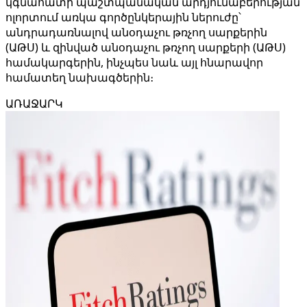
կգնահատի պաշտպանական արդյունաբերության
ոլորտում առկա գործընկերային ներուժը՝
անդրադառնալով անօդաչու թռչող սարքերին
(ԱԹՍ) և զինված անօդաչու թռչող սարքերի (ԱԹՍ)
համակարգերին, ինչպես նաև այլ հնարավոր
համատեղ նախագծերին։
ԱՌԱՋԱՐԿ