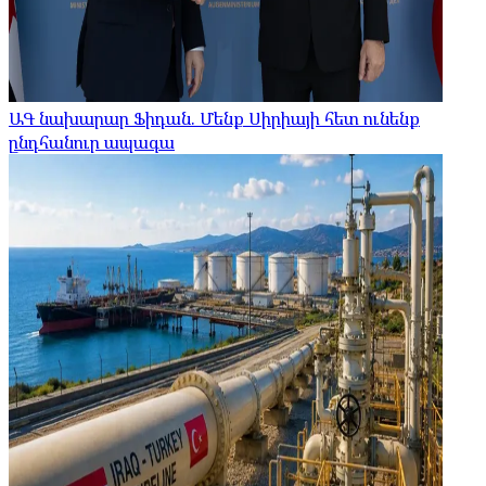
ԱԳ նախարար Ֆիդան. Մենք Սիրիայի հետ ունենք
ընդհանուր ապագա