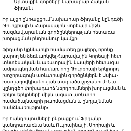
Արտաքին գործերի նախարար Հական
Ֆիդան։
Իր այցի ընթացքում նախարար Ֆիդանը կընդգծի
Թուրքիայի և Հարավային Կորեայի միջև
ռազմավարական գործընկերության հետագա
խորացման ընդհանուր կամքը։
Ֆիդանը կքննարկի համատեղ քայլերը, որոնք
կարող են ձեռնարկվել Հարավային Կորեայի հետ
տնտեսական և առևտրային կապերի հետագա
ամրապնդման համար, որը Թուրքիայի երկրորդ
խոշորագույն առևտրային գործընկերն է Ասիա-
խաղաղօվկիանոսյան տարածաշրջանում։ Նա
կընդգծի փոխադարձ ներդրումների խորացման և
երկու երկրների միջև ազատ առևտրի
համաձայնագրի թարմացման և ընդլայնման
հանձնառությունը։
Իր հանդիպումների ընթացքում Ֆիդանը
կանդրադառնա նաև Ուկրաինայի, Սիրիայի և