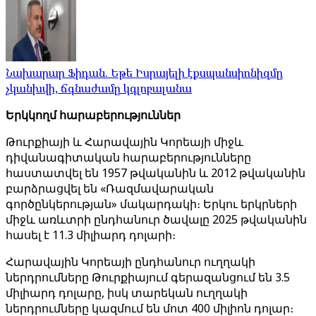
Նախարար Ֆիդան. Եթե Իսրայելի էքսպանսիոնիզմը
չկանխվի, ճգնաժամը կգլոբալանա
Երկկողմ հարաբերություններ
Թուրքիայի և Հարավային Կորեայի միջև
դիվանագիտական ​​հարաբերությունները
հաստատվել են 1957 թվականին և 2012 թվականին
բարձրացվել են «Ռազմավարական
գործընկերության» մակարդակի։ Երկու երկրների
միջև առևտրի ընդհանուր ծավալը 2025 թվականին
հասել է 11.3 միլիարդ դոլարի։
Հարավային Կորեայի ընդհանուր ուղղակի
ներդրումները Թուրքիայում գերազանցում են 3.5
միլիարդ դոլարը, իսկ տարեկան ուղղակի
ներդրումները կազմում են մոտ 400 միլիոն դոլար։