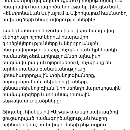
Պաղեստինի վերակառուցման գործընթացներում
հնարավոր համագործակցությանը, ինչպես նաև
Կենտրոնական Ասիայում և Աֆրիկայում համատեղ
նախագծերի հնարավորություններին։
Նա կգնահատի միջուկային և վերականգնվող
էներգիայի ոլորտներում հնարավոր
գործընկերությունները և ներդրումային
հնարավորությունները, ինչպես նաև կքննարկի
համատեղ ձեռնարկություններ այնպիսի
ռազմավարական ոլորտներում, ինչպիսիք են
արհեստական ​​բանականությունը,
կիսահաղորդչային տեխնոլոգիաները,
նորարարական տեխնոլոգիաները,
կենսատեխնոլոգիան, նոր սերնդի մարտկոցային
համակարգերը և տրանսպորտային
ենթակառուցվածքները։
Ֆիդանը, հիմնվելով «Ալթայ» տանկի նախագծով
ցուցադրված համագործակցության հաջող
օրինակի վրա, հանդիպումների ընթացքում