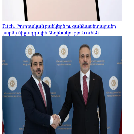
Fitch. Թուրքական բանկերն ու գանձապետարանը
բարձր միջազգային հեղինակություն ունեն