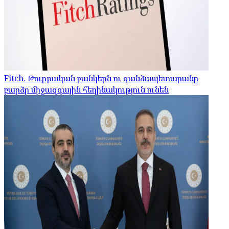
Fitch. Թուրքական բանկերն ու գանձապետարանը
բարձր միջազգային հեղինակություն ունեն