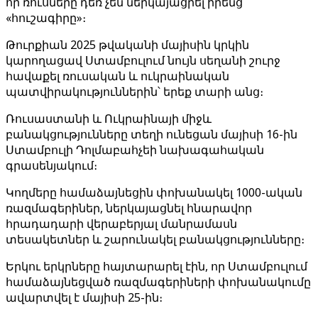
որ ռուսները դեռ չեն ներկայացրել իրենց
«հուշագիրը»։
Թուրքիան 2025 թվականի մայիսին կրկին
կարողացավ Ստամբուլում նույն սեղանի շուրջ
հավաքել ռուսական և ուկրաինական
պատվիրակություններին՝ երեք տարի անց։
Ռուսաստանի և Ուկրաինայի միջև
բանակցությունները տեղի ունեցան մայիսի 16-ին
Ստամբուլի Դոլմաբահչեի նախագահական
գրասենյակում։
Կողմերը համաձայնեցին փոխանակել 1000-ական
ռազմագերիներ, ներկայացնել հնարավոր
հրադադարի վերաբերյալ մանրամասն
տեսակետներ և շարունակել բանակցությունները։
Երկու երկրները հայտարարել էին, որ Ստամբուլում
համաձայնեցված ռազմագերիների փոխանակումը
ավարտվել է մայիսի 25-ին։