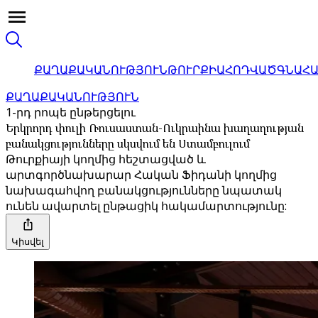
ՔԱՂԱՔԱԿԱՆՈՒԹՅՈՒՆ
ԹՈՒՐՔԻԱ
ՀՈԴՎԱԾ
ԳՆԱՀ
ՔԱՂԱՔԱԿԱՆՈՒԹՅՈՒՆ
1-րդ րոպե ընթերցելու
Երկրորդ փուլի Ռուսաստան-Ուկրաինա խաղաղության
բանակցությունները սկսվում են Ստամբուլում
Թուրքիայի կողմից հեշտացված և
արտգործնախարար Հական Ֆիդանի կողմից
նախագահվող բանակցությունները նպատակ
ունեն ավարտել ընթացիկ հակամարտությունը:
Կիսվել