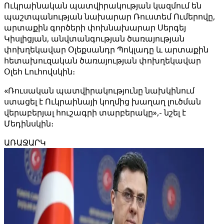
Ուկրաինական պատվիրակության կազմում են
պաշտպանության նախարար Ռուստեմ Ումերովը,
արտաքին գործերի փոխնախարար Սերգեյ
Կիսլիցյան, անվտանգության ծառայության
փոխղեկավար Օլեքսանդր Պոկլադը և արտաքին
հետախուզական ծառայության փոխղեկավար
Օլեհ Լուհովսկին։
«Ռուսական պատվիրակությունը նախկինում
ստացել է Ուկրաինայի կողմից խաղաղ լուծման
վերաբերյալ հուշագրի տարբերակը»,- նշել է
Մեդինսկին։
ԱՌԱՋԱՐԿ