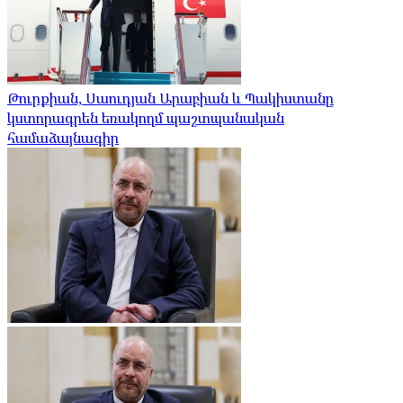
Թուրքիան, Սաուդյան Արաբիան և Պակիստանը
կստորագրեն եռակողմ պաշտպանական
համաձայնագիր