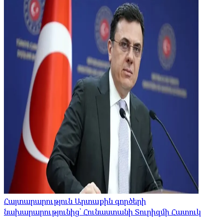
Հայտարարություն Արտաքին գործերի
նախարարությունից՝ Հունաստանի Տուրիզմի Հատուկ