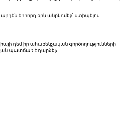
արդեն երրորդ օրն անընդմեջ՝ ստիպելով
քիայի դեմ իր ահաբեկչական գործողությունների
հվան պատճառ է դարձել։