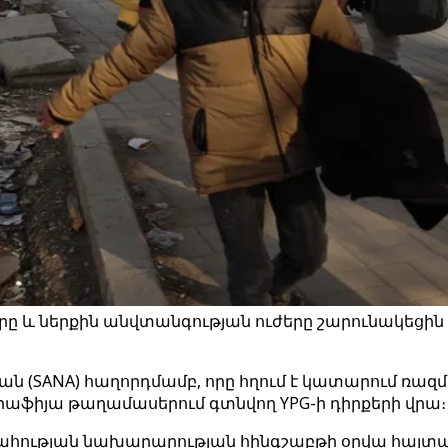
և ներքին անվտանգության ուժերը շարունակեցին 
(SANA) հաղորդմամբ, որը հղում է կատարում ռազ
Աշրաֆիյա թաղամասերում գտնվող YPG-ի դիրքերի վրա։
ահության նախարարության հինգշաբթի օրվա հայտարա