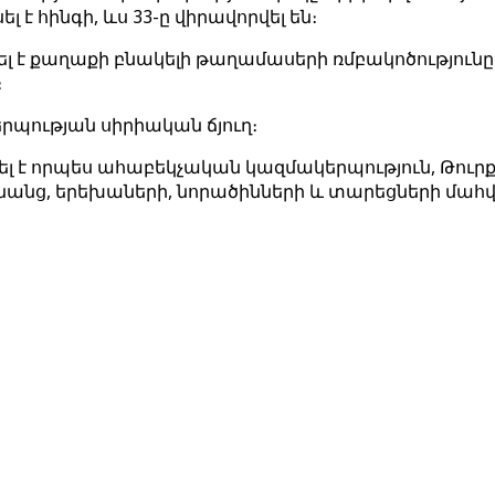
է հինգի, ևս 33-ը վիրավորվել են։
 է քաղաքի բնակելի թաղամասերի ռմբակոծությունը 
։
րպության սիրիական ճյուղ։
չվել է որպես ահաբեկչական կազմակերպություն, Թուր
 կանանց, երեխաների, նորածինների և տարեցների մա