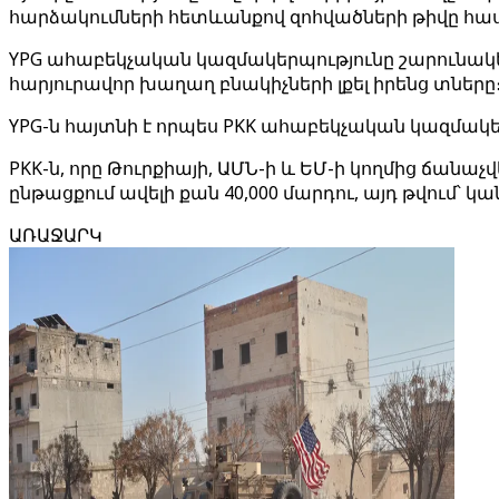
հարձակումների հետևանքով զոհվածների թիվը հասել 
YPG ահաբեկչական կազմակերպությունը շարունակել
հարյուրավոր խաղաղ բնակիչների լքել իրենց տները
YPG-ն հայտնի է որպես PKK ահաբեկչական կազմակե
PKK-ն, որը Թուրքիայի, ԱՄՆ-ի և ԵՄ-ի կողմից ճանա
ընթացքում ավելի քան 40,000 մարդու, այդ թվում՝
ԱՌԱՋԱՐԿ