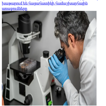
խաթարում են հացահատիկի համաշխարհային
առաքումները