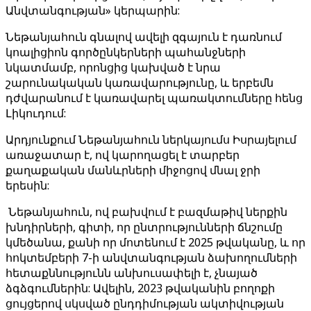
Անվտանգության» կերպարին:
Նեթանյահուն գնալով ավելի զգայուն է դառնում
կոալիցիոն գործընկերների պահանջների
նկատմամբ, որոնցից կախված է նրա
շարունակական կառավարությունը, և երբեմն
դժվարանում է կառավարել պառակտումները հենց
Լիկուդում:
Արդյունքում Նեթանյահուն ներկայումս Իսրայելում
առաջատար է, ով կարողացել է տարբեր
քաղաքական մանևրների միջոցով մնալ ջրի
երեսին:
Նեթանյահուն, ով բախվում է բազմաթիվ ներքին
խնդիրների, գիտի, որ ընտրությունների ճնշումը
կմեծանա, քանի որ մոտենում է 2025 թվականը, և որ
հոկտեմբերի 7-ի անվտանգության ձախողումների
հետաքննությունն անխուսափելի է, չնայած
ձգձգումներին: Ավելին, 2023 թվականին բողոքի
ցույցերով սկսված ընդդիմության ակտիվության