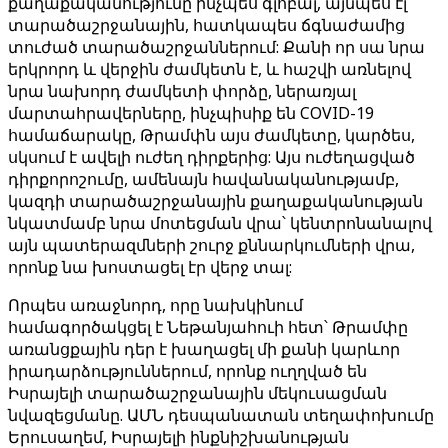
քաղաքականությունը ինչպես գլոբալ, այնպես էլ
տարածաշրջանային, հատկապես ճգնաժամից
տուժած տարածաշրջաններում: Քանի որ սա նրա
երկրորդ և վերջին ժամկետն է, և հաշվի առնելով
նրա նախորդ ժամկետի փորձը, ներառյալ
մարտահրավերները, ինչպիսիք են COVID-19
համաճարակը, Թրամփն այս ժամկետը, կարծես,
սկսում է ավելի ուժեղ դիրքերից: Այս ուժեղացված
դիրքորոշումը, ամենայն հավանականությամբ,
կազդի տարածաշրջանային քաղաքականության
նկատմամբ նրա մոտեցման վրա՝ կենտրոնանալով
այն պատերազմների շուրջ քննարկումների վրա,
որոնք նա խոստացել էր վերջ տալ:
Որպես առաջնորդ, որը նախկինում
համագործակցել է Նեթանյահուի հետ՝ Թրամփը
առանցքային դեր է խաղացել մի քանի կարևոր
իրադարձություններում, որոնք ուղղված են
Իսրայելի տարածաշրջանային մեկուսացման
նվազեցմանը. ԱՄՆ դեսպանատան տեղափոխումը
Երուսաղեմ, Իսրայելի ինքնիշխանության