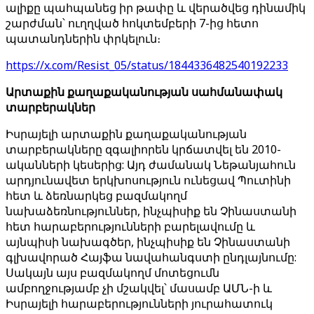
ալիքը պահպանեց իր թափը և վերածվեց դինամիկ
շարժման՝ ուղղված հոկտեմբերի 7-ից հետո
պատանդներին փրկելուն։
https://x.com/Resist_05/status/1844336482540192233
Արտաքին քաղաքականության սահմանափակ
տարբերակներ
Իսրայելի արտաքին քաղաքականության
տարբերակները զգալիորեն կրճատվել են 2010-
ականների կեսերից: Այդ ժամանակ Նեթանյահուն
արդյունավետ երկխոսություն ունեցավ Պուտինի
հետ և ձեռնարկեց բազմակողմ
նախաձեռնություններ, ինչպիսիք են Չինաստանի
հետ հարաբերությունների բարելավումը և
այնպիսի նախագծեր, ինչպիսիք են Չինաստանի
գլխավորած Հայֆա նավահանգստի ընդլայնումը:
Սակայն այս բազմակողմ մոտեցումն
ամբողջությամբ չի մշակվել՝ մասամբ ԱՄՆ-ի և
Իսրայելի հարաբերությունների յուրահատուկ