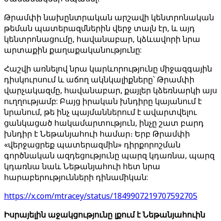
Թրամփի նախընտրական արշավի կենտրոնական
թեման պատերազմներին վերջ տալն էր, և այդ
կենտրոնացումը, հավանաբար, կձևավորի նրա
արտաքին քաղաքականությունը:
Հաշվի առնելով նրա կարևորությունը միջազգային
դիսկուրսում և աճող ակնկալիքները՝ Թրամփի
վարչակազմը, հավանաբար, քայլեր կձեռնարկի այս
ուղղությամբ: Բայց իրական խնդիրը կայանում է
նրանում, թե ինչ պայմաններում է ավարտվելու
ցանկացած հակամարտություն, ինչը շատ բարդ
խնդիր է Նեթանյահուի համար։ Երբ Թրամփի
«վերջացրեք պատերազմին» դիրքորոշման
գործնական ազդեցությունը պարզ կդառնա, պարզ
կդառնա նաև Նեթանյահուի հետ նրա
հարաբերությունների դինամիկան:
https://x.com/mtracey/status/1849907219707592705
Իսրայելին աջակցությունը լքում է Նեթանյահուին