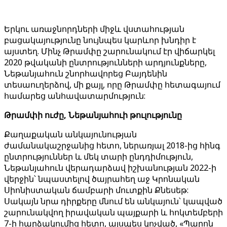
Երկու առաջնորդների միջև վստահության
բացակայությունը նույնպես կարևոր խնդիր է
այստեղ. Մինչ Թրամփը շարունակում էր վիճարկել
2020 թվականի ընտրությունների արդյունքները,
Նեթանյահուն շնորհավորեց Բայդենին
տեսաուղերձով, մի քայլ, որը Թրամփը հետագայում
համարեց անհավատարմություն:
Թրամփի ուժը, Նեթանյահուի թուլությունը
Քաղաքական անկայունության
ժամանակաշրջանից հետո, ներառյալ 2018-ից հինգ
ընտրություններ և մեկ տարի ընդդիմություն,
Նեթանյահուն վերադարձավ իշխանության 2022-ի
վերջին՝ նպաստելով ծայրահեղ աջ Կրոնական
Սիոնիստական ​​ճամբարի մուտքին Քնեսեթ:
Սակայն նրա դիրքերը մնում են անկայուն՝ կապված
շարունակվող իրավական պայքարի և հոկտեմբերի
7-ի հարձակումից հետո, այսպես կոչված, «Պարոն