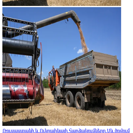
Ռուսաստանի և Ուկրաինայի հարձակումները Սև ծովում