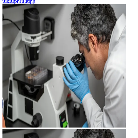
առաքումները