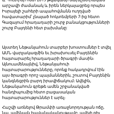
արշավի ժամանակ և իրեն ներկայացրեց որպես
Իսրայելի շահերի ապահովմանն ուղղված
հավատարիմ՝ չնայած հոկտեմբերի 7-ից հետո
Գազայում հրադադարի շուրջ բանակցությունների
շուրջ Բայդենի հետ բախմանը:
Այստեղ Նեթանյահուն տարբեր խոստումներ է տվել
ԱՄՆ վարչակազմին եւ խրախուսել Բայդենին
հայտարարել հրադադարի ծրագրի մասին։
Այնուամենայնիվ, Նեթանյահուի
հայտարարությունները, որոնք հակադրվում էին
այս ծրագրի որոշ պայմաններին, շուտով Բայդենին
կանգնեցրին բարդ իրավիճակում։ Ավելին,
Նեթանյահուն գրեթե ամեն շրջանակված
հանդիպումից հետո բացասական
հայտարարություններ է արել։
Հաշվի առնելով Թրամփի առաջնորդության ոճը,
նա, ամենայն հավանականությամբ, ավելի քիչ