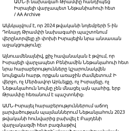
ԱՄՆ-ի նախագահ Թրամփը հանդիպեց
Իսրայելի վարչապետ Նեթանիահուի հետ
/ AA Archive
Ակնկալվում է, որ 2024 թվականի նոյեմբերի 5-ին
Դոնալդ Թրամփի նախագահի պաշտոնում
վերընտրվելը չի ​​փոխի Իսրայելին նրա անսասան
աջակցությունը:
Այնուամենայնիվ, քիչ հավանական է թվում, որ
Իսրայելի վարչապետ Բենիամին Նեթանյահուի հետ
նրա հարաբերությունները կշարունակվեն
նույնքան հարթ, որքան առաջին ժամկետում: Ի
վերջո, ոչ Մերձավոր Արևելքը, ոչ Իսրայելը, ոչ
Նեթանյահուն նույնը չեն մնացել այն պահից, երբ
Թրամփը հեռանում է պաշտոնից։
ԱՄՆ-Իսրայել հարաբերություններում աճող
լարվածության պայմաններում Նեթանյահուն 2023
թվականի հունվարից բախվել է Բայդենի
վարչակազմի հետ բազմաթիվ