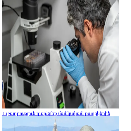
Ուշադրություն դարձրեք մանկական քաղցկեղին