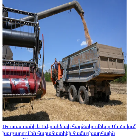
Ռուսաստանի և Ուկրաինայի հարձակումները Սև ծովում
խաթարում են հացահատիկի համաշխարհային