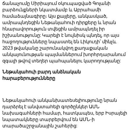
ճանաչումը Սիրիայում օկուպացված Գոլանի
բարձունքների նկատմամբ և Աբրահամի
համաձայնագիրը։ Այս քայլերը, անկասկած,
ամրապնդեցին Նեթանյահուի դիրքերը և նրան
հնարավորություն տվեցին ամրապնդել իր
իշխանությունը: Կարելի է նույնիսկ պնդել, որ այս
հաջողությունները նպաստել են Լիկուդի՝ մինչև
2023 թվականը շարունակվող քաղաքական
անկայունության պայմաններում խորհրդարանում
զգալի թվով տեղեր պահպանելու կարողությանը:
Նեթանյահուի բարդ անձնական
հարաբերությունները
Նեթանյահուի անկանխատեսելիությունը նրան
դարձրել է անվստահելի գործընկեր ԱՄՆ
նախագահների համար, հատկապես, երբ Իսրայելի
նպատակները տարբերվում են ԱՄՆ-ի
տարածաշրջանային շահերից: