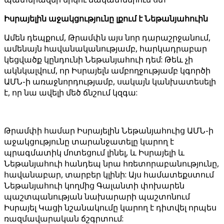
Իսրայելին աջակցությունը լքում է Նեթանյահուին
Ամեն դեպքում, Թրամփն այս նոր դարաշրջանում,
ամենայն հավանականությամբ, հարկադրաբար
կեցվածք կընդունի Նեթանյահուի դեմ: Թեև չի
ակնկալվում, որ Իսրայելն ամբողջությամբ կգործի
ԱՄՆ-ի առաջնորդությամբ, սակայն կանխատեսելի
է, որ նա ավելի մեծ ճնշում կզգա:
Թրամփի համար Իսրայելին Նեթանյահուից ԱՄՆ-ի
աջակցությունը տարանջատելը կարող է
պրագմատիկ մոտեցում լինել, և Իսրայելի և
Նեթանյահուի հանդեպ նրա հռետորաբանությունը,
հավանաբար, տարբեր կլինի: Այս համատեքստում
Նեթանյահուի կողմից Գալանտի փոխարեն
պաշտպանության նախարարի պաշտոնում
Իսրայել Կացի նշանակումը կարող է դիտվել որպես
ռազմավարական ճշգրտում: