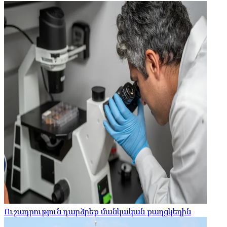
Ուշադրություն դարձրեք մանկական քաղցկեղին