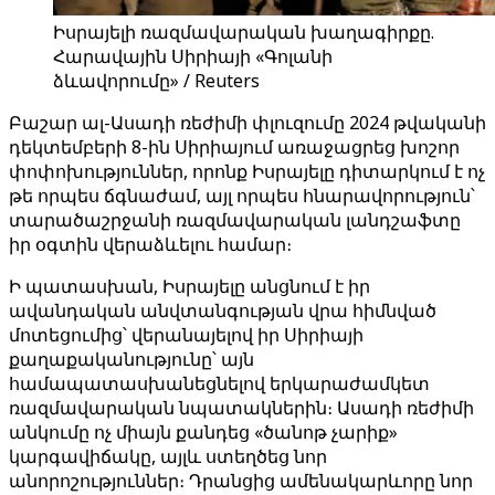
Իսրայելի ռազմավարական խաղագիրքը.
Հարավային Սիրիայի «Գոլանի
ձևավորումը» / Reuters
Բաշար ալ-Ասադի ռեժիմի փլուզումը 2024 թվականի
դեկտեմբերի 8-ին Սիրիայում առաջացրեց խոշոր
փոփոխություններ, որոնք Իսրայելը դիտարկում է ոչ
թե որպես ճգնաժամ, այլ որպես հնարավորություն՝
տարածաշրջանի ռազմավարական լանդշաֆտը
իր օգտին վերաձևելու համար։
Ի պատասխան, Իսրայելը անցնում է իր
ավանդական անվտանգության վրա հիմնված
մոտեցումից՝ վերանայելով իր Սիրիայի
քաղաքականությունը՝ այն
համապատասխանեցնելով երկարաժամկետ
ռազմավարական նպատակներին։ Ասադի ռեժիմի
անկումը ոչ միայն քանդեց «ծանոթ չարիք»
կարգավիճակը, այլև ստեղծեց նոր
անորոշություններ։ Դրանցից ամենակարևորը նոր