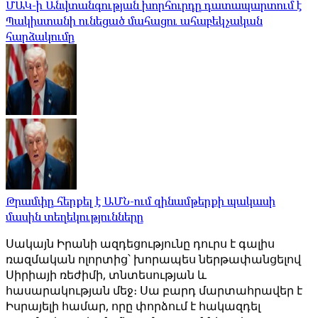
ՄԱԿ-ի Անվտանգության խորհուրդը դատապարտում է
Պակիստանի ունեցած մահացու ահաբեկչական
հարձակումը
Թրամփը հերքել է ԱՄՆ-ում զինամթերքի պակասի
մասին տեղեկությունները
Սակայն Իրանի ազդեցությունը դուրս է գալիս
ռազմական ոլորտից՝ խորապես ներթափանցելով
Սիրիայի ռեժիմի, տնտեսության և
հասարակության մեջ։ Սա բարդ մարտահրավեր է
Իսրայելի համար, որը փորձում է հակազդել