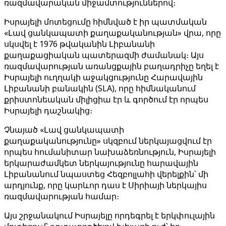
ռազմավարական միջամտություններով։
Իսրայելի մոտեցումը հիմնված է իր պատմական
«Լավ ցանկապատի քաղաքականության» վրա, որը
սկսվել է 1976 թվականին Լիբանանի
քաղաքացիական պատերազմի ժամանակ։ Այս
ռազմավարության առանցքային բաղադրիչը եղել է
Իսրայելի ուղղակի աջակցությունը Հարավային
Լիբանանի բանակին (SLA), որը հիմնականում
քրիստոնեական միլիցիա էր և գործում էր որպես
Իսրայելի դաշնակից։
Չնայած «Լավ ցանկապատի
քաղաքականությունը» սկզբում ներկայացվում էր
որպես հումանիտար նախաձեռնություն, Իսրայելի
երկարաժամկետ ներկայությունը հարավային
Լիբանանում նպաստեց Հեզբոլլահի վերելքին՝ մի
արդյունք, որը կարևոր դաս է Սիրիայի ներկայիս
ռազմավարության համար։
Այս շրջանակում Իսրայելը որդեգրել է երկփուլային