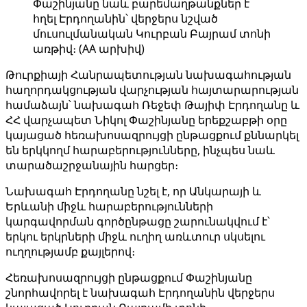
Փաշինյանը նաև բարեմաղթանքներ է
հղել Էրդողանին՝ վերջերս նշված
մուսուլմանական Կուրբան Բայրամ տոնի
առթիվ։ (AA արխիվ)
Թուրքիայի Հանրապետության նախագահության
հաղորդակցության վարչության հայտարարության
համաձայն՝ նախագահ Ռեջեփ Թայիփ Էրդողանը և
ՀՀ վարչապետ Նիկոլ Փաշինյանը երեքշաբթի օրը
կայացած հեռախոսազրույցի ընթացքում քննարկել
են երկկողմ հարաբերությունները, ինչպես նաև
տարածաշրջանային հարցեր։
Նախագահ Էրդողանը նշել է, որ Անկարայի և
Երևանի միջև հարաբերությունների
կարգավորման գործընթացը շարունակվում է՝
երկու երկրների միջև ուղիղ առևտուր սկսելու
ուղղությամբ քայլերով։
Հեռախոսազրույցի ընթացքում Փաշինյանը
շնորհավորել է նախագահ Էրդողանին վերջերս