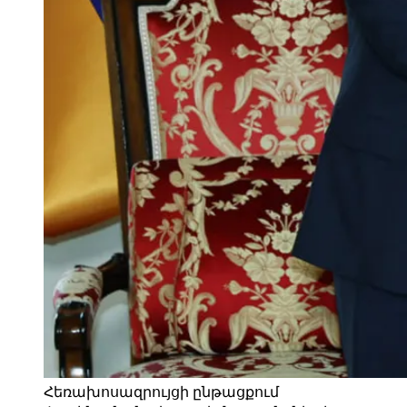
Հեռախոսազրույցի ընթացքում