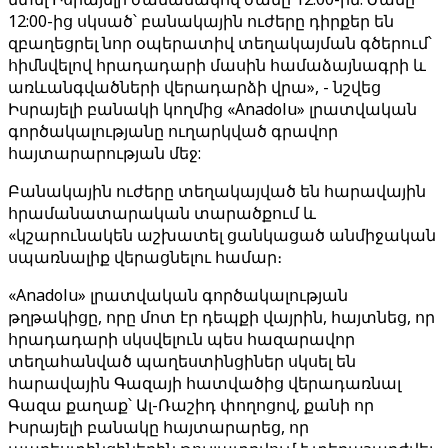
12:00-ից սկսած՝ բանակային ուժերը դիրքեր են
զբաղեցրել նոր օպերատիվ տեղակայման գծերում՝
հիմնվելով հրադադարի մասին համաձայնագրի և
առևանգվածների վերադարձի վրա», - նշվեց
Իսրայելի բանակի կողմից «Anadolu» լրատվական
գործակալությանը ուղարկված գրավոր
հայտարարության մեջ:
Բանակային ուժերը տեղակայված են հարավային
հրամանատարական տարածքում և
«կշարունակեն աշխատել ցանկացած անմիջական
սպառնալիք վերացնելու համար։
«Anadolu» լրատվական գործակալության
թղթակիցը, որը մոտ էր դեպքի վայրին, հայտնեց, որ
հրադադարի սկսվելուն պես հազարավոր
տեղահանված պաղեստինցիներ սկսել են
հարավային Գազայի հատվածից վերադառնալ
Գազա քաղաք՝ Ալ-Ռաշիդ փողոցով, քանի որ
Իսրայելի բանակը հայտարարեց, որ