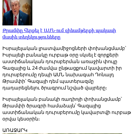
Թրամփը հերքել է ԱՄՆ-ում զինամթերքի պակասի
մասին տեղեկությունները
Իսրայելական լրատվամիջոցների փոխանցմամբ՝
Իսրայելի բանակը ուրբաթ օրը սկսել է զորքերի
աստիճանական դուրսբերման առաջին փուլը
Գազայից և 24 ժամվա ընթացքում կավարտի իր
դուրսբերումը դեպի ԱՄՆ նախագահ Դոնալդ
Թրամփի՝ Գազայի դեմ պատերազմը
դադարեցնելու ծրագրում նշված վայրերը։
Իսրայելական բանակի ռադիոյի փոխանցմամբ՝
Թրամփի ծրագրի համաձայն՝ Գազայից
աստիճանական դուրսբերումը կավարտվի ուրբաթ
օրվա կեսօրին։
ԱՌԱՋԱՐԿ