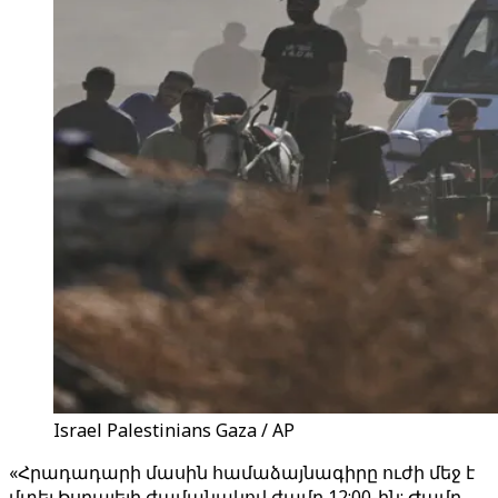
Israel Palestinians Gaza / AP
«Հրադադարի մասին համաձայնագիրը ուժի մեջ է
մտել Իսրայելի ժամանակով ժամը 12:00-ին: Ժամը