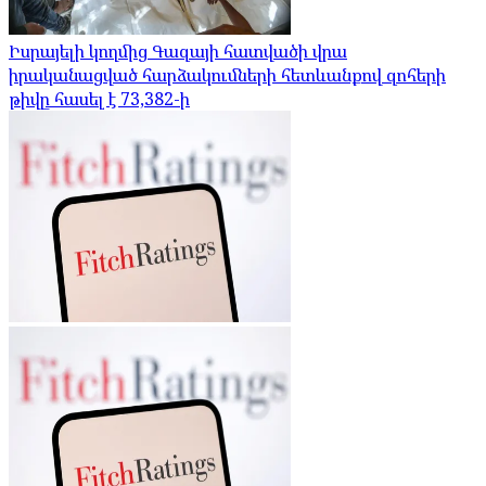
Իսրայելի կողմից Գազայի հատվածի վրա
իրականացված հարձակումների հետևանքով զոհերի
թիվը հասել է 73,382-ի