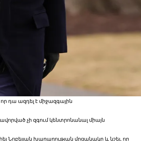
 որ դա ազդել է միջազգային
վորված չի զգում կենտրոնանալ միայն
ել Նոբելյան խաղաղության մրցանակը և նշել, որ