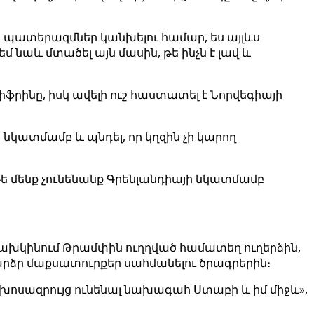
ելի պատերազմներ կանխելու համար, ես այլևս
մ նաև մտածել այն մասին, թե ինչն է լավ և
րինը, իսկ ավելի ուշ հաստատել է Նորվեգիայի
նկատմամբ և պնդել, որ կղզին չի կարող
 մենք չունենանք Գրենլանդիայի նկատմամբ
նախկինում Թրամփին ուղղված համատեղ ուղերձին,
բարձր մաքսատուրքեր սահմանելու ծրագրերին։
խոսազրույց ունենալ նախագահ Ստաբի և իմ միջև»,