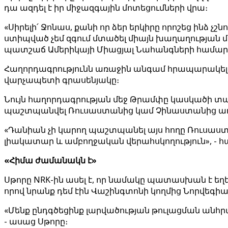
դա ազդել է իր միջազգային մոտեցումների վրա։
«Սիրելի՛ Ջոնաս, քանի որ ձեր երկիրը որոշեց ինձ 
ստիպված չեմ զգում մտածել միայն խաղաղության մաս
պատշաճ Ամերիկայի Միացյալ Նահանգների համար
Հաղորդագրությունն առաջին անգամ հրապարակել է
վարչապետի գրասենյակը։
Նույն հաղորդագրության մեջ Թրամփը կասկածի տակ 
պաշտպանվել Ռուսաստանից կամ Չինաստանից առ
«Դանիան չի կարող պաշտպանել այս հողը Ռուսաստ
լիակատար և ամբողջական վերահսկողություն», - հա
«Հիմա ժամանակն է»
Սթորը NRK-ին ասել է, որ նամակը պատասխան է ե
որով նրանք դեմ էին Վաշինգտոնի կողմից Նորվեգիա
«Մենք ընդգծեցինք լարվածության թուլացման անհ
- ասաց Սթորը։