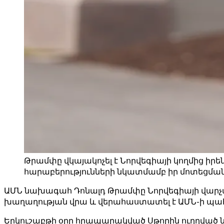
Թրամփը վկայակոչել է Նորվեգիայի կողմից իրեն
հարաբերությունների նկատմամբ իր մոտեցման 
ԱՄՆ նախագահ Դոնալդ Թրամփը Նորվեգիայի վարչապ
խաղաղության վրա և վերահաստատել է ԱՄՆ-ի պահա
Երկուշաբթի օրը հրապարակված Սթորին ուղղված նամ