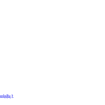
տկվել է