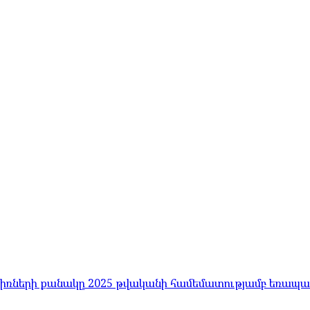
իռների քանակը 2025 թվականի համեմատությամբ եռապա