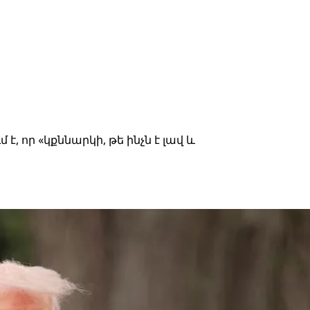
որ «կքննարկի, թե ինչն է լավ և