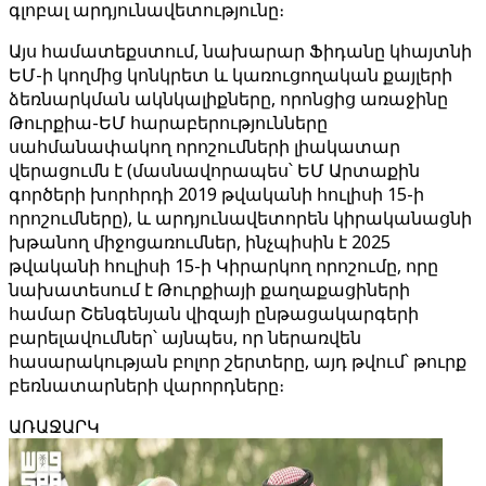
գլոբալ արդյունավետությունը։
Այս համատեքստում, նախարար Ֆիդանը կհայտնի
ԵՄ-ի կողմից կոնկրետ և կառուցողական քայլերի
ձեռնարկման ակնկալիքները, որոնցից առաջինը
Թուրքիա-ԵՄ հարաբերությունները
սահմանափակող որոշումների լիակատար
վերացումն է (մասնավորապես՝ ԵՄ Արտաքին
գործերի խորհրդի 2019 թվականի հուլիսի 15-ի
որոշումները), և արդյունավետորեն կիրականացնի
խթանող միջոցառումներ, ինչպիսին է 2025
թվականի հուլիսի 15-ի Կիրարկող որոշումը, որը
նախատեսում է Թուրքիայի քաղաքացիների
համար Շենգենյան վիզայի ընթացակարգերի
բարելավումներ՝ այնպես, որ ներառվեն
հասարակության բոլոր շերտերը, այդ թվում՝ թուրք
բեռնատարների վարորդները։
ԱՌԱՋԱՐԿ