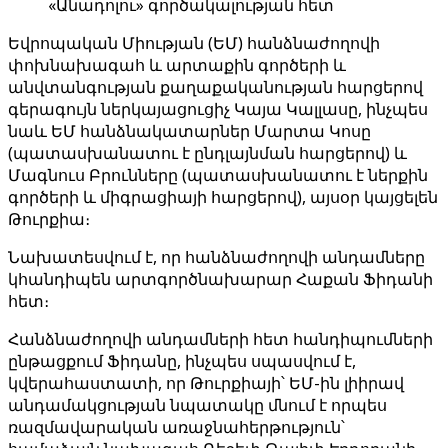
«Անադոլու» գործակալության հետ
Եվրոպական Միության (ԵՄ) հանձնաժողովի
փոխնախագահ և արտաքին գործերի և
անվտանգության քաղաքականության հարցերով
գերագույն ներկայացուցիչ Կայա Կալլասը, ինչպես
նաև ԵՄ հանձնակատարներ Մարտա Կոսը
(պատասխանատու է ընդլայնման հարցերով) և
Մագնուս Բրունները (պատասխանատու է ներքին
գործերի և միգրացիայի հարցերով), այսօր կայցելեն
Թուրքիա։
Նախատեսվում է, որ հանձնաժողովի անդամները
կհանդիպեն արտգործնախարար Հաքան Ֆիդանի
հետ։
Հանձնաժողովի անդամների հետ հանդիպումների
ընթացքում Ֆիդանը, ինչպես սպասվում է,
կվերահաստատի, որ Թուրքիայի՝ ԵՄ-ին լիիրավ
անդամակցության նպատակը մնում է որպես
ռազմավարական առաջնահերթություն՝