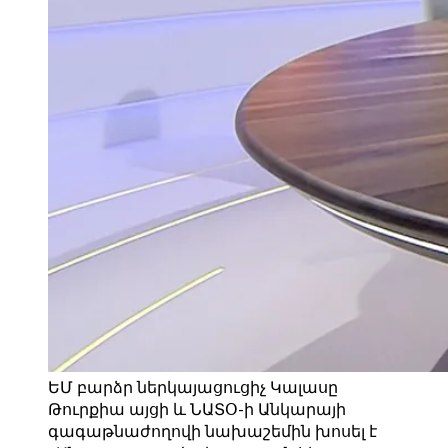
ԵՄ բարձր ներկայացուցիչ Կալասը
Թուրքիա այցի և ՆԱՏՕ-ի Անկարայի
գագաթնաժողովի նախաշեմին խոսել է