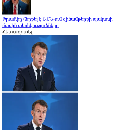
Թրամփը հերքել է ԱՄՆ-ում զինամթերքի պակասի
մասին տեղեկությունները
Հետազոտել