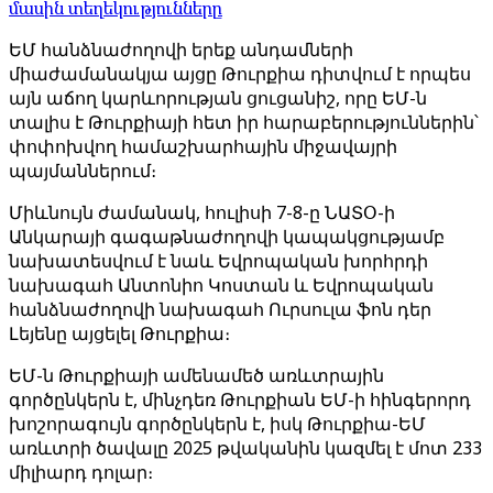
մասին տեղեկությունները
ԵՄ հանձնաժողովի երեք անդամների
միաժամանակյա այցը Թուրքիա դիտվում է որպես
այն աճող կարևորության ցուցանիշ, որը ԵՄ-ն
տալիս է Թուրքիայի հետ իր հարաբերություններին՝
փոփոխվող համաշխարհային միջավայրի
պայմաններում։
Միևնույն ժամանակ, հուլիսի 7-8-ը ՆԱՏՕ-ի
Անկարայի գագաթնաժողովի կապակցությամբ
նախատեսվում է նաև Եվրոպական խորհրդի
նախագահ Անտոնիո Կոստան և Եվրոպական
հանձնաժողովի նախագահ Ուրսուլա ֆոն դեր
Լեյենը այցելել Թուրքիա։
ԵՄ-ն Թուրքիայի ամենամեծ առևտրային
գործընկերն է, մինչդեռ Թուրքիան ԵՄ-ի հինգերորդ
խոշորագույն գործընկերն է, իսկ Թուրքիա-ԵՄ
առևտրի ծավալը 2025 թվականին կազմել է մոտ 233
միլիարդ դոլար։