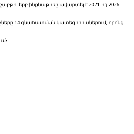
բթի, երբ ինքնաթիռը ավարտել է 2021-ից 2026
նջները 14 գնահատման կատեգորիաներում, որոնց
ւմ։