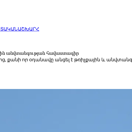
ԱՏԱԿԱՆ
ԱՇԽԱՐՀ
քային անվտանգության հավաստագիր
ց, քանի որ օդանավը անցել է թռիչքային և անվտանգ