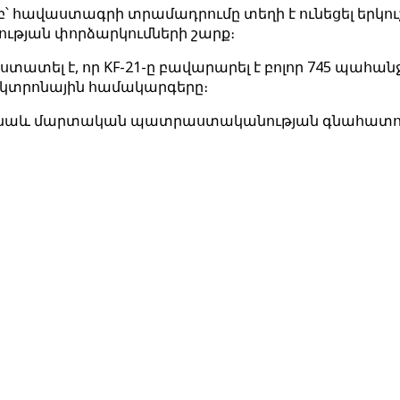
հավաստագրի տրամադրումը տեղի է ունեցել երկուշա
ւթյան փորձարկումների շարք։
տատել է, որ KF-21-ը բավարարել է բոլոր 745 պահա
լեկտրոնային համակարգերը։
 էր նաև մարտական պատրաստականության գնահատո