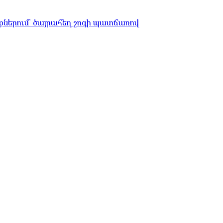
ներում՝ ծայրահեղ շոգի պատճառով