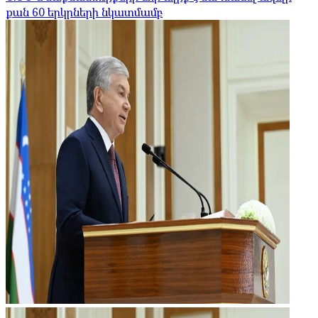
քան 60 երկրների նկատմամբ