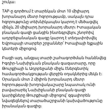
շուկա։
TAP-ը գործում է տարեկան մոտ 10 միլիարդ
խորանարդ մետր հզորությամբ, սակայն դրա
հզորությունը տեխնիկապես կարող է մեծացվել
մինչև 20 միլիարդ խորանարդ մետր։ Իտալական
բնական գազի ցանցին ինտեգրվելու շնորհիվ
ադրբեջանական գազը կարող է տեղափոխվել
Եվրոպայի տարբեր շրջաններ՝ Իտալիայի ելքային
կետերի միջոցով։
Բացի այդ, անցյալ տարի շահագործման հանձնվեց
Իգդիր-Նախիջևան բնական գազատարը, որը
Թուրքիայի և Ադրբեջանի միջև էներգետիկ
համագործակցության վերջին օղակներից մեկն է։
Օրական մոտ 2 միլիոն խորանարդ մետր
հզորությամբ խողովակաշարը նպատակ ունի
բավարարել Նախիջևանի բնական գազի
կարիքները Թուրքիայի միջոցով՝ զգալիորեն
նվազեցնելով տարածաշրջանի կախվածությունը
իրանական գազից։