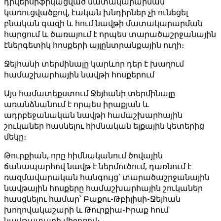
դիվերսիֆիկացված մատակարարման
կառուցվածքով, էական խնդիրներ չի ունեցել
բնական գազի և հում նավթի մատակարարման
հարցում և ծառայում է որպես տարածաշրջանային
էներգետիկ հոսքերի այլընտրանքային ուղի։
Ջեյհանի տերմինալը կարևոր դեր է խաղում
համաշխարհային նավթի հոսքերում
Այս համատեքստում Ջեյհանի տերմինալը
առանձնանում է որպես իրաքյան և
ադրբեջանական նավթի համաշխարհային
շուկաներ հասնելու հիմնական ելքային կետերից
մեկը։
Թուրքիան, որը հիմնականում ծովային
ճանապարհով նավթ է ներմուծում, դառնում է
ռազմավարական հանգույց՝ տարածաշրջանային
նավթային հոսքերը համաշխարհային շուկաներ
հասցնելու համար՝ Բաքու-Թբիլիսի-Ջեյհան
խողովակաշարի և Թուրքիա-Իրաք հում
նավթատարի միջոցով։