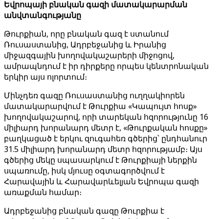
Եվրոպայի բնական գազի մատակարարման
անվտանգությանը
Թուրքիան, որը բնական գազ է ստանում
Ռուսաստանից, Ադրբեջանից և Իրանից
միջազգային խողովակաշարերի միջոցով,
ամրապնդում է իր դիրքերը որպես կենտրոնական
երկիր այս ոլորտում։
Մինչդեռ գազը Ռուսաստանից ուղղակիորեն
մատակարարվում է Թուրքիա «Կապույտ հոսք»
խողովակաշարով, որի տարեկան հզորությունը 16
միլիարդ խորանարդ մետր է, «Թուրքական հոսքը»
բաղկացած է երկու զուգահեռ գծերից՝ ընդհանուր
31.5 միլիարդ խորանարդ մետր հզորությամբ։ Այս
գծերից մեկը սպասարկում է Թուրքիայի ներքին
սպառումը, իսկ մյուսը օգտագործվում է
Հարավային և Հարավարևելյան Եվրոպա գազի
առաքման համար։
Ադրբեջանից բնական գազը Թուրքիա է