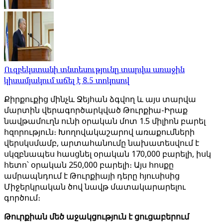
Ուզբեկստանի տնտեսությունը տարվա առաջին
կիսամյակում աճել է 8.5 տոկոսով
Քիրքուքից մինչև Ջեյհան ձգվող և այս տարվա
մարտին վերագործարկված Թուրքիա-Իրաք
նավթամուղն ունի օրական մոտ 1.5 միլիոն բարել
հզորություն։ Խողովակաշարով առաքումների
վերսկսմամբ, արտահանումը նախատեսվում է
սկզբնապես հասցնել օրական 170,000 բարելի, իսկ
հետո՝ օրական 250,000 բարելի։ Այս հոսքը
ամրապնդում է Թուրքիայի դերը հյուսիսից
Միջերկրական ծով նավթ մատակարարելու
գործում։
Թուրքիան մեծ աջակցություն է ցուցաբերում