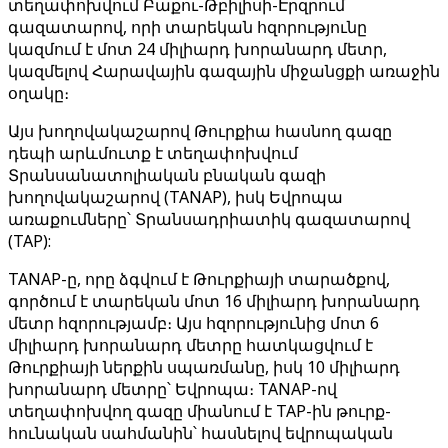
տեղափոխվում Բաքու-Թբիլիսի-Էրզրում
գազատարով, որի տարեկան հզորությունը
կազմում է մոտ 24 միլիարդ խորանարդ մետր,
կազմելով Հարավային գազային միջանցքի առաջին
օղակը։
Այս խողովակաշարով Թուրքիա հասնող գազը
դեպի արևմուտք է տեղափոխվում
Տրանսանատոլիական բնական գազի
խողովակաշարով (TANAP), իսկ Եվրոպա
առաքումները՝ Տրանսադրիատիկ գազատարով
(TAP):
TANAP-ը, որը ձգվում է Թուրքիայի տարածքով,
գործում է տարեկան մոտ 16 միլիարդ խորանարդ
մետր հզորությամբ։ Այս հզորությունից մոտ 6
միլիարդ խորանարդ մետրը հատկացվում է
Թուրքիայի ներքին սպառմանը, իսկ 10 միլիարդ
խորանարդ մետրը՝ Եվրոպա։ TANAP-ով
տեղափոխվող գազը միանում է TAP-ին թուրք-
հունական սահմանին՝ հասնելով եվրոպական