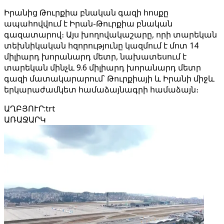
Իրանից Թուրքիա բնական գազի հոսքը
ապահովվում է Իրան-Թուրքիա բնական
գազատարով։ Այս խողովակաշարը, որի տարեկան
տեխնիկական հզորությունը կազմում է մոտ 14
միլիարդ խորանարդ մետր, նախատեսում է
տարեկան մինչև 9.6 միլիարդ խորանարդ մետր
գազի մատակարարում՝ Թուրքիայի և Իրանի միջև
երկարաժամկետ համաձայնագրի համաձայն։
ԱՂԲՅՈՒՐ
:
trt
ԱՌԱՋԱՐԿ