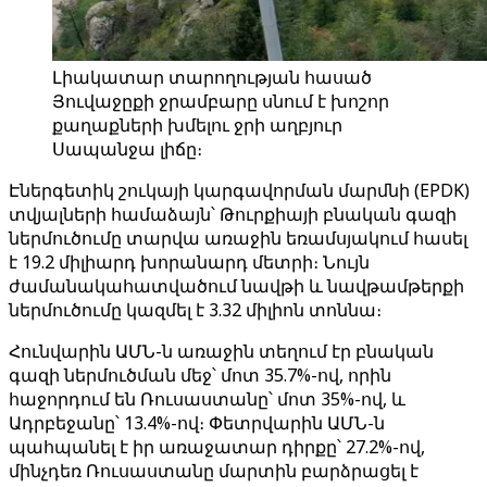
Լիակատար տարողության հասած
Յուվաջըքի ջրամբարը սնում է խոշոր
քաղաքների խմելու ջրի աղբյուր
Սապանջա լիճը։
Էներգետիկ շուկայի կարգավորման մարմնի (EPDK)
տվյալների համաձայն՝ Թուրքիայի բնական գազի
ներմուծումը տարվա առաջին եռամսյակում հասել
է 19.2 միլիարդ խորանարդ մետրի։ Նույն
ժամանակահատվածում նավթի և նավթամթերքի
ներմուծումը կազմել է 3.32 միլիոն տոննա։
Հունվարին ԱՄՆ-ն առաջին տեղում էր բնական
գազի ներմուծման մեջ՝ մոտ 35.7%-ով, որին
հաջորդում են Ռուսաստանը՝ մոտ 35%-ով, և
Ադրբեջանը՝ 13.4%-ով։ Փետրվարին ԱՄՆ-ն
պահպանել է իր առաջատար դիրքը՝ 27.2%-ով,
մինչդեռ Ռուսաստանը մարտին բարձրացել է