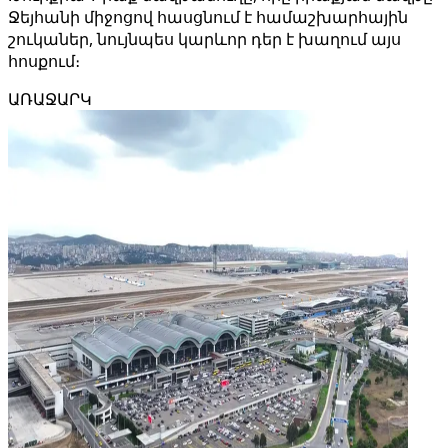
Ջեյհանի միջոցով հասցնում է համաշխարհային
շուկաներ, նույնպես կարևոր դեր է խաղում այս
հոսքում։
ԱՌԱՋԱՐԿ