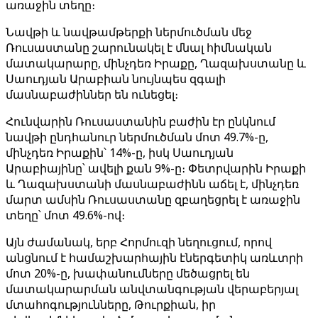
առաջին տեղը։
Նավթի և նավթամթերքի ներմուծման մեջ
Ռուսաստանը շարունակել է մնալ հիմնական
մատակարարը, մինչդեռ Իրաքը, Ղազախստանը և
Սաուդյան Արաբիան նույնպես զգալի
մասնաբաժիններ են ունեցել։
Հունվարին Ռուսաստանին բաժին էր ընկնում
նավթի ընդհանուր ներմուծման մոտ 49.7%-ը,
մինչդեռ Իրաքին՝ 14%-ը, իսկ Սաուդյան
Արաբիայինը՝ ավելի քան 9%-ը։ Փետրվարին Իրաքի
և Ղազախստանի մասնաբաժինն աճել է, մինչդեռ
մարտ ամսին Ռուսաստանը զբաղեցրել է առաջին
տեղը՝ մոտ 49.6%-ով։
Այն ժամանակ, երբ Հորմուզի նեղուցում, որով
անցնում է համաշխարհային էներգետիկ առևտրի
մոտ 20%-ը, խափանումները մեծացրել են
մատակարարման անվտանգության վերաբերյալ
մտահոգությունները, Թուրքիան, իր