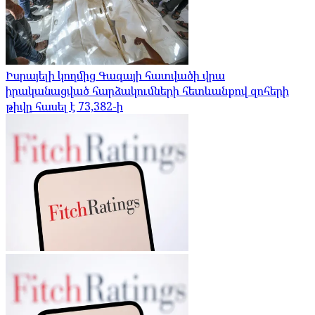
Իսրայելի կողմից Գազայի հատվածի վրա
իրականացված հարձակումների հետևանքով զոհերի
թիվը հասել է 73,382-ի