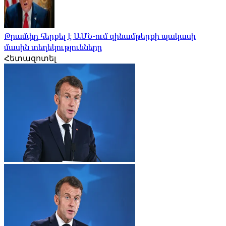
Թրամփը հերքել է ԱՄՆ-ում զինամթերքի պակասի
մասին տեղեկությունները
Հետազոտել