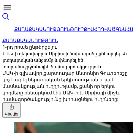
ՔԱՂԱՔԱԿԱՆՈՒԹՅՈՒՆ
ԹՈՒՐՔԻԱ
ՀՈԴՎԱԾ
ԳՆԱՀ
ՔԱՂԱՔԱԿԱՆՈՒԹՅՈՒՆ
1-րդ րոպե ընթերցելու
ՄԱԿ-ի ղեկավարը և Սիրիայի նախագահը քննարկել են
քաղաքական անցումը և փնտրել են
տարածաշրջանային համագործակցություն
ՄԱԿ-ի գլխավոր քարտուղար Անտոնիո Գուտերեշը
կոչ է արել ներառական երկխոսության և լայն
մասնակցության ուղղությամբ, քանի որ երկու
կողմերը քննարկում էին ՄԱԿ-ի և Սիրիայի միջև
համագործակցությունը խորացնելու ուղիները:
Կիսվել