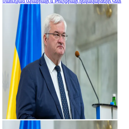
Սաուդյան Արաբիայի և Թուրքիայի ղեկավարների հետ