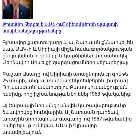
Թրամփը հերքել է ԱՄՆ-ում զինամթերքի պակասի
մասին տեղեկությունները
Գլխավոր քարտուղարը և ալ Շարաան քննարկել են
նաև ՄԱԿ-ի և Սիրիայի միջև համագործակցության
ընդլայնման ուղիները և կարծիքներ փոխանակել
Մերձավոր Արևելքի զարգացումների վերաբերյալ։
Բաշար Ասադը, ով Սիրիայի առաջնորդն էր գրեթե
25 տարի, անցյալ տարվա դեկտեմբերին փախավ
Ռուսաստան՝ ավարտելով Բաաս կուսակցության
ռեժիմը, որը իշխանության էր եկել 1963 թվականից։
Ալ Շարաայի նոր անցումային կառավարությունը
ձևավորվեց հունվարին։ Ալ Շարաան դարձավ
առաջին սիրիացի նախագահը, ով 1967 թվականից
ի վեր ելույթ ունեցավ ՄԱԿ-ի Գլխավոր
ասամբլեայում։