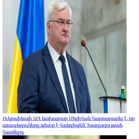
Ուկրաինայի ԱԳ նախարար Սիբիհան հայտարարել է, որ
առաջնորդները պետք է հանդիպեն՝ խաղաղության
հասնելու