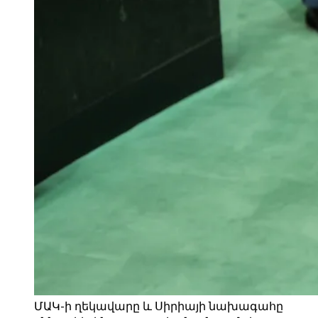
ՄԱԿ-ի ղեկավարը և Սիրիայի նախագահը