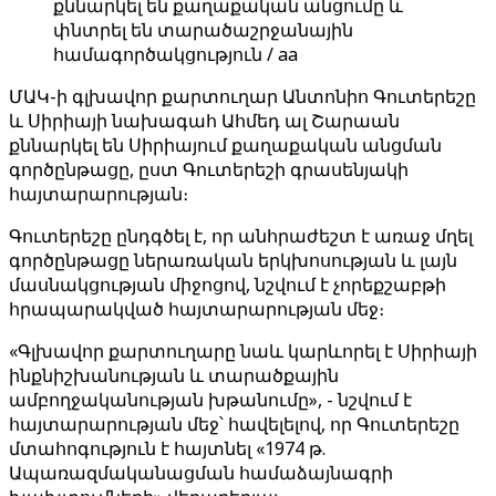
քննարկել են քաղաքական անցումը և
փնտրել են տարածաշրջանային
համագործակցություն / aa
ՄԱԿ-ի գլխավոր քարտուղար Անտոնիո Գուտերեշը
և Սիրիայի նախագահ Ահմեդ ալ Շարաան
քննարկել են Սիրիայում քաղաքական անցման
գործընթացը, ըստ Գուտերեշի գրասենյակի
հայտարարության։
Գուտերեշը ընդգծել է, որ անհրաժեշտ է առաջ մղել
գործընթացը ներառական երկխոսության և լայն
մասնակցության միջոցով, նշվում է չորեքշաբթի
հրապարակված հայտարարության մեջ։
«Գլխավոր քարտուղարը նաև կարևորել է Սիրիայի
ինքնիշխանության և տարածքային
ամբողջականության խթանումը», - նշվում է
հայտարարության մեջ՝ հավելելով, որ Գուտերեշը
մտահոգություն է հայտնել «1974 թ.
Ապառազմականացման համաձայնագրի