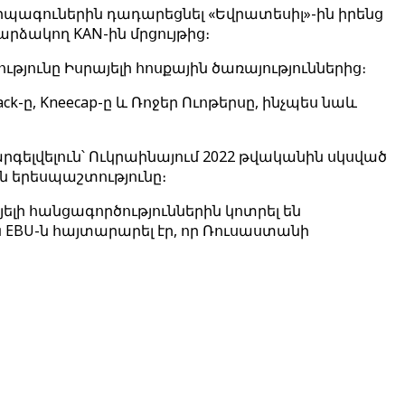
րպագուներին դադարեցնել «Եվրատեսիլ»-ին իրենց
արձակող KAN-ին մրցույթից։
յունը Իսրայելի հոսքային ծառայություններից։
-ը, Kneecap-ը և Ռոջեր Ուոթերսը, ինչպես նաև
արգելվելուն՝ Ուկրաինայում 2022 թվականին սկսված
 երեսպաշտությունը։
լի հանցագործություններին կոտրել են
ին EBU-ն հայտարարել էր, որ Ռուսաստանի