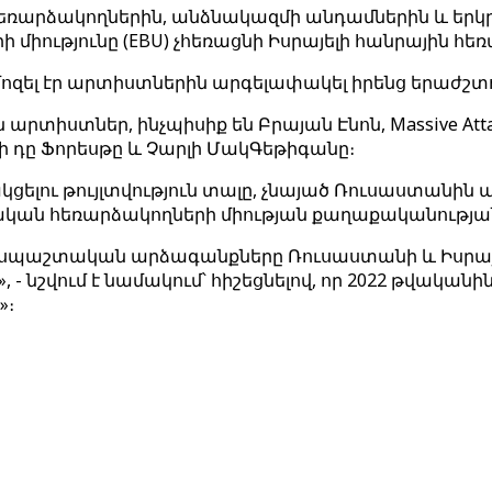
հեռարձակողներին, անձնակազմի անդամներին և երկ
միությունը (EBU) չհեռացնի Իսրայելի հանրային հեռ
զել էր արտիստներին արգելափակել իրենց երաժշտութ
իստներ, ինչպիսիք են Բրայան Էնոն, Massive Attack
լի դը Ֆորեսթը և Չարլի ՄակԳեթիգանը։
ակցելու թույլտվություն տալը, չնայած Ռուսաստանին 
ան հեռարձակողների միության քաղաքականության
եսպաշտական ​​արձագանքները Ռուսաստանի և Իսրայե
- նշվում է նամակում՝ հիշեցնելով, որ 2022 թվական
»։