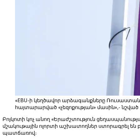
«EBU-ի կեղծավոր արձագանքները Ռուսաստանի
հայտարարված «չեզոքության» մասին»,- նշված է
Բոյկոտի կոչ անող «Երաժշտություն ցեղասպանությ
մշակութային ոլորտի աշխատողներ ստորագրել են բաց
պատճառով։