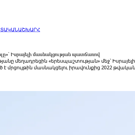
ԱՏԱԿԱՆ
ԱՇԽԱՐՀ
սիլը»՝ Իսրայելի մասնակցության պատճառով
նը մեղադրեցին «երեսպաշտության» մեջ՝ Իսրայելին 
է մրցույթին մասնակցելու իրավունքից 2022 թվական