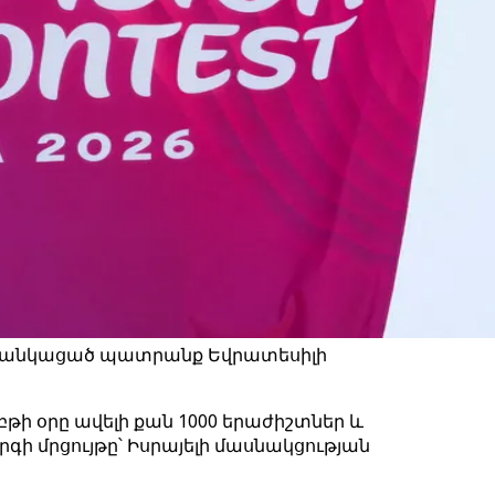
ն ցանկացած պատրանք Եվրատեսիլի
թի օրը ավելի քան 1000 երաժիշտներ և
րգի մրցույթը՝ Իսրայելի մասնակցության