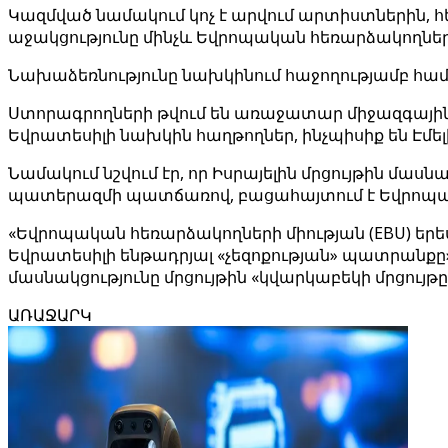
Կազմված նամակում կոչ է արվում արտիստներին, 
աջակցությունը մինչև Եվրոպական հեռարձակողների 
Նախաձեռնությունը նախկինում հաջողությամբ համո
Ստորագրողների թվում են առաջատար միջազգային արտ
Եվրատեսիլի նախկին հաղթողներ, ինչպիսիք են Էմե
Նամակում նշվում էր, որ Իսրայելին մրցույթին մասն
պատերազմի պատճառով, բացահայտում է Եվրոպակ
«Եվրոպական հեռարձակողների միության (EBU) եր
Եվրատեսիլի ենթադրյալ «չեզոքության» պատրանքը», 
մասնակցությունը մրցույթին «կվարկաբեկի մրցույթը
ԱՌԱՋԱՐԿ