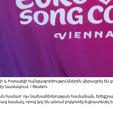
 և Իսրայելի հանցագործություններին վերացրել ե
ր նամակում։ / Reuters
ան համար՝ ոչ» նախաձեռնության համաձայն, երեքշաբ
 նամակ, որով կոչ են անում բոյկոտել Եվրատեսիլ ե