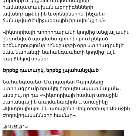
գործերը և կնքելու պայմանագրեր՝
համապատասխան աբորիգենների
ավանդույթներին և օրենքներին, ինչպես
ճանաչված է միջազգային իրավունքում»։
Վիկտորիայի խորհրդարանի կողմից անցյալ ամիս
ընդունված պայմանագրի հիմքում ընկած
օրենսդրությունը հինգշաբթի օրը ստորագրվել է
նաև նահանգի նահանգապետի կողմից՝ այն
դարձնելով օրենք։
Երբեք դատարկ, երբեք չպահանջված
Նահանգապետ Մարգարետ Գարդները
ստորագրումը որակել է որպես «պատմական»,
ասելով, որ դա «Վիկտորիայի համար առաջին
նահանգային պայմանագիրն է, առաջինը
Ավստրալիայում և առաջինը Վիկտորիայի Առաջին
Ժողովրդականների համար»։
ԱՌԱՋԱՐԿ