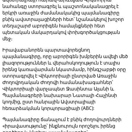
նահանգը ստորագրել և պաշտոնականացրել է
երկրի առաջին ժամանակակից պայմանագիրը
բնիկ ավստրալացիների հետ՝ նշանակելով խոշոր
տեղաշարժ աբորիգեն համայնքների հետ
պետական ​​մակարդակով փոխգործակցության
մեջ։
Իրավաբանորեն պարտավորեցնող
պայմանագիրը, որը աբորիգեն խմբերին ավելի մեծ
լիազորություններ և վերահսկողություն է տալիս
իրենց կառավարման նկատմամբ, հինգշաբթի օրը
ստորագրվել է Վիկտորիայի ընտրված Առաջին
Ժողովրդական Ժողովի համանախագահներ՝
Վիկտորիայի վարչապետ Ջասինտա Ալանի և
Պայմանագրերի նախարար Նատալի Հաչինսի
կողմից, ըստ հանրային Ավստրալիայի
հեռարձակման կորպորացիայի (ABC):
Պայմանագիրը ճանաչում է բնիկ ժողովուրդների
«իրավասությունը՝ ինքնուրույն որոշելու իրենց