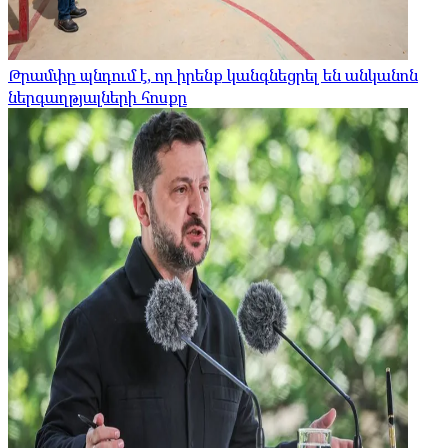
Թրամփը պնդում է, որ իրենք կանգնեցրել են անկանոն
ներգաղթյալների հոսքը