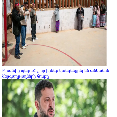
Թրամփը պնդում է, որ իրենք կանգնեցրել են անկանոն
ներգաղթյալների հոսքը