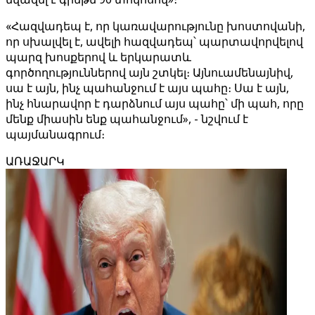
«Հազվադեպ է, որ կառավարությունը խոստովանի,
որ սխալվել է, ավելի հազվադեպ՝ պարտավորվելով
պարզ խոսքերով և երկարատև
գործողություններով այն շտկել։ Այնուամենայնիվ,
սա է այն, ինչ պահանջում է այս պահը։ Սա է այն,
ինչ հնարավոր է դարձնում այս պահը՝ մի պահ, որը
մենք միասին ենք պահանջում», - նշվում է
պայմանագրում։
ԱՌԱՋԱՐԿ