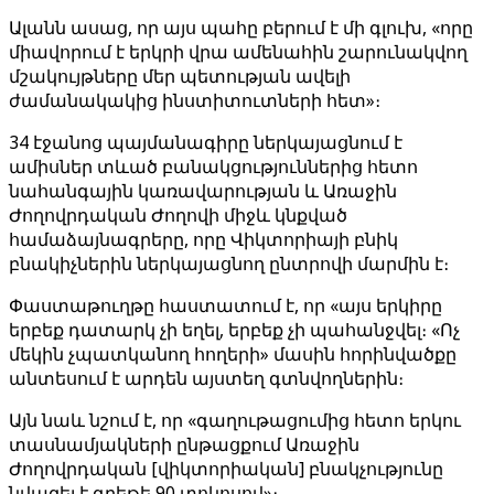
Ալանն ասաց, որ այս պահը բերում է մի գլուխ, «որը
միավորում է երկրի վրա ամենահին շարունակվող
մշակույթները մեր պետության ավելի
ժամանակակից ինստիտուտների հետ»։
34 էջանոց պայմանագիրը ներկայացնում է
ամիսներ տևած բանակցություններից հետո
նահանգային կառավարության և Առաջին
Ժողովրդական Ժողովի միջև կնքված
համաձայնագրերը, որը Վիկտորիայի բնիկ
բնակիչներին ներկայացնող ընտրովի մարմին է։
Փաստաթուղթը հաստատում է, որ «այս երկիրը
երբեք դատարկ չի եղել, երբեք չի պահանջվել։ «Ոչ
մեկին չպատկանող հողերի» մասին հորինվածքը
անտեսում է արդեն այստեղ գտնվողներին։
Այն նաև նշում է, որ «գաղութացումից հետո երկու
տասնամյակների ընթացքում Առաջին
Ժողովրդական [վիկտորիական] բնակչությունը
նվազել է գրեթե 90 տոկոսով»։