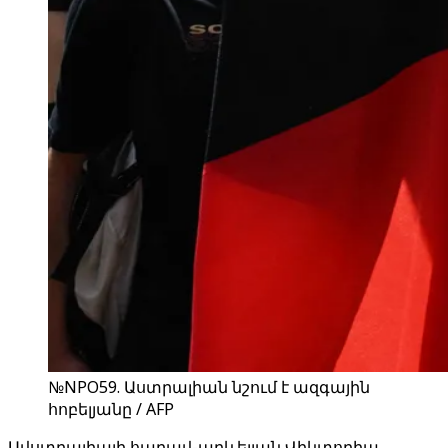
№NPO59. Աստրալիան նշում է ազգային
հոբելյանը / AFP
Ավստրալիայի հարավ-արևելյան Վիկտորիա