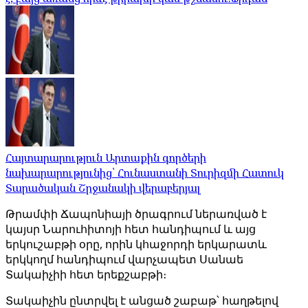
Հայտարարություն Արտաքին գործերի
նախարարությունից՝ Հունաստանի Տուրիզմի Հատուկ
Տարածական Շրջանակի վերաբերյալ
Թրամփի Ճապոնիայի ծրագրում ներառված է
կայսր Նարուհիտոյի հետ հանդիպում և այց
երկուշաբթի օրը, որին կհաջորդի երկարատև
երկկողմ հանդիպում վարչապետ Սանաե
Տակաիչիի հետ երեքշաբթի։
Տակաիչին ընտրվել է անցած շաբաթ՝ հաղթելով