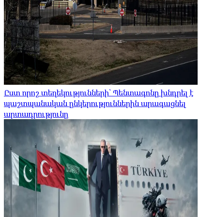
Ըստ որոշ տեղեկությունների՝ Պենտագոնը խնդրել է
պաշտպանական ընկերություններին արագացնել
արտադրությունը