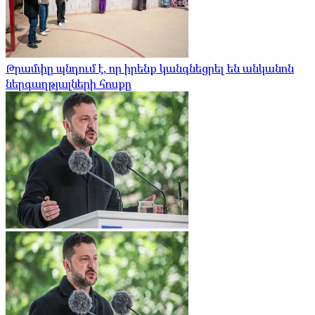
Թրամփը պնդում է, որ իրենք կանգնեցրել են անկանոն
ներգաղթյալների հոսքը