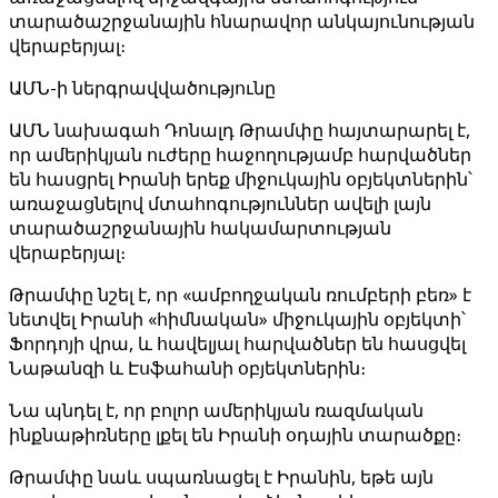
տարածաշրջանային հնարավոր անկայունության
վերաբերյալ։
ԱՄՆ-ի ներգրավվածությունը
ԱՄՆ նախագահ Դոնալդ Թրամփը հայտարարել է,
որ ամերիկյան ուժերը հաջողությամբ հարվածներ
են հասցրել Իրանի երեք միջուկային օբյեկտներին՝
առաջացնելով մտահոգություններ ավելի լայն
տարածաշրջանային հակամարտության
վերաբերյալ։
Թրամփը նշել է, որ «ամբողջական ռումբերի բեռ» է
նետվել Իրանի «հիմնական» միջուկային օբյեկտի՝
Ֆորդոյի վրա, և հավելյալ հարվածներ են հասցվել
Նաթանզի և Էսֆահանի օբյեկտներին։
Նա պնդել է, որ բոլոր ամերիկյան ռազմական
ինքնաթիռները լքել են Իրանի օդային տարածքը։
Թրամփը նաև սպառնացել է Իրանին, եթե այն