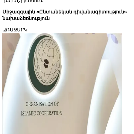
դարաշրջանում:
Միջազգային «Ընտանեկան դիվանագիտություն»
նախաձեռնություն
ԱՌԱՋԱՐԿ