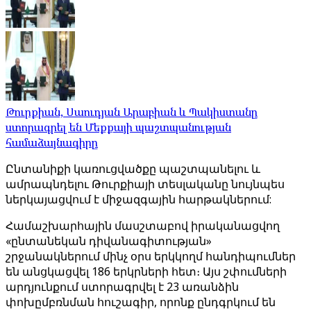
Թուրքիան, Սաուդյան Արաբիան և Պակիստանը
ստորագրել են Մեքքայի պաշտպանության
համաձայնագիրը
Ընտանիքի կառուցվածքը պաշտպանելու և
ամրապնդելու Թուրքիայի տեսլականը նույնպես
ներկայացվում է միջազգային հարթակներում:
Համաշխարհային մասշտաբով իրականացվող
«ընտանեկան դիվանագիտության»
շրջանակներում մինչ օրս երկկողմ հանդիպումներ
են անցկացվել 186 երկրների հետ։ Այս շփումների
արդյունքում ստորագրվել է 23 առանձին
փոխըմբռնման հուշագիր, որոնք ընդգրկում են