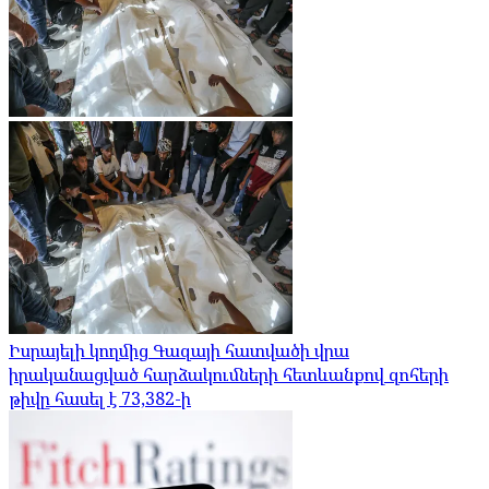
Իսրայելի կողմից Գազայի հատվածի վրա
իրականացված հարձակումների հետևանքով զոհերի
թիվը հասել է 73,382-ի