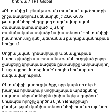
երեխա / TRT Global
«Ընտանիք և բնակչության տասնամյակ» ծրագրի
շրջանակներում մեկնարկել է 2026-2035
թվականները ընդգրկող ռազմավարական
ժամանակահատված: Այս նոր
ժամանակահատվածը նախատեսում է ընտանիքի
ինստիտուտը դնել պետական ​​քաղաքականության
հիմքում:
Սոցիալական դինամիկայի և բնակչության
կառուցվածքի պաշտպանությանն ուղղված բոլոր
ջանքերը կիրականացվեն ընտանիքը ամրապնդող
և աջակցող մոտեցմամբ՝ որպես հիմնարար
ռազմավարություն:
Ընտանիքի կառուցվածքը, որը կարևոր դեր է
խաղում հիմնարար սոցիալական արժեքները
ապագա սերունդներին փոխանցելու գործում,
նույնպես որոշիչ գործոն կլինի Թուրքիայի
բնակչության կանխատեսումների համար այս նոր