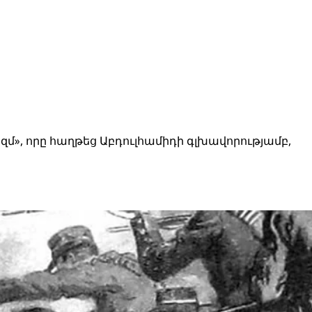
զմ», որը հաղթեց Աբդուլհամիդի գլխավորությամբ,