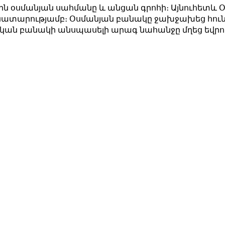
ին օսմանյան սահմանը և անցան գրոհի։ Այնուհետև
անատարությամբ։ Օսմանյան բանակը ջախջախեց հուն
ւնական բանակի անսպասելի արագ նահանջը մղեց եվրո