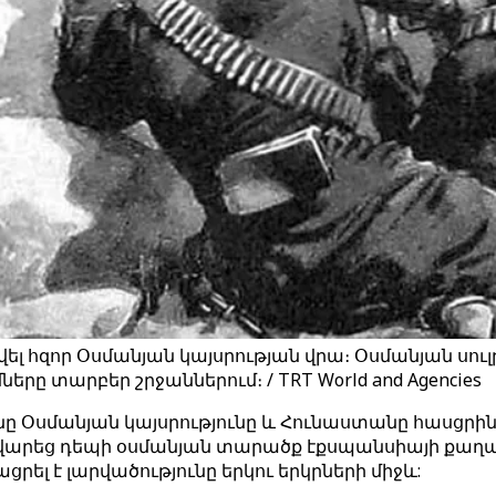
վել հզոր Օսմանյան կայսրության վրա։ Օսմանյան սու
ը տարբեր շրջաններում։ / TRT World and Agencies
ւնը Օսմանյան կայսրությունը և Հունաստանը հասցր
 վարեց դեպի օսմանյան տարածք էքսպանսիայի քաղ
րել է լարվածությունը երկու երկրների միջև: