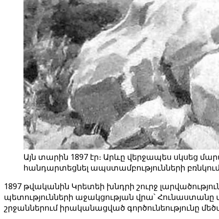
Այն տարին 1897 էր։ Արևը վերջապես սկսեց մար
հանդարտեցնել ապստամբությունների բռնկումներ
1897 թվականին Կրետեի խնդրի շուրջ լարվածությո
պետությունների աջակցության վրա՝ Հունաստանը
շրջաններում իրականացված գործունեությունը մեծաց