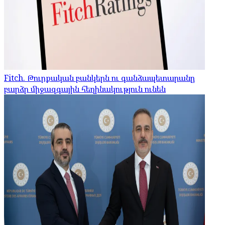
Fitch. Թուրքական բանկերն ու գանձապետարանը
բարձր միջազգային հեղինակություն ունեն