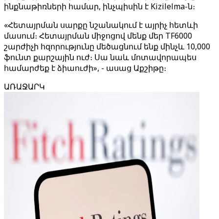
ինքնաթիռների համար, ինչպիսին է Kizilelma-ն։
«Հետայրման սարքը նշանակում է այրիչ հետևի
մասում։ Հետայրման միջոցով մենք մեր TF6000
շարժիչի հզորությունը մեծացնում ենք մինչև 10,000
ֆունտ քարշային ուժ։ Սա նաև մոտավորապես
համարժեք է ձիաուժի», - ասաց Աքշիթը։
ԱՌԱՋԱՐԿ