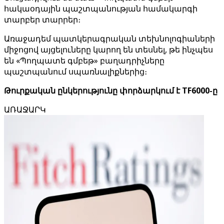
հակաօդային պաշտպանության համակարգի
տարբեր տարրեր։
Առաջադեմ պատկերագրական տեխնոլոգիաների
միջոցով այցելուները կարող են տեսնել, թե ինչպես
են «Պողպատե գմբեթ» բաղադրիչները
պաշտպանում սպառնալիքներից։
Թուրքական ընկերությունը փորձարկում է TF6000-ը
ԱՌԱՋԱՐԿ