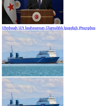
Սիրիայի ԱԳ նախարար Շեյբանին կայցելի Թուրքիա