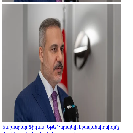
Նախարար Ֆիդան. Եթե Իսրայելի էքսպանսիոնիզմը