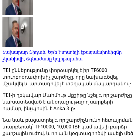
Նախարար Ֆիդան. Եթե Իսրայելի էքսպանսիոնիզմը
չկանխվի, ճգնաժամը կգլոբալանա
TEI ընկերությունը փորձարկել է իր TF6000
տուրբոօդափոխիչ շարժիչը, որը նախագծվել,
մշակվել և արտադրվել է տեղական մակարդակով։
TEI-ի ղեկավար Մահմութ Աքշիթը նշել է, որ շարժիչը
նախատեսված է անօդաչու թռչող սարքերի
համար, ինչպիսին է Anka 3-ը։
Նա նաև բացատրել է, որ շարժիչն ունի հետայրման
տարբերակ՝ TF10000, 10,000 IBF կամ ավելի բարձր
քարշային ուժով, և որ այն կօգտագործվի ավելի մեծ