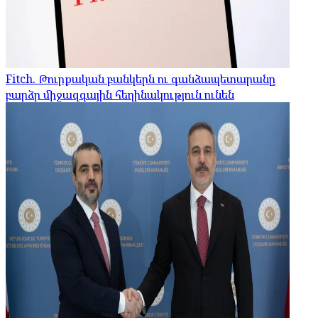
Fitch. Թուրքական բանկերն ու գանձապետարանը
բարձր միջազգային հեղինակություն ունեն