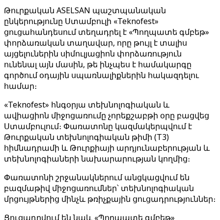
Թուրքական ASELSAN պաշտպանական
ընկերությունը Ստամբուլի «Teknofest»
ցուցահանդեսում տեղադրել է «Պողպատե գմբեթ»
փորձառական տաղավար, որը թույլ է տալիս
այցելուներին սիմուլյացիոն փորձառություն
ունենալ այն մասին, թե ինչպես է համակարգը
գործում օդային սպառնալիքներին հակազդելու
համար։
«Teknofest» հնգօրյա տեխնոլոգիական և
ավիացիոն միջոցառումը չորեքշաբթի օրը բացվեց
Ստամբուլում։ Փառատոնը կազմակերպվում է
Թուրքական տեխնոլոգիական թիմի (T3)
հիմնադրամի և Թուրքիայի արդյունաբերության և
տեխնոլոգիաների նախարարության կողմից։
Փառատոնի շրջանակներում անցկացվում են
բազմաթիվ միջոցառումներ՝ տեխնոլոգիական
մրցույթներից մինչև թռիչքային ցուցադրություններ։
Ցուցադրվում են նաև «Պողպատե գմբեթ»