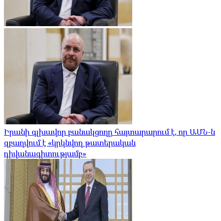
Իրանի գլխավոր բանակցողը հայտարարում է, որ ԱՄՆ-ն
զբաղվում է «կրկնվող թատերական
դիվանագիտությամբ»