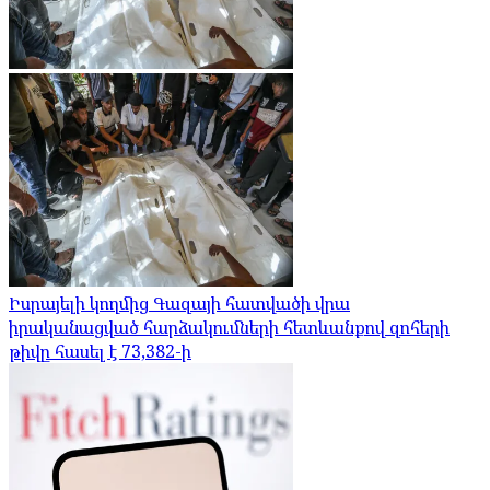
Իսրայելի կողմից Գազայի հատվածի վրա
իրականացված հարձակումների հետևանքով զոհերի
թիվը հասել է 73,382-ի