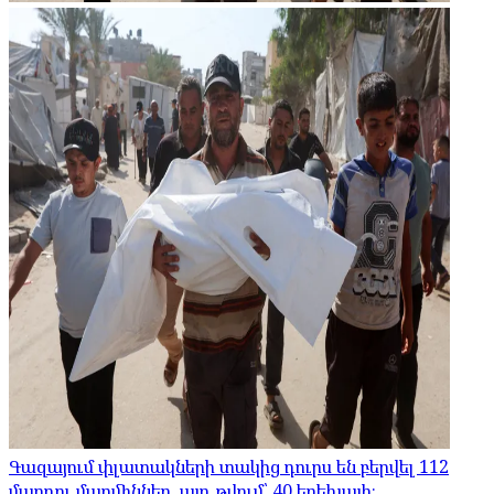
Գազայում փլատակների տակից դուրս են բերվել 112
մարդու մարմիններ, այդ թվում՝ 40 երեխայի։