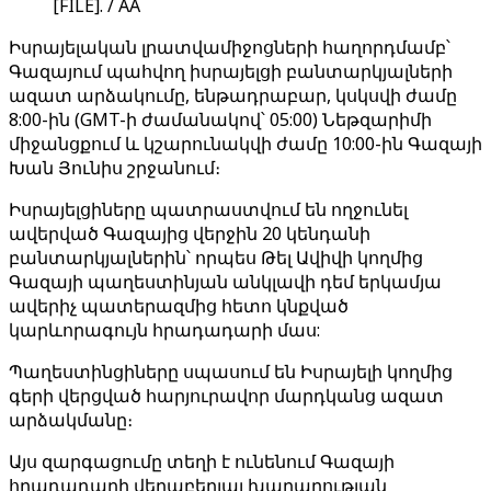
[FILE]. / AA
Իսրայելական լրատվամիջոցների հաղորդմամբ՝
Գազայում պահվող իսրայելցի բանտարկյալների
ազատ արձակումը, ենթադրաբար, կսկսվի ժամը
8:00-ին (GMT-ի ժամանակով՝ 05:00) Նեթզարիմի
միջանցքում և կշարունակվի ժամը 10:00-ին Գազայի
Խան Յունիս շրջանում։
Իսրայելցիները պատրաստվում են ողջունել
ավերված Գազայից վերջին 20 կենդանի
բանտարկյալներին՝ որպես Թել Ավիվի կողմից
Գազայի պաղեստինյան անկլավի դեմ երկամյա
ավերիչ պատերազմից հետո կնքված
կարևորագույն հրադադարի մաս:
Պաղեստինցիները սպասում են Իսրայելի կողմից
գերի վերցված հարյուրավոր մարդկանց ազատ
արձակմանը։
Այս զարգացումը տեղի է ունենում Գազայի
հրադադարի վերաբերյալ խաղաղության