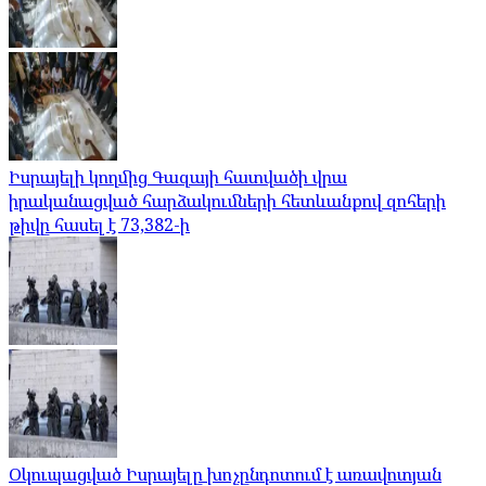
Իսրայելի կողմից Գազայի հատվածի վրա
իրականացված հարձակումների հետևանքով զոհերի
թիվը հասել է 73,382-ի
Օկուպացված Իսրայելը խոչընդոտում է առավոտյան