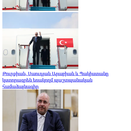
Թուրքիան, Սաուդյան Արաբիան և Պակիստանը
կստորագրեն եռակողմ պաշտպանական
համաձայնագիր