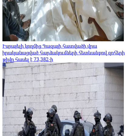
Իսրայելի կողմից Գազայի հատվածի վրա
իրականացված հարձակումների հետևանքով զոհերի
թիվը հասել է 73,382-ի