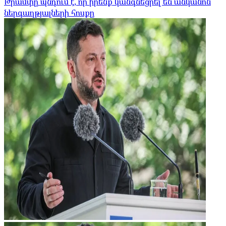
Թրամփը պնդում է, որ իրենք կանգնեցրել են անկանոն
ներգաղթյալների հոսքը