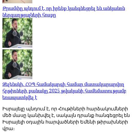
Թրամփը պնդում է, որ իրենք կանգնեցրել են անկանոն
ներգաղթյալների հոսքը
Զելենսկի. ՀՕՊ համակարգի համար մատակարարվող
հրթիռների քանակը 2025 թվականի համեմատությամբ
եռապատկվել է
Իսրայելը պնդում է, որ Հութիների հարձակումների
մեծ մասը կանխվել է, սակայն դրանք հանգեցրել են
Իսրայելի օդային հարվածների Եմենի թիրախների
վրա։