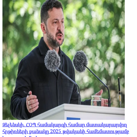
Զելենսկի. ՀՕՊ համակարգի համար մատակարարվող
հրթիռների քանակը 2025 թվականի համեմատությամբ