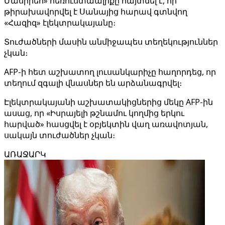
Մասիրեհ» հեռուստաալիքը հայտնել է, որ
թիրախավորվել է Սանայից հարավ գտնվող
«Հազիզ» էլեկտրակայանը։
Տուժածների մասին անմիջապես տեղեկություններ
չկան։
AFP-ի հետ աշխատող լուսանկարիչը հաղորդեց, որ
տեղում զգալի վնասներ են արձանագրվել։
Էլեկտրակայանի աշխատակիցներից մեկը AFP-ին
ասաց, որ «Իսրայելի թշնամու կողմից երկու
հարված» հասցվել է օբյեկտին վաղ առավոտյան,
սակայն տուժածներ չկան։
ԱՌԱՋԱՐԿ