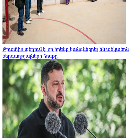
Թրամփը պնդում է, որ իրենք կանգնեցրել են անկանոն
ներգաղթյալների հոսքը