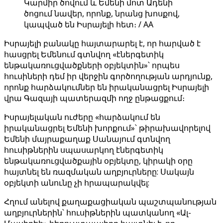
Կարմիր ծովում և Եմենի մոտ Ադենի
ծոցում նավեր, որոնք, նրանց խոսքով,
կապված են Իսրայելի հետ։ / AA
Իսրայելի բանակը հայտարարել է, որ հարված է
հասցրել Եմենում գտնվող «էներգետիկ
ենթակառուցվածքների օբյեկտին»՝ որպես
հուսիների դեմ իր վերջին գործողության արդյունք,
որոնք հարձակումներ են իրականացրել Իսրայելի
վրա Գազայի պատերազմի ողջ ընթացքում։
Իսրայելական ուժերը «հարձակում են
իրականացրել Եմենի խորքում»՝ թիրախավորելով
Եմենի մայրաքաղաք Սանայում գտնվող
հուսիթներին սպասարկող էներգետիկ
ենթակառուցվածքային օբյեկտը, կիրակի օրը
հայտնել են ռազմական աղբյուրները: Սակայն
օբյեկտի անունը չի հրապարակվել:
Հղում անելով քաղաքացիական պաշտպանության
աղբյուրներին՝ հուսիթներին պատկանող «Ալ-