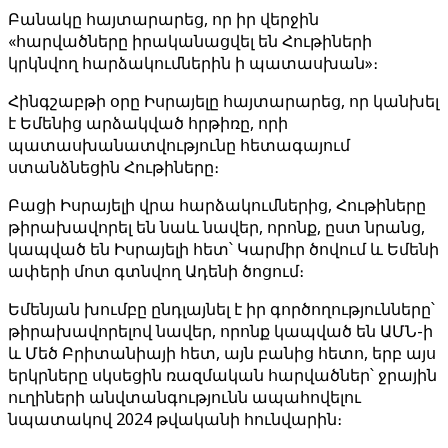
Բանակը հայտարարեց, որ իր վերջին
«հարվածները իրականացվել են Հութիների
կրկնվող հարձակումներին ի պատասխան»։
Հինգշաբթի օրը Իսրայելը հայտարարեց, որ կանխել
է Եմենից արձակված հրթիռը, որի
պատասխանատվությունը հետագայում
ստանձնեցին Հութիները։
Բացի Իսրայելի վրա հարձակումներից, Հութիները
թիրախավորել են նաև նավեր, որոնք, ըստ նրանց,
կապված են Իսրայելի հետ՝ Կարմիր ծովում և Եմենի
ափերի մոտ գտնվող Ադենի ծոցում։
Եմենյան խումբը ընդլայնել է իր գործողությունները՝
թիրախավորելով նավեր, որոնք կապված են ԱՄՆ-ի
և Մեծ Բրիտանիայի հետ, այն բանից հետո, երբ այս
երկրները սկսեցին ռազմական հարվածներ՝ ջրային
ուղիների անվտանգությունն ապահովելու
նպատակով 2024 թվականի հունվարին։