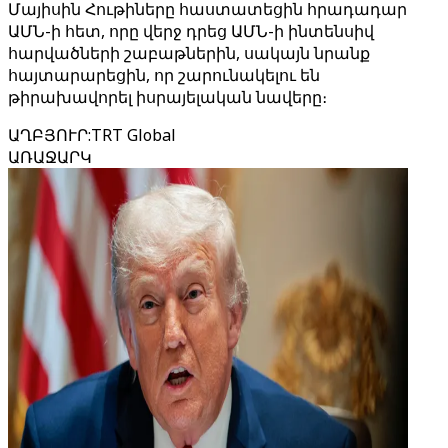
Մայիսին Հութիները հաստատեցին հրադադար
ԱՄՆ-ի հետ, որը վերջ դրեց ԱՄՆ-ի ինտենսիվ
հարվածների շաբաթներին, սակայն նրանք
հայտարարեցին, որ շարունակելու են
թիրախավորել իսրայելական նավերը։
ԱՂԲՅՈՒՐ
:
TRT Global
ԱՌԱՋԱՐԿ