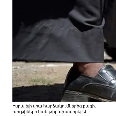
Իսրայելի վրա հարձակումներից բացի,
խութիները նաև թիրախավորել են