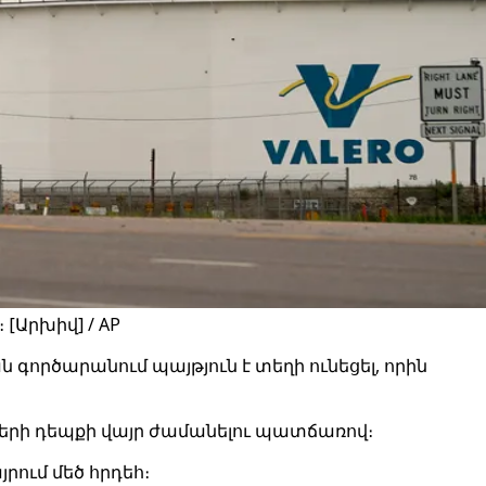
[Արխիվ] / AP
ործարանում պայթյուն է տեղի ունեցել, որին
երի դեպքի վայր ժամանելու պատճառով։
րում մեծ հրդեհ։