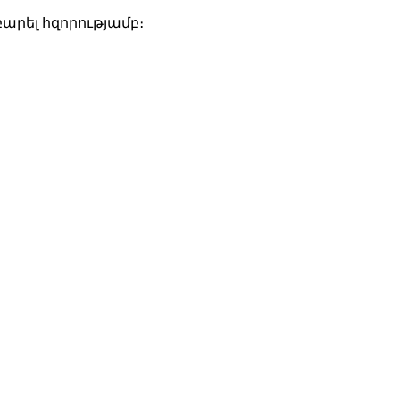
արել հզորությամբ։