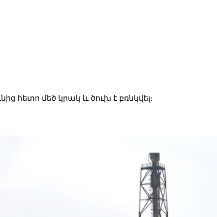
 հետո մեծ կրակ և ծուխ է բռնկվել։