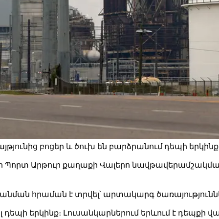
ւնից բոցեր և ծուխ են բարձրանում դեպի երկինք։ 
Պորտ Արթուր քաղաքի Վալերո նավթավերամշակման գ
անման հրաման է տրվել՝ արտակարգ ծառայությունն
 դեպի երկինք։ Լուսանկարներում երևում է դեպքի վայ