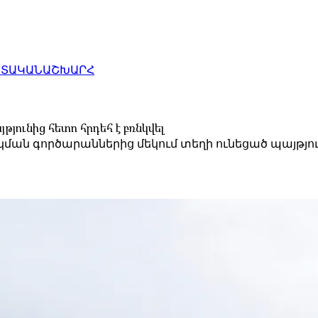
ԱՏԱԿԱՆ
ԱՇԽԱՐՀ
ունից հետո հրդեհ է բռնկվել
 գործարաններից մեկում տեղի ունեցած պայթյունից