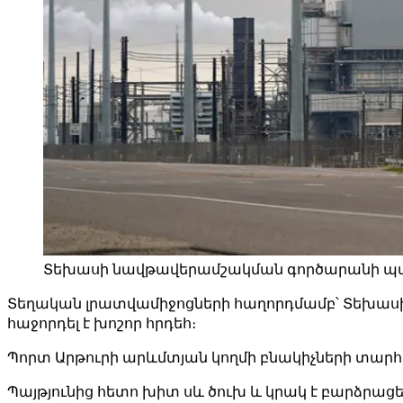
Տեխասի նավթավերամշակման գործարանի պայթյո
Տեղական լրատվամիջոցների հաղորդմամբ՝ Տեխասի 
հաջորդել է խոշոր հրդեհ։
Պորտ Արթուրի արևմտյան կողմի բնակիչների տարհ
Պայթյունից հետո խիտ սև ծուխ և կրակ է բարձրացել