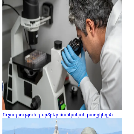
Ուշադրություն դարձրեք մանկական քաղցկեղին