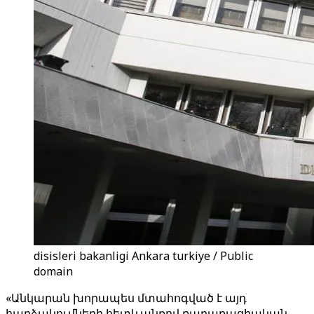
disisleri bakanligi Ankara turkiye / Public
domain
«Անկարան խորապես մտահոգված է այդ
հարձակումների հետևանքով քաղաքացիական