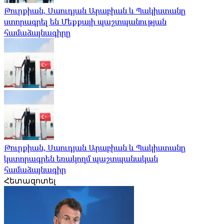
Թուրքիան, Սաուդյան Արաբիան և Պակիստանը
ստորագրել են Մեքքայի պաշտպանության
համաձայնագիրը
Թուրքիան, Սաուդյան Արաբիան և Պակիստանը
կստորագրեն եռակողմ պաշտպանական
համաձայնագիր
Հետազոտել