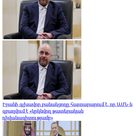
Իրանի գլխավոր բանակցողը հայտարարում է, որ ԱՄՆ-ն
զբաղվում է «կրկնվող թատերական
դիվանագիտությամբ»