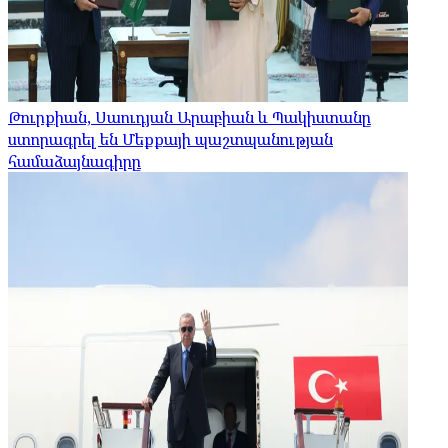
Թուրքիան, Սաուդյան Արաբիան և Պակիստանը
ստորագրել են Մեքքայի պաշտպանության
համաձայնագիրը