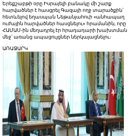
Երեքշաբթի օրը Իսրայելի բանակը մի շարք
հարվածներ է հասցրել Գազայի ողջ տարածքին՝
հետևելով եղասպան Նեթանյահուի «անհապաղ
ուժային հարվածներ հասցնելու» հրամանին, որը
ՀԱՄԱՍ-ին մեղադրել էր հրադադարի խախտման
մեջ՝ առանց ապացույցներ ներկայացնելու։
ԱՌԱՋԱՐԿ