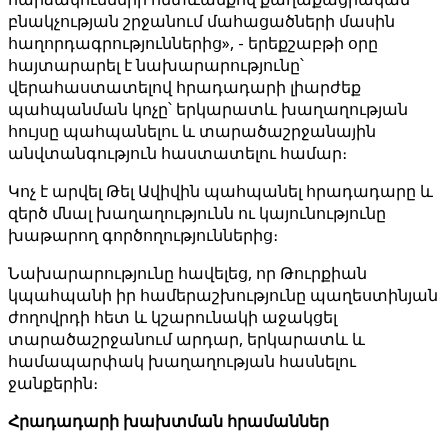
բնակչության շրջանում մահացածների մասին
հաղորդագրություններից», - երեքշաբթի օրը
հայտարարել է նախարարությունը՝
վերահաստատելով հրադադարի լիարժեք
պահպանման կոչը՝ երկարատև խաղաղության
հույսը պահպանելու և տարածաշրջանային
անվտանգություն հաստատելու համար։
Կոչ է արվել Թել Ավիվին պահպանել հրադադարը և
զերծ մնալ խաղաղությունն ու կայունությունը
խաթարող գործողություններից։
Նախարարությունը հավելեց, որ Թուրքիան
կպահպանի իր համերաշխությունը պաղեստինյան
ժողովրդի հետ և կշարունակի աջակցել
տարածաշրջանում արդար, երկարատև և
համապարփակ խաղաղության հասնելու
ջանքերին։
Հրադադարի խախտման հրամաններ