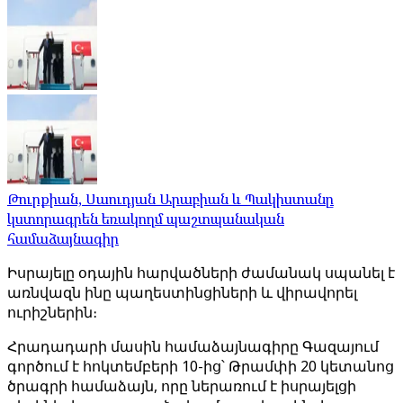
Թուրքիան, Սաուդյան Արաբիան և Պակիստանը
կստորագրեն եռակողմ պաշտպանական
համաձայնագիր
Իսրայելը օդային հարվածների ժամանակ սպանել է
առնվազն ինը պաղեստինցիների և վիրավորել
ուրիշներին։
Հրադադարի մասին համաձայնագիրը Գազայում
գործում է հոկտեմբերի 10-ից՝ Թրամփի 20 կետանոց
ծրագրի համաձայն, որը ներառում է իսրայելցի