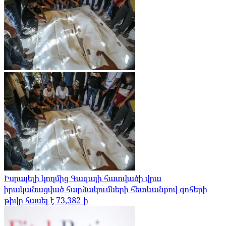
Իսրայելի կողմից Գազայի հատվածի վրա
իրականացված հարձակումների հետևանքով զոհերի
թիվը հասել է 73,382-ի