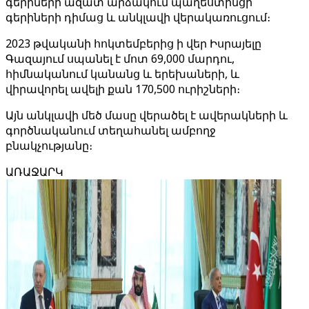
գերիների ազատ արձակում պաղեստինցի
գերիների դիմաց և անկլավի վերակառուցում։
2023 թվականի հոկտեմբերից ի վեր Իսրայելը
Գազայում սպանել է մոտ 69,000 մարդու,
հիմնականում կանանց և երեխաների, և
վիրավորել ավելի քան 170,500 ուրիշների։
Այն անկլավի մեծ մասը վերածել է ավերակների և
գործնականում տեղահանել ամբողջ
բնակչությանը։
ԱՌԱՋԱՐԿ