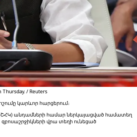
 Thursday. / Reuters
շումը կարևոր հարցերում։
 (ՇՀԿ) անդամների համար ներկայացված համատեղ
ի զբոսաշրջիկների վրա տեղի ունեցած