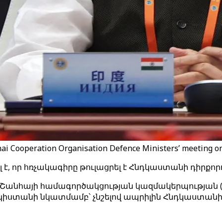
ai Cooperation Organisation Defence Ministers’ meeting on
որ հռչակագիրը թուլացրել է Հնդկաստանի դիրքորո
 Շանհայի համագործակցության կազմակերպության
 Պակիստանի նկատմամբ՝ չնշելով ապրիլին Հնդկաստան