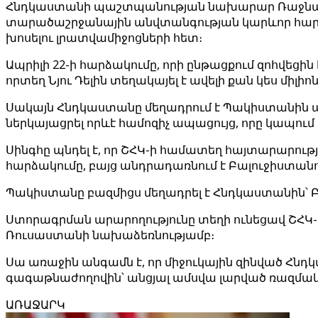
Հնդկաստանի պաշտպանության նախարար Ռաջնաթ Սին
տարածաշրջանային անվտանգության կարևոր հարցերում
խոսելու լրատվամիջոցների հետ։
Ապրիլի 22-ի հարձակումը, որի ընթացքում զոհվեցի
որտեղ Նյու Դելին տեղակայել է ավելի քան կես միլիոն
Սակայն Հնդկաստանը մեղադրում է Պակիստանին ահաբե
ներկայացրել որևէ համոզիչ ապացույց, որը կապու
Սինգհը պնդել է, որ ՇՀԿ-ի համատեղ հայտարարու
հարձակումը, բայց անդրադառնում է Բալուջիստանո
Պակիստանը բազմիցս մեղադրել է Հնդկաստանին՝ Բ
Ստորագրման արարողությունը տեղի ունեցավ ՇՀ
Ռուսաստանի նախաձեռնությամբ։
Սա առաջին անգամն է, որ միջուկային զինված 
գագաթնաժողովին՝ անցյալ ամսվա լարված ռազմա
ԱՌԱՋԱՐԿ