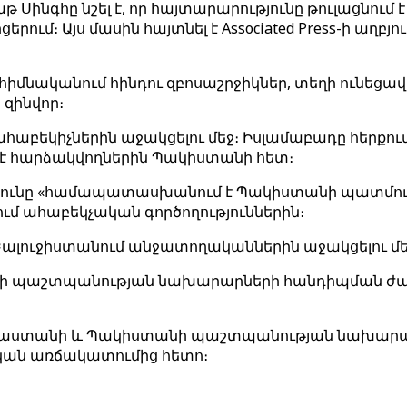
գհը նշել է, որ հայտարարությունը թուլացնում է
։ Այս մասին հայտնել է Associated Press-ի աղբյուր
ն հիմնականում հինդու զբոսաշրջիկներ, տեղի ունե
 զինվոր։
կիչներին աջակցելու մեջ։ Իսլամաբադը հերքում է այ
մ է հարձակվողներին Պակիստանի հետ։
թյունը «համապատասխանում է Պակիստանի պատմությա
ւմ ահաբեկչական գործողություններին։
ալուջիստանում անջատողականներին աջակցելու մեջ
Կ-ի պաշտպանության նախարարների հանդիպման ժա
Հնդկաստանի և Պակիստանի պաշտպանության նախարա
կան առճակատումից հետո։