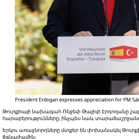
President Erdogan expresses appreciation for PM Sánch
Թուրքիայի նախագահ Ռեջեփ Թայիփ Էրդողանը շաբա
հարաբերությունները, ինչպես նաև տարածաշրջանա
Երկու առաջնորդները մտքեր են փոխանակել Թուրք
ճգնաժամին։