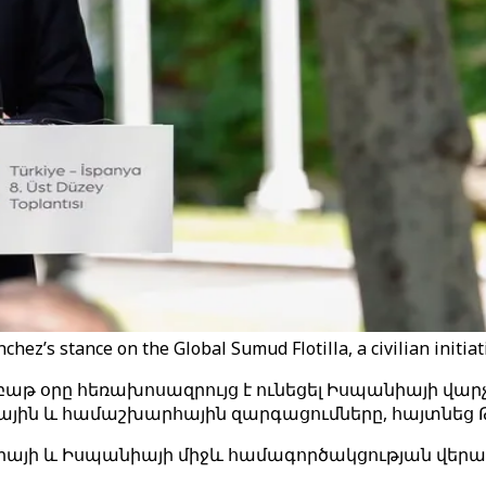
ez’s stance on the Global Sumud Flotilla, a civilian initiat
թ օրը հեռախոսազրույց է ունեցել Իսպանիայի վարչ
յին և համաշխարհային զարգացումները, հայտնեց Թո
իայի և Իսպանիայի միջև համագործակցության վերաբ