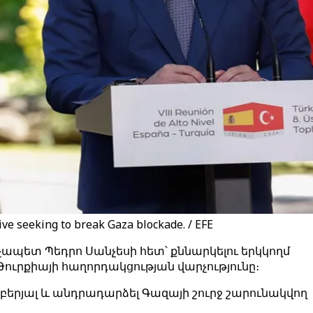
ive seeking to break Gaza blockade. / EFE
ապետ Պեդրո Սանչեսի հետ՝ քննարկելու երկկողմ
ւրքիայի հաղորդակցության վարչությունը։
երյալ և անդրադարձել Գազայի շուրջ շարունակվող