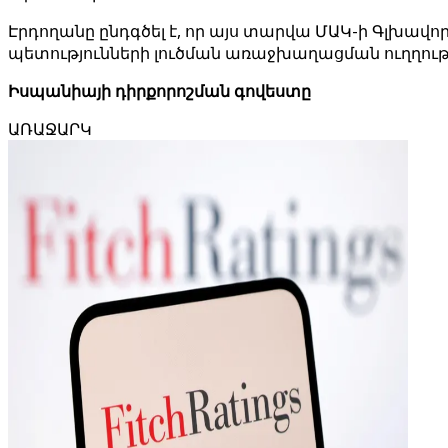
Էրդողանը ընդգծել է, որ այս տարվա ՄԱԿ-ի Գլխավո
պետությունների լուծման առաջխաղացման ուղղութ
Իսպանիայի դիրքորոշման գովեստը
ԱՌԱՋԱՐԿ