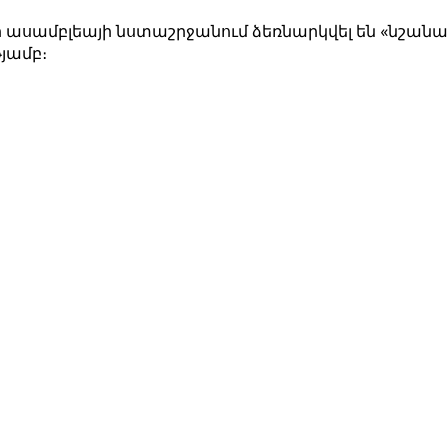
ր ասամբլեայի նստաշրջանում ձեռնարկվել են «նշան
յամբ։