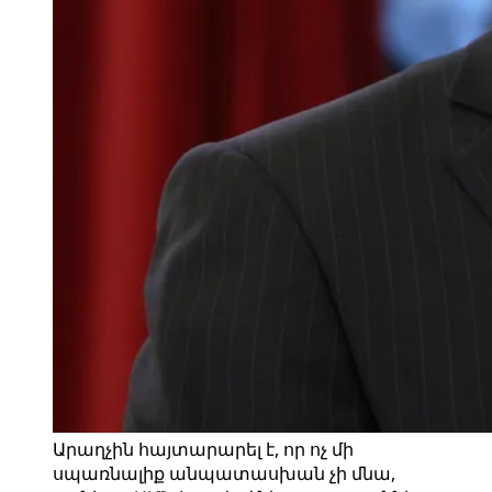
Արաղչին հայտարարել է, որ ոչ մի
սպառնալիք անպատասխան չի մնա,