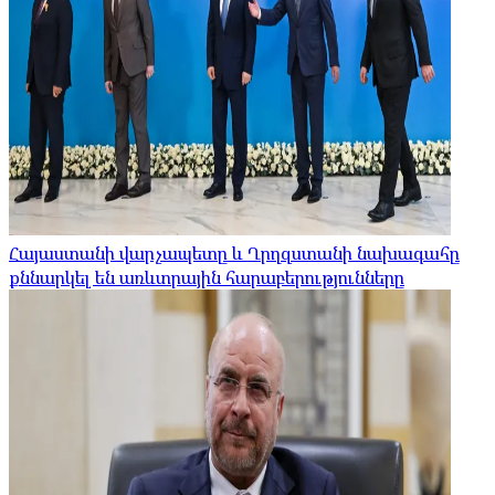
Հայաստանի վարչապետը և Ղրղզստանի նախագահը
քննարկել են առևտրային հարաբերությունները