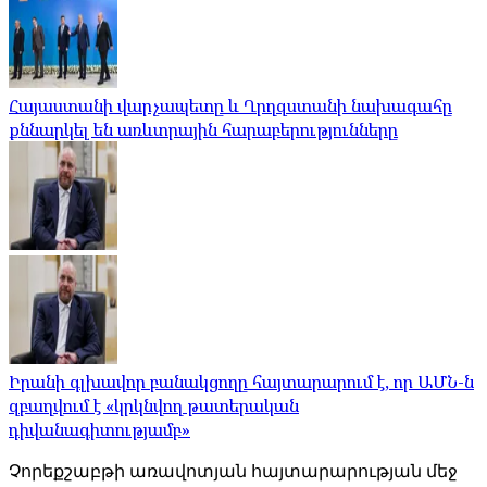
Հայաստանի վարչապետը և Ղրղզստանի նախագահը
քննարկել են առևտրային հարաբերությունները
Իրանի գլխավոր բանակցողը հայտարարում է, որ ԱՄՆ-ն
զբաղվում է «կրկնվող թատերական
դիվանագիտությամբ»
Չորեքշաբթի առավոտյան հայտարարության մեջ