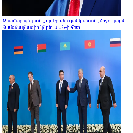
Թրամփը պնդում է, որ Իրանը ցանկանում է միջուկային
համաձայնագիր կնքել ԱՄՆ-ի հետ