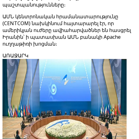
պաշտպանությունները։
ԱՄՆ կենտրոնական հրամանատարությունը
(CENTCOM) նախկինում հայտարարել էր, որ
ամերիկյան ուժերը ավիահարվածներ են հասցրել
Իրանին՝ ի պատասխան ԱՄՆ բանակի Apache
ուղղաթիռի խոցման։
ԱՌԱՋԱՐԿ