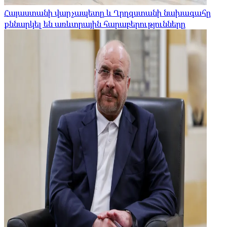
Հայաստանի վարչապետը և Ղրղզստանի նախագահը
քննարկել են առևտրային հարաբերությունները