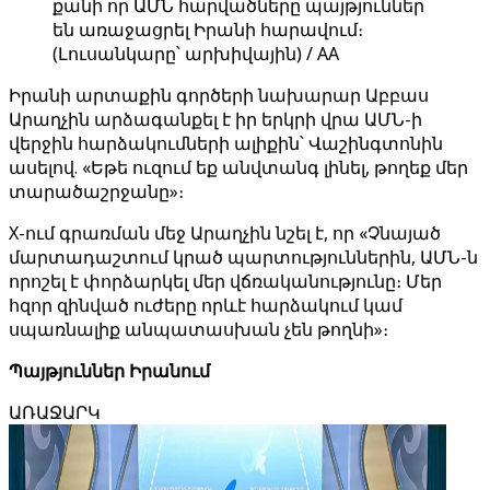
քանի որ ԱՄՆ հարվածները պայթյուններ
են առաջացրել Իրանի հարավում։
(Լուսանկարը՝ արխիվային) / AA
Իրանի արտաքին գործերի նախարար Աբբաս
Արաղչին արձագանքել է իր երկրի վրա ԱՄՆ-ի
վերջին հարձակումների ալիքին՝ Վաշինգտոնին
ասելով. «Եթե ուզում եք անվտանգ լինել, թողեք մեր
տարածաշրջանը»։
X-ում գրառման մեջ Արաղչին նշել է, որ «Չնայած
մարտադաշտում կրած պարտություններին, ԱՄՆ-ն
որոշել է փորձարկել մեր վճռականությունը։ Մեր
հզոր զինված ուժերը որևէ հարձակում կամ
սպառնալիք անպատասխան չեն թողնի»։
Պայթյուններ Իրանում
ԱՌԱՋԱՐԿ