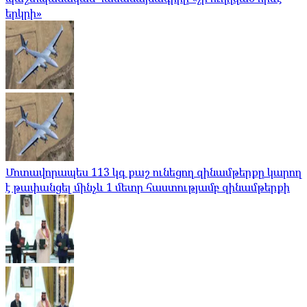
երկրի»
Մոտավորապես 113 կգ քաշ ունեցող զինամթերքը կարող
է թափանցել մինչև 1 մետր հաստությամբ զինամթերքի