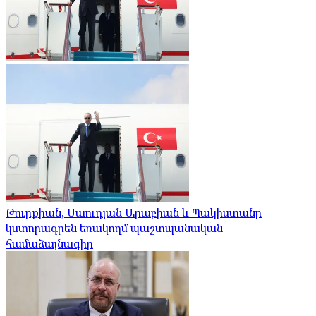
Թուրքիան, Սաուդյան Արաբիան և Պակիստանը
կստորագրեն եռակողմ պաշտպանական
համաձայնագիր