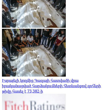
Իսրայելի կողմից Գազայի հատվածի վրա
իրականացված հարձակումների հետևանքով զոհերի
թիվը հասել է 73,382-ի