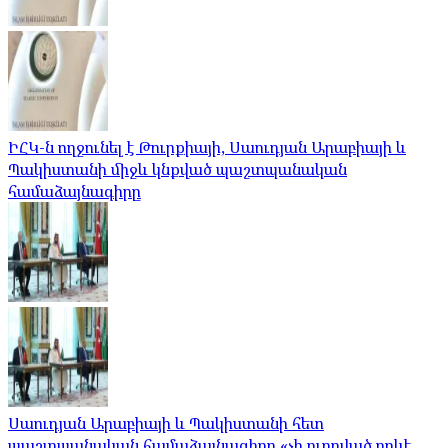
ԻՀԿ-ն ողջունել է Թուրքիայի, Սաուդյան Արաբիայի և
Պակիստանի միջև կնքված պաշտպանական
համաձայնագիրը
Սաուդյան Արաբիայի և Պակիստանի հետ
պաշտպանական համաձայնագիրը «չի ուղղված որևէ