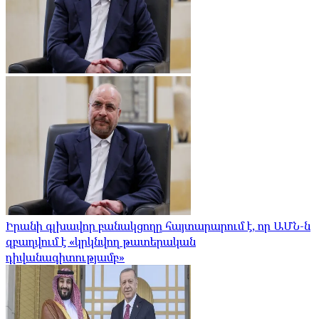
Իրանի գլխավոր բանակցողը հայտարարում է, որ ԱՄՆ-ն
զբաղվում է «կրկնվող թատերական
դիվանագիտությամբ»