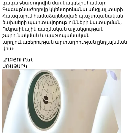
գագաթնաժողովին մասնակցելու համար։
Գագաթնաժողովը կկենտրոնանա անցյալ տարի
Հաագայում համաձայնեցված պաշտպանական
ծախսերի պարտավորությունների կատարման,
Ուկրաինային ռազմական աջակցության
շարունակման և պաշտպանական
արդյունաբերության արտադրության ընդլայնման
վրա։
ԱՂԲՅՈՒՐ
:
trt
ԱՌԱՋԱՐԿ