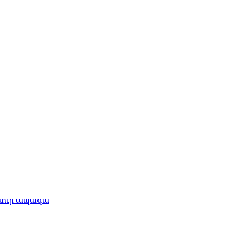
անուր ապագա