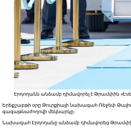
Էրդողանն անձամբ դիմավորել է Թրամփին «Էս
Երեքշաբթի օրը Թուրքիայի նախագահ Ռեջեփ Թայի
գագաթնաժողովի մեկնարկը։
Նախագահ Էրդողանը անձամբ դիմավորեց Թրամփի