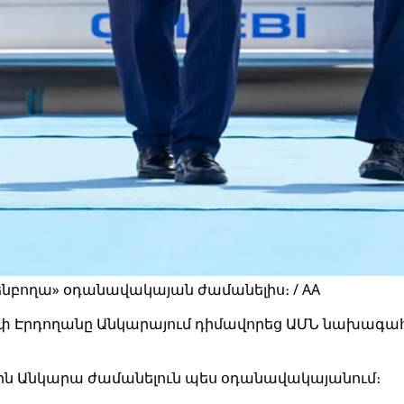
ենբողա» օդանավակայան ժամանելիս։ / AA
փ Էրդողանը Անկարայում դիմավորեց ԱՄՆ նախագահ 
ն Անկարա ժամանելուն պես օդանավակայանում։