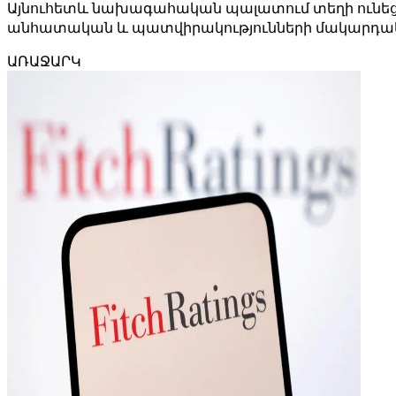
Այնուհետև նախագահական պալատում տեղի ունեցա
անհատական ​​և պատվիրակությունների մակարդակ
ԱՌԱՋԱՐԿ