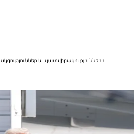
կցություններ և պատվիրակությունների