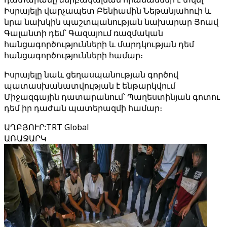
Իսրայելի վարչապետ Բենիամին Նեթանյահուի և
նրա նախկին պաշտպանության նախարար Յոավ
Գալանտի դեմ՝ Գազայում ռազմական
հանցագործությունների և մարդկության դեմ
հանցագործությունների համար։
Իսրայելը նաև ցեղասպանության գործով
պատասխանատվության է ենթարկվում
Միջազգային դատարանում՝ Պաղեստինյան գոտու
դեմ իր դաժան պատերազմի համար։
ԱՂԲՅՈՒՐ
:
TRT Global
ԱՌԱՋԱՐԿ