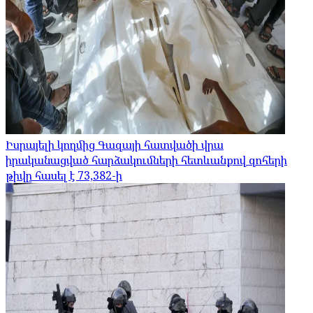
Իսրայելի կողմից Գազայի հատվածի վրա
իրականացված հարձակումների հետևանքով զոհերի
թիվը հասել է 73,382-ի