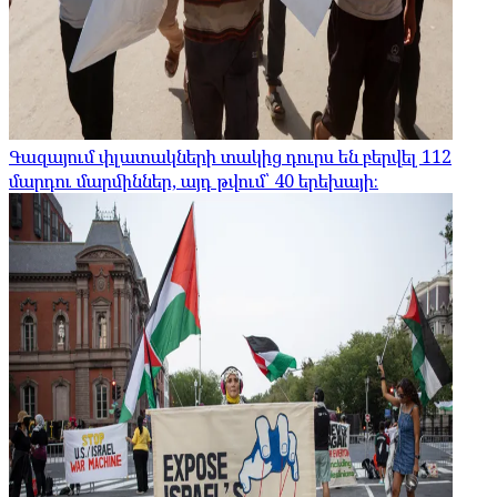
Գազայում փլատակների տակից դուրս են բերվել 112
մարդու մարմիններ, այդ թվում՝ 40 երեխայի։