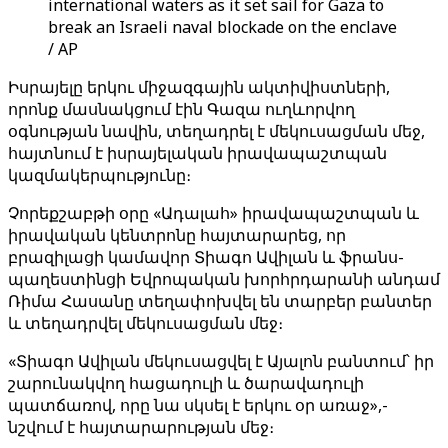
international waters as it set sail for Gaza to
break an Israeli naval blockade on the enclave
/ AP
Իսրայելը երկու միջազգային ակտիվիստների,
որոնք մասնակցում էին Գազա ուղևորվող
օգնության նավին, տեղադրել է մեկուսացման մեջ,
հայտնում է իսրայելական իրավապաշտպան
կազմակերպությունը։
Չորեքշաբթի օրը «Ադալահ» իրավապաշտպան և
իրավական կենտրոնը հայտարարեց, որ
բրազիլացի կամավոր Տիագո Ավիլան և ֆրանս-
պաղեստինցի Եվրոպական խորհրդարանի անդամ
Ռիմա Հասանը տեղափոխվել են տարբեր բանտեր
և տեղադրվել մեկուսացման մեջ։
«Տիագո Ավիլան մեկուսացվել է Այալոն բանտում՝ իր
շարունակվող հացադուլի և ծարավադուլի
պատճառով, որը նա սկսել է երկու օր առաջ»,-
նշվում է հայտարարության մեջ։