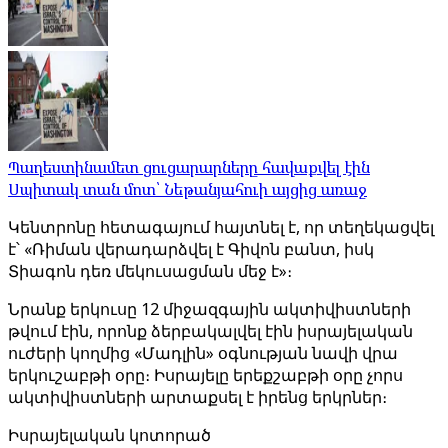
Պաղեստինամետ ցուցարարները հավաքվել էին
Սպիտակ տան մոտ՝ Նեթանյահուի այցից առաջ
Կենտրոնը հետագայում հայտնել է, որ տեղեկացվել
է՝ «Ռիման վերադարձվել է Գիվոն բանտ, իսկ
Տիագոն դեռ մեկուսացման մեջ է»։
Նրանք երկուսը 12 միջազգային ակտիվիստների
թվում էին, որոնք ձերբակալվել էին իսրայելական
ուժերի կողմից «Մադլին» օգնության նավի վրա
երկուշաբթի օրը։ Իսրայելը երեքշաբթի օրը չորս
ակտիվիստների արտաքսել է իրենց երկրներ։
Իսրայելական կոտորած