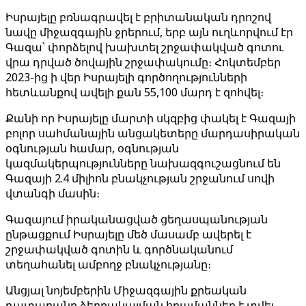
Իսրայելը բռնագրավել է բրիտանական դրոշով
նավը միջազգային ջրերում, երբ այն ուղևորվում էր
Գազա՝ փորձելով խախտել շրջափակված գոտու
վրա դրված ծովային շրջափակումը։ Հոկտեմբեր
2023-ից ի վեր Իսրայելի գործողությունների
հետևանքով ավելի քան 55,100 մարդ է զոհվել։
Քանի որ Իսրայելը մարտի սկզբից փակել է Գազայի
բոլոր սահմանային անցակետերը մարդասիրական
օգնության համար, օգնության
կազմակերպությունները նախազգուշացնում են
Գազայի 2.4 միլիոն բնակչության շրջանում սովի
վտանգի մասին։
Գազայում իրականացված ցեղասպանության
ընթացքում Իսրայելը մեծ մասամբ ավերել է
շրջափակված գոտին և գործնականում
տեղահանել ամբողջ բնակչությանը։
Անցյալ նոյեմբերին Միջազգային քրեական
դատարանը ձերբակալման հրամաններ է տվել