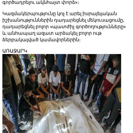
գործադրելու ակնհայտ փորձ»։
Կազմակերպությունը կոչ է արել իսրայելական
իշխանություններին դադարեցնել մեկուսացումը,
դադարեցնել բոլոր «պատժիչ գործողությունները»
և անհապաղ ազատ արձակել բոլոր ութ
ձերբակալված կամավորներին։
ԱՌԱՋԱՐԿ