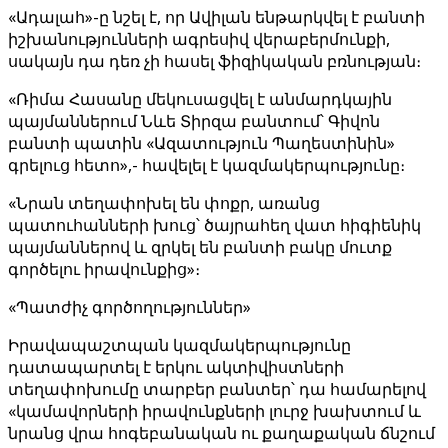
«Ադալահ»-ը նշել է, որ Ավիլան ենթարկվել է բանտի
իշխանությունների ագրեսիվ վերաբերմունքի,
սակայն դա դեռ չի հասել ֆիզիկական բռնության։
«Ռիմա Հասանը մեկուսացվել է անմարդկային
պայմաններում Նևե Տիրզա բանտում՝ Գիվոն
բանտի պատին «Ազատություն Պաղեստինին»
գրելուց հետո»,- հավելել է կազմակերպությունը։
«Նրան տեղափոխել են փոքր, առանց
պատուհանների խուց՝ ծայրահեղ վատ հիգիենիկ
պայմաններով և զրկել են բանտի բակը մուտք
գործելու իրավունքից»։
«Պատժիչ գործողություններ»
Իրավապաշտպան կազմակերպությունը
դատապարտել է երկու ակտիվիստների
տեղափոխումը տարբեր բանտեր՝ դա համարելով
«կամավորների իրավունքների լուրջ խախտում և
նրանց վրա հոգեբանական ու քաղաքական ճնշում