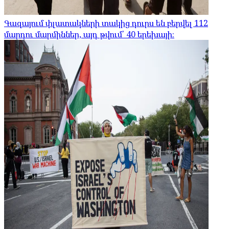
Գազայում փլատակների տակից դուրս են բերվել 112
մարդու մարմիններ, այդ թվում՝ 40 երեխայի։