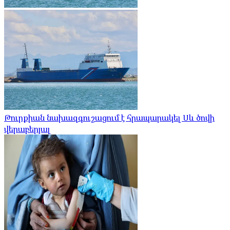
Թուրքիան նախազգուշացում է հրապարակել Սև ծովի
վերաբերյալ