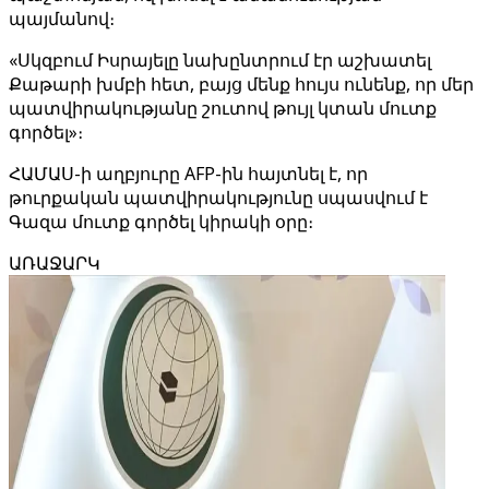
պայմանով։
«Սկզբում Իսրայելը նախընտրում էր աշխատել
Քաթարի խմբի հետ, բայց մենք հույս ունենք, որ մեր
պատվիրակությանը շուտով թույլ կտան մուտք
գործել»։
ՀԱՄԱՍ-ի աղբյուրը AFP-ին հայտնել է, որ
թուրքական պատվիրակությունը սպասվում է
Գազա մուտք գործել կիրակի օրը։
ԱՌԱՋԱՐԿ