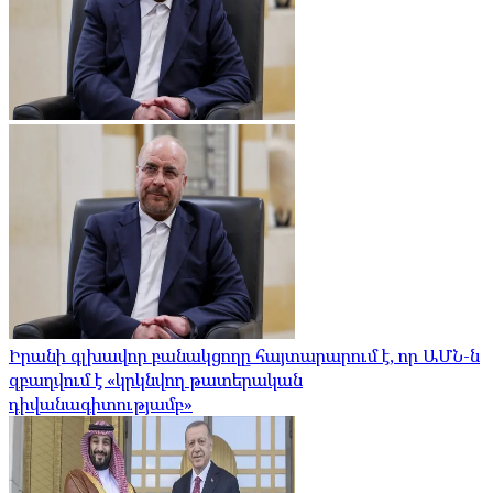
Իրանի գլխավոր բանակցողը հայտարարում է, որ ԱՄՆ-ն
զբաղվում է «կրկնվող թատերական
դիվանագիտությամբ»