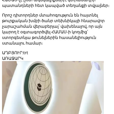
պատանդների հետ կապված տեղանքի տվյալներ։
Որոշ դիտորդներ մտահոգություն են հայտնել
թուրքական խմբի ծանր տեխնիկայի հնարավոր
չարաշահման վերաբերյալ՝ վախենալով, որ այն
կարող է օգտագործվել ՀԱՄԱՍ-ի կողմից՝
ստորգետնյա թունելներին հասանելիություն
ստանալու համար։
ԱՂԲՅՈՒՐ
:
trt
ԱՌԱՋԱՐԿ