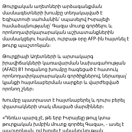
Թուրքական աղետների արձագանքման
մասնագետների խումբը տեղակայված է
Եգիպտոսի սահմանին՝ սպասելով Իսրայելի
համաձայնությանը՝ Գազա մուտք գործելու և
որոնողափրկարարական աշխատանքներին
մասնակցելու համար, ուրբաթ օրը AFP-ին հայտնել է
թուրք պաշտոնյան։
Թուրքիայի Աղետների և արտակարգ
իրավիճակների կառավարման նախագահության
(AFAD) 81 հոգանոց խումբը հագեցած է հատուկ
որոնողափրկարարական գործիքներով, ներառյալ՝
կյանքի հայտնաբերման սարքեր և վարժեցված
որոնող շներ։
Խումբը պատրաստ է հայտնաբերել և դուրս բերել
փլատակների տակ մնացած մարմիններ։
«Դեռևս պարզ չէ, թե երբ Իսրայելը թույլ կտա
թուրքական խմբին մուտք գործել Գազա», - ասել է
պաշտոնյան, ով խոսել է անանունության