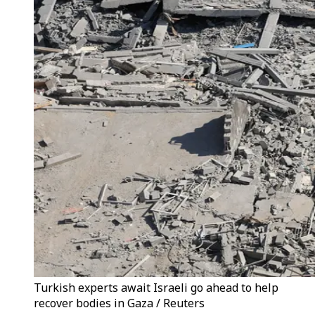
Turkish experts await Israeli go ahead to help
recover bodies in Gaza / Reuters