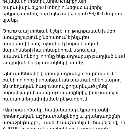
թվականի փետրվարին Թուրքիայի
հարավարևելքում տեղի ունեցած ավերիչ
երկրաշարժին, որը խլեց ավելի քան 53,000 մարդու
կյանք։
Թուրք պաշտոնյան նշել է, որ թուրքական խմբի
առաքելությունը ներառում է ինչպես
պաղեստինյան, այնպես էլ իսրայելական
մարմինների հայտնաբերում, ներառյալ
պատանդները, որոնք ենթադրաբար թաղված կամ
թաքնված են փլատակների տակ։
Այնուամենայնիվ, առաջադրանքը բարդանում է,
քանի որ որոշ իսրայելական պատանդներ կարող
են տեղական հագուստով քողարկված լինել՝
իսրայելական անօդաչու սարքերից խուսափելու
համար տեղափոխման ընթացքում։
«Այս իրավիճակը, հավանաբար, կբարդացնի
որոնողական աշխատանքները և կդանդաղեցնի
առաջընթացը», - ասել է պաշտոնյան՝ հավելելով, որ
ՀԱՄԱՍ-ը, ըստ ակնկալիքների, կտրամադրի