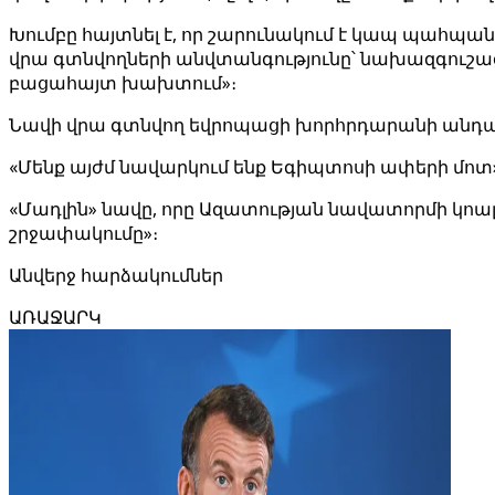
Խումբը հայտնել է, որ շարունակում է կապ պահպա
վրա գտնվողների անվտանգությունը՝ նախազգուշաց
բացահայտ խախտում»։
Նավի վրա գտնվող եվրոպացի խորհրդարանի անդամ
«Մենք այժմ նավարկում ենք Եգիպտոսի ափերի մոտ», - 
«Մադլին» նավը, որը Ազատության նավատորմի կոալից
շրջափակումը»։
Անվերջ հարձակումներ
ԱՌԱՋԱՐԿ