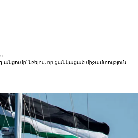
ու
անցումը՝ նշելով, որ ցանկացած միջամտություն