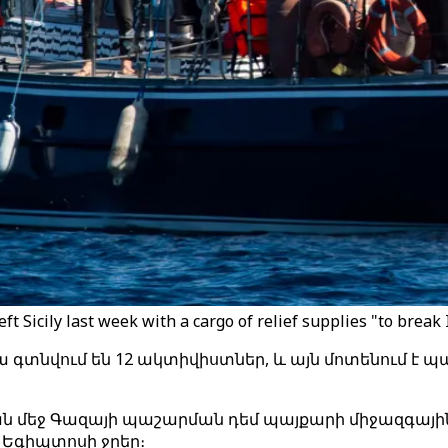
ft Sicily last week with a cargo of relief supplies "to break
րա գտնվում են 12 ակտիվիստներ, և այն մոտենում է
 մեջ Գազայի պաշարման դեմ պայքարի միջազգային
ել Եգիպտոսի ջրեր։