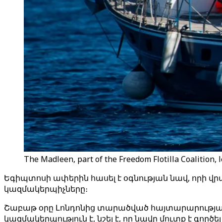
The Madleen, part of the Freedom Flotilla Coalition, le
Եգիպտոսի ափերին հասել է օգնության նավ, որի վ
կազմակերպիչները։
Շաբաթ օրը Լոնդոնից տարածված հայտարարության
կազմակերպություն է, նշել է, որ նավը մուտք է գործ