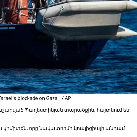
 Israel's blockade on Gaza". / AP
 պաշարված Պաղեստինյան տարածքին, հայտնում են
 կոմիտեն, որը նավատորմի կոալիցիայի անդամ