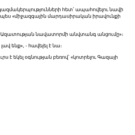
 կազմակերպությունների հետ՝ ապահովելու նավի
որպես «միջազգային մարդասիրական իրավունքի
լ Ազատության նավատորմի անվտանգ անցումը»։
վ ենք», - հավելել է նա։
ս է եկել օգնության բեռով՝ «կոտրելու Գազայի