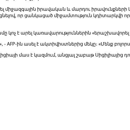
նել միջազգային իրավական և մարդու իրավունքների
նելով, որ ցանկացած միջամտություն կդիտարկվի 
ը կոչ է արել կառավարություններին «երաշխավորե
AFP-ին ասել է ակտիվիստներից մեկը։ «Մենք բոլորս լա
իայի մաս է կազմում, անցյալ շաբաթ Սիցիլիայից դուր