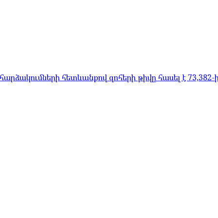
արձակումների հետևանքով զոհերի թիվը հասել է 73,382-