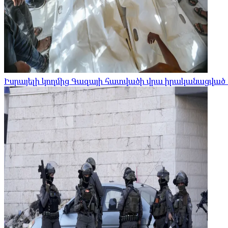
Իսրայելի կողմից Գազայի հատվածի վրա իրականացված հ