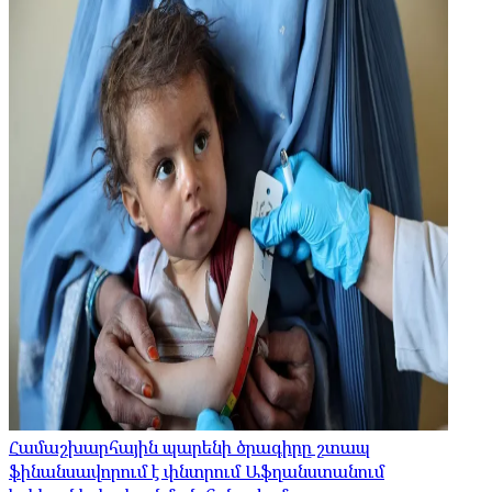
Համաշխարհային պարենի ծրագիրը շտապ
ֆինանսավորում է փնտրում Աֆղանստանում