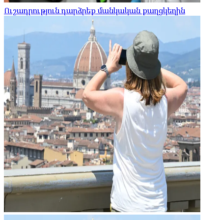
Ուշադրություն դարձրեք մանկական քաղցկեղին