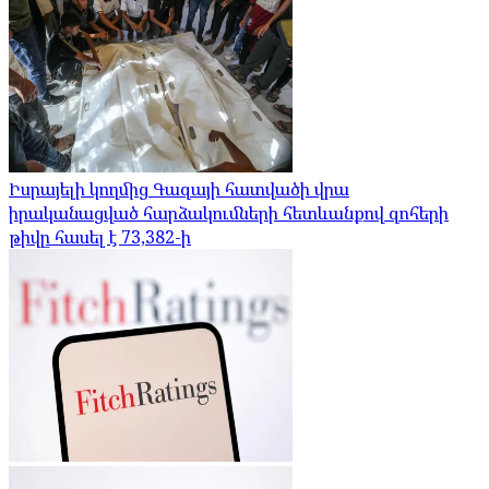
Իսրայելի կողմից Գազայի հատվածի վրա
իրականացված հարձակումների հետևանքով զոհերի
թիվը հասել է 73,382-ի