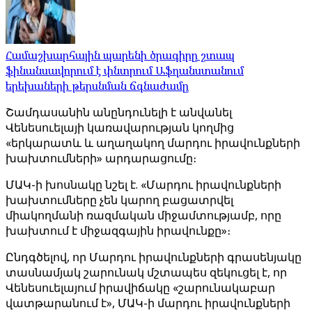
Համաշխարհային պարենի ծրագիրը շտապ
ֆինանսավորում է փնտրում Աֆղանստանում
երեխաների թերսնման ճգնաժամը
Շամդասանին անընդունելի է անվանել
Վենեսուելայի կառավարության կողմից
«երկարատև և աղաղակող մարդու իրավունքների
խախտումների» արդարացումը։
ՄԱԿ-ի խոսնակը նշել է. «Մարդու իրավունքների
խախտումները չեն կարող բացատրվել
միակողմանի ռազմական միջամտությամբ, որը
խախտում է միջազգային իրավունքը»։
Ընդգծելով, որ Մարդու իրավունքների գրասենյակը
տասնամյակ շարունակ մշտապես զեկուցել է, որ
Վենեսուելայում իրավիճակը «շարունակաբար
վատթարանում է», ՄԱԿ-ի մարդու իրավունքների