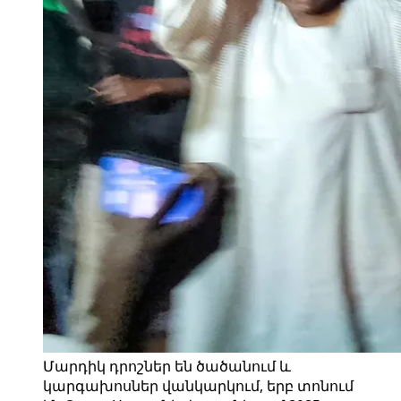
Մարդիկ դրոշներ են ծածանում և
կարգախոսներ վանկարկում, երբ տոնում