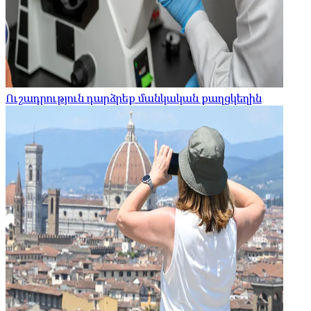
Ուշադրություն դարձրեք մանկական քաղցկեղին