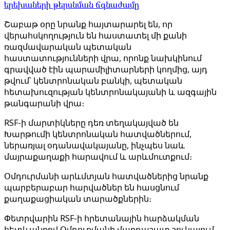
երեխաների թերսնման ճգնաժամը
Շաբաթ օրը նրանք հայտարարել են, որ
վերահսկողություն են հաստատել մի քանի
ռազմավարական պետական
հաստատությունների վրա, որոնք նախկինում
գրավված էին պարամիլիտարների կողմից, այդ
թվում՝ կենտրոնական բանկի, պետական
հետախուզության կենտրոնակայանի և ազգային
թանգարանի վրա։
RSF-ի մարտիկները դեռ տեղակայված են
Խարթումի կենտրոնական հատվածներում,
ներառյալ օդանավակայանը, ինչպես նաև
մայրաքաղաքի հարավում և արևմուտքում։
Օմդուրմանի արևմտյան հատվածներից նրանք
պարբերաբար հարվածներ են հասցնում
քաղաքացիական տարածքներին։
Փետրվարին RSF-ի հրետանային հարձակման
հետևանքով Օմդուրմանի մարդաշատ շուկայում