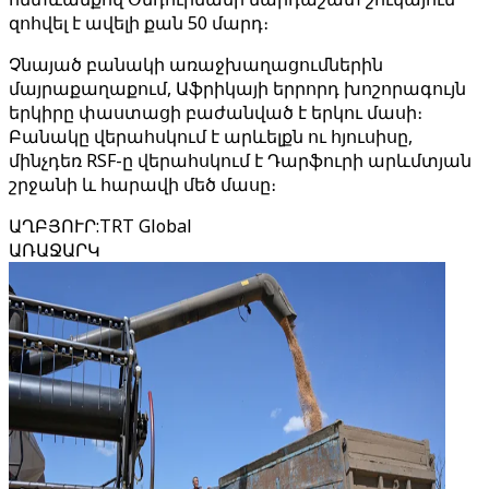
զոհվել է ավելի քան 50 մարդ։
Չնայած բանակի առաջխաղացումներին
մայրաքաղաքում, Աֆրիկայի երրորդ խոշորագույն
երկիրը փաստացի բաժանված է երկու մասի։
Բանակը վերահսկում է արևելքն ու հյուսիսը,
մինչդեռ RSF-ը վերահսկում է Դարֆուրի արևմտյան
շրջանի և հարավի մեծ մասը։
ԱՂԲՅՈՒՐ
:
TRT Global
ԱՌԱՋԱՐԿ