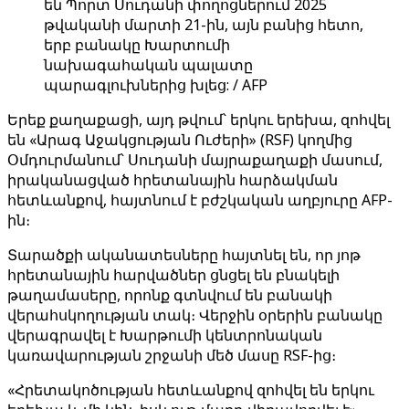
են Պորտ Սուդանի փողոցներում 2025
թվականի մարտի 21-ին, այն բանից հետո,
երբ բանակը Խարտումի
նախագահական պալատը
պարագլուխներից խլեց: / AFP
Երեք քաղաքացի, այդ թվում՝ երկու երեխա, զոհվել
են «Արագ Աջակցության Ուժերի» (RSF) կողմից
Օմդուրմանում՝ Սուդանի մայրաքաղաքի մասում,
իրականացված հրետանային հարձակման
հետևանքով, հայտնում է բժշկական աղբյուրը AFP-
ին։
Տարածքի ականատեսները հայտնել են, որ յոթ
հրետանային հարվածներ ցնցել են բնակելի
թաղամասերը, որոնք գտնվում են բանակի
վերահսկողության տակ։ Վերջին օրերին բանակը
վերագրավել է Խարթումի կենտրոնական
կառավարության շրջանի մեծ մասը RSF-ից։
«Հրետակոծության հետևանքով զոհվել են երկու