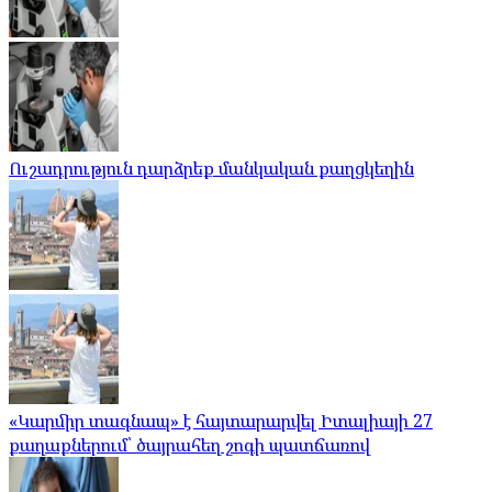
Ուշադրություն դարձրեք մանկական քաղցկեղին
«Կարմիր տագնապ» է հայտարարվել Իտալիայի 27
քաղաքներում՝ ծայրահեղ շոգի պատճառով