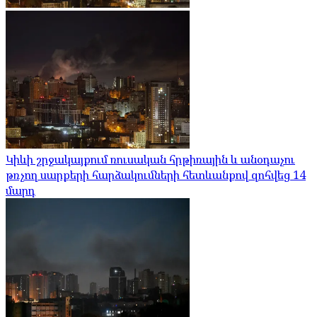
Կիևի շրջակայքում ռուսական հրթիռային և անօդաչու
թռչող սարքերի հարձակումների հետևանքով զոհվեց 14
մարդ