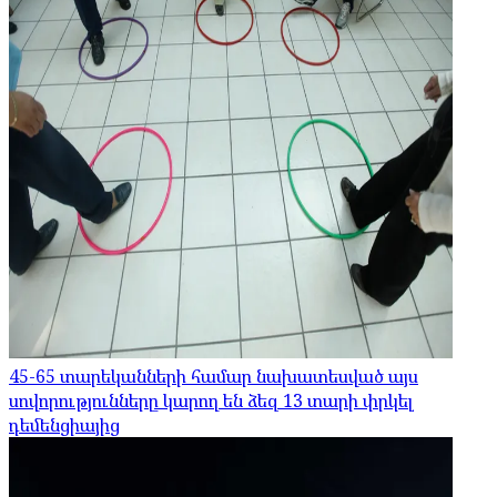
45-65 տարեկանների համար նախատեսված այս
սովորությունները կարող են ձեզ 13 տարի փրկել
դեմենցիայից