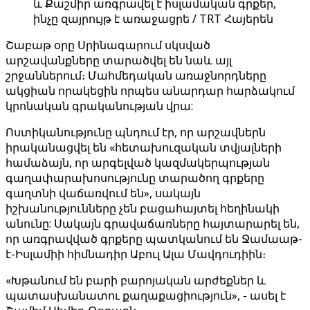
և Քաշմիր առգրավել է իսլամական գրքեր,
ինչը զայրույթ է առաջացրե / TRT Հայերեն
Շաբաթ օրը Սրինագարում սկսված
արշավանքները տարածվել են նաև այլ
շրջաններում։ Մահմեդական առաջնորդները
ակցիան որակեցին որպես անարդար հարձակում
կրոնական գրականության վրա:
Ոստիկանությունը պնդում էր, որ արշավներն
իրականացվել են «հետախուզական տվյալների
համաձայն, որ արգելված կազմակերպության
գաղափարախոսությունը տարածող գրքերը
գաղտնի վաճառվում են», սակայն
իշխանությունները չեն բացահայտել հեղինակի
անունը: Սակայն գրավաճառները հայտարարել են,
որ առգրավված գրքերը պատկանում են Ջամաաթ-
է-Իսլամիի հիմնադիր Աբուլ Ալա Մավդուդիին։
«Խթանում են բարի բարոյական արժեքներ և
պատասխանատու քաղաքացիություն», - ասել է