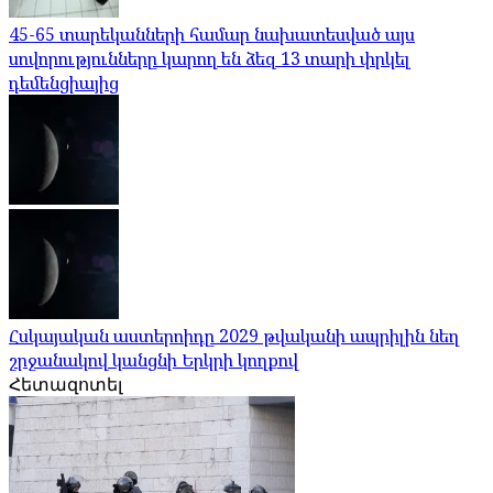
45-65 տարեկանների համար նախատեսված այս
սովորությունները կարող են ձեզ 13 տարի փրկել
դեմենցիայից
Հսկայական աստերոիդը 2029 թվականի ապրիլին նեղ
շրջանակով կանցնի Երկրի կողքով
Հետազոտել