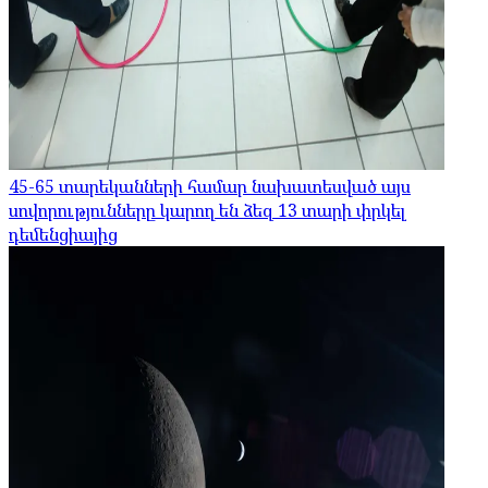
45-65 տարեկանների համար նախատեսված այս
սովորությունները կարող են ձեզ 13 տարի փրկել
դեմենցիայից