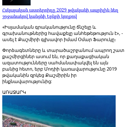
Հսկայական աստերոիդը 2029 թվականի ապրիլին նեղ
շրջանակով կանցնի Երկրի կողքով
«Իսլամական գրականությունը ճնշելը և
գրախանութներից հավաքելը անհեթեթություն է», -
ասել է Քաշմիրի գլխավոր իմամ Օմար Ֆարուկը։
Փորձագետները և տարածաշրջանում ապրող շատ
քաշմիրցիներ ասում են, որ քաղաքացիական
ազատությունները սահմանափակվել են այն
բանից հետո, երբ Մոդիի կառավարությունը 2019
թվականին զրկեց Քաշմիրին իր
ինքնավարությունից:
ԱՌԱՋԱՐԿ