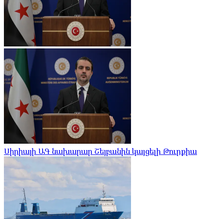
Սիրիայի ԱԳ նախարար Շեյբանին կայցելի Թուրքիա