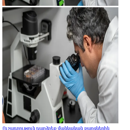
Ուշադրություն դարձրեք մանկական քաղցկեղին