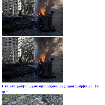
Ռուս-ուկրաինական պատերազմը շարունակվում է․ 14
զոհ