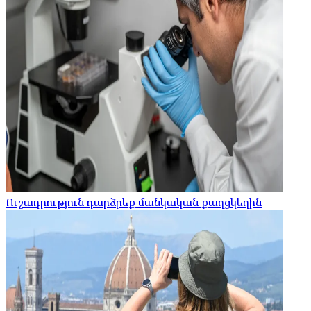
Ուշադրություն դարձրեք մանկական քաղցկեղին