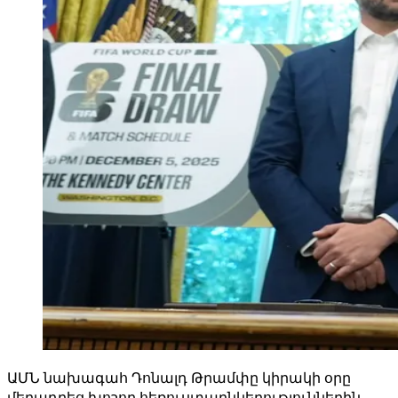
ԱՄՆ նախագահ Դոնալդ Թրամփը կիրակի օրը
մեղադրեց խոշոր հեռուստաընկերություններին