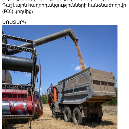
Դաշնային հաղորդակցությունների հանձնաժողովի
(FCC) կողմից։
ԱՌԱՋԱՐԿ