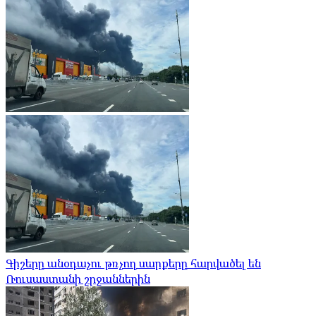
Գիշերը անօդաչու թռչող սարքերը հարվածել են
Ռուսաստանի շրջաններին