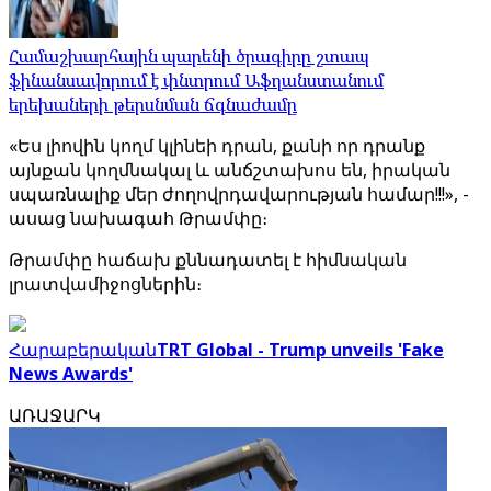
Համաշխարհային պարենի ծրագիրը շտապ
ֆինանսավորում է փնտրում Աֆղանստանում
երեխաների թերսնման ճգնաժամը
«Ես լիովին կողմ կլինեի դրան, քանի որ դրանք
այնքան կողմնակալ և անճշտախոս են, իրական
սպառնալիք մեր ժողովրդավարության համար!!!», -
ասաց նախագահ Թրամփը։
Թրամփը հաճախ քննադատել է հիմնական
լրատվամիջոցներին։
Հարաբերական
TRT Global - Trump unveils 'Fake
News Awards'
ԱՌԱՋԱՐԿ