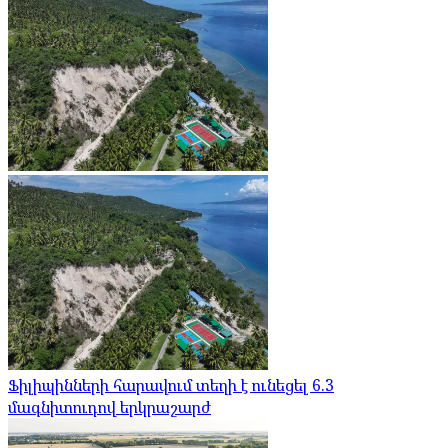
Ֆիլիպինների հարավում տեղի է ունեցել 6.3
մագնիտուդով երկրաշարժ