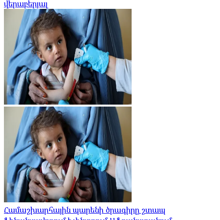
վերաբերյալ
Համաշխարհային պարենի ծրագիրը շտապ