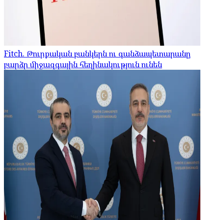
Fitch. Թուրքական բանկերն ու գանձապետարանը
բարձր միջազգային հեղինակություն ունեն