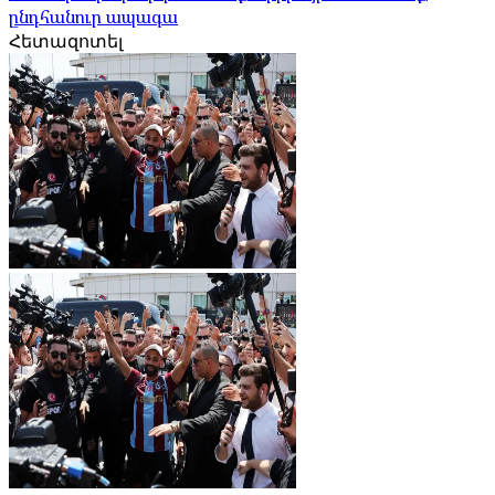
ընդհանուր ապագա
Հետազոտել