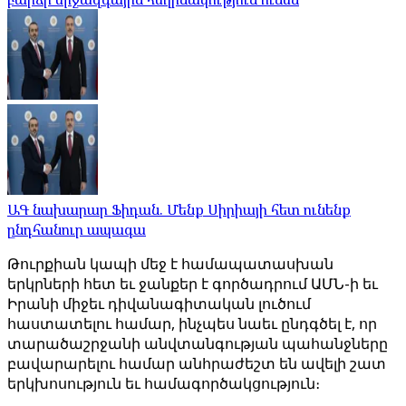
ԱԳ նախարար Ֆիդան. Մենք Սիրիայի հետ ունենք
ընդհանուր ապագա
Թուրքիան կապի մեջ է համապատասխան
երկրների հետ եւ ջանքեր է գործադրում ԱՄՆ-ի եւ
Իրանի միջեւ դիվանագիտական լուծում
հաստատելու համար, ինչպես նաեւ ընդգծել է, որ
տարածաշրջանի անվտանգության պահանջները
բավարարելու համար անհրաժեշտ են ավելի շատ
երկխոսություն եւ համագործակցություն։