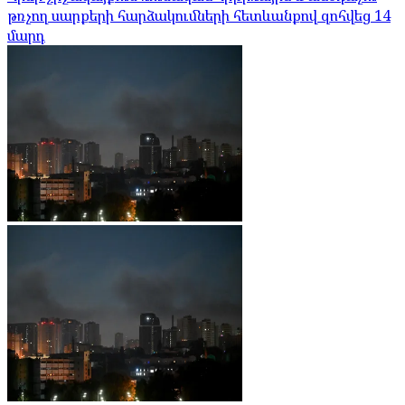
թռչող սարքերի հարձակումների հետևանքով զոհվեց 14
մարդ