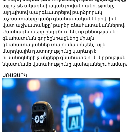
այլ ոչ թե ակադեմիական բովանդակությունը,
այդպիսով պարգևատրելով բարձրորակ
աշխատանքը ցածր գնահատականներով, իսկ
վատ աշխատանքը՝ բարձր գնահատականներով։
Մասնագետները ընդգծում են, որ քննության և
գնահատման գործընթացները միայն
գնահատականներ տալու մասին չեն, այլև
մարդկային դատողությունը կարևոր է
ուսանողների ջանքերը գնահատելու և կրթության
նկատմամբ վստահությունը պահպանելու համար։
ԱՌԱՋԱՐԿ