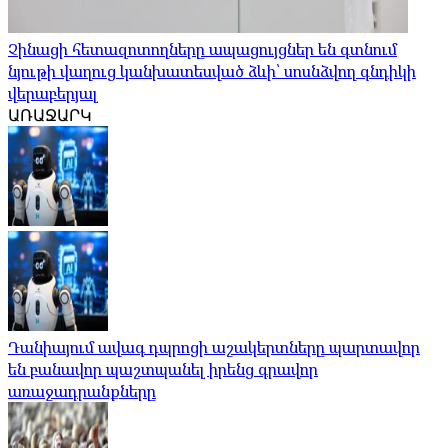
Չինացի հետազոտողները ապացույցներ են գտնում
նյութի վաղուց կանխատեսված ձևի՝ սոսնձվող գնդիկի
վերաբերյալ
ԱՌԱՋԱՐԿ
Դանիայում ավագ դպրոցի աշակերտները պարտավոր
են բանավոր պաշտպանել իրենց գրավոր
առաջադրանքները