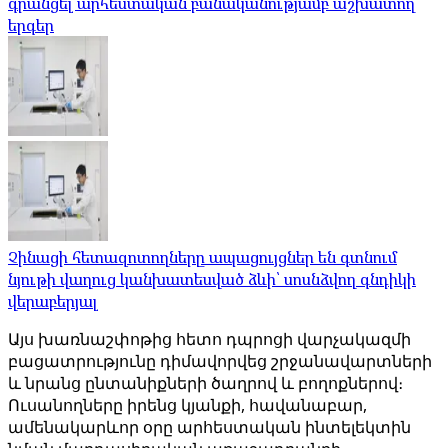
գրանցել արհեստական ​​բանականությամբ աշխատող
երգեր
Չինացի հետազոտողները ապացույցներ են գտնում
նյութի վաղուց կանխատեսված ձևի՝ սոսնձվող գնդիկի
վերաբերյալ
Այս խառնաշփոթից հետո դպրոցի վարչակազմի
բացատրությունը դիմավորվեց շրջանավարտների
և նրանց ընտանիքների ծաղրով և բողոքներով։
Ուսանողները իրենց կյանքի, հավանաբար,
ամենակարևոր օրը արհեստական ​​ինտելեկտին