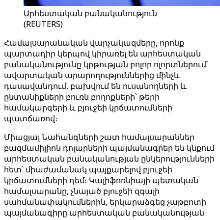
Արհեստական բանականություն
(REUTERS)
Համալսարանական վարչակազմերը, որոնք
պարտադիր կերպով կիրառել են արհեստական ​​
բանականությունը կրթության բոլոր ոլորտներում՝
ավարտական ​​արարողություններից մինչև
դասավանդում, բախվում են ուսանողների և
ընտանիքների բուռն բողոքների՝ թերի
համակարգերի և բյուջեի կրճատումների
պատճառով։
Միացյալ Նահանգների շատ համալսարաններ
բազմամիլիոն դոլարների պայմանագրեր են կնքում
արհեստական ​​բանականության ընկերությունների
հետ՝ միաժամանակ պայքարելով բյուջեի
կրճատումների դեմ։ Կալիֆոռնիայի պետական ​​
համալսարանը, չնայած բյուջեի զգալի
սահմանափակումներին, երկարաձգեց չաթբոտի
պայմանագիրը արհեստական ​​բանականության