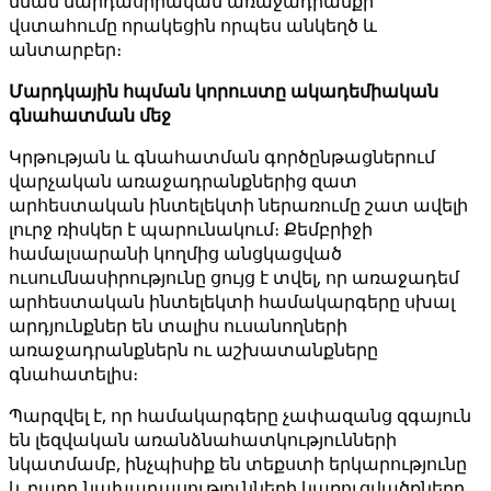
նման մարդասիրական առաջադրանքի
վստահումը որակեցին որպես անկեղծ և
անտարբեր։
Մարդկային հպման կորուստը ակադեմիական
գնահատման մեջ
Կրթության և գնահատման գործընթացներում
վարչական առաջադրանքներից զատ
արհեստական ​​ինտելեկտի ներառումը շատ ավելի
լուրջ ռիսկեր է պարունակում։ Քեմբրիջի
համալսարանի կողմից անցկացված
ուսումնասիրությունը ցույց է տվել, որ առաջադեմ
արհեստական ​​ինտելեկտի համակարգերը սխալ
արդյունքներ են տալիս ուսանողների
առաջադրանքներն ու աշխատանքները
գնահատելիս։
Պարզվել է, որ համակարգերը չափազանց զգայուն
են լեզվական առանձնահատկությունների
նկատմամբ, ինչպիսիք են տեքստի երկարությունը
և բարդ նախադասությունների կառուցվածքները,