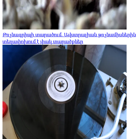
Թռչնագրիպի տարածում. Ավստրալիան թռչնամիսներին
տեղափոխում է փակ տարածքներ