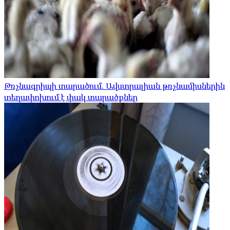
Թռչնագրիպի տարածում. Ավստրալիան թռչնամիսներին
տեղափոխում է փակ տարածքներ