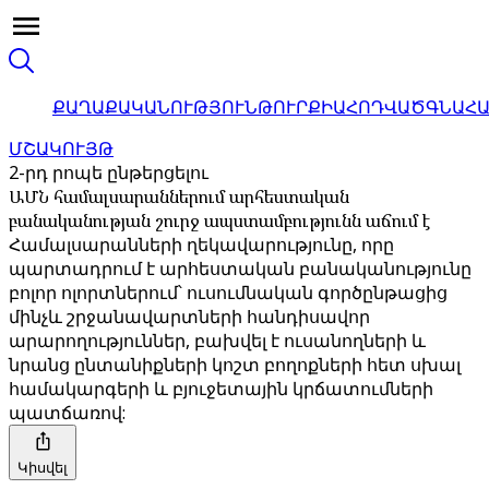
ՔԱՂԱՔԱԿԱՆՈՒԹՅՈՒՆ
ԹՈՒՐՔԻԱ
ՀՈԴՎԱԾ
ԳՆԱՀ
ՄՇԱԿՈՒՅԹ
2-րդ րոպե ընթերցելու
ԱՄՆ համալսարաններում արհեստական ​​
բանականության շուրջ ապստամբությունն աճում է
Համալսարանների ղեկավարությունը, որը
պարտադրում է արհեստական բանականությունը
բոլոր ոլորտներում՝ ուսումնական գործընթացից
մինչև շրջանավարտների հանդիսավոր
արարողություններ, բախվել է ուսանողների և
նրանց ընտանիքների կոշտ բողոքների հետ սխալ
համակարգերի և բյուջետային կրճատումների
պատճառով:
Կիսվել