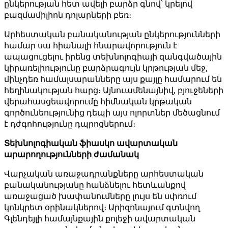
ընկերության հետ ավելի բարձր գնով՝ կրելով
բազմամիլիոն դոլարների բեռ։
Արհեստական ​​բանականության ընկերությունների
համար սա հիանալի հնարավորություն է
ապացուցելու իրենց տեխնոլոգիայի զանգվածային
կիրառելիությունը բարձրագույն կրթության մեջ,
մինչդեռ համալսարանները այս քայլը համարում են
հեղինակության հարց։ Այնուամենայնիվ, բյուջեների
վերահասցեավորումը հիմնական կրթական
գործունեությունից դեպի այս ոլորտներ մեծացնում
է դժգոհությունը դպրոցներում։
Տեխնոլոգիական ֆիասկո ավարտական ​​
արարողությունների ժամանակ
Վարչական առաջադրանքները արհեստական ​​
բանականությանը հանձնելու հետևանքով
առաջացած խափանումները լույս են սփռում
կոնկրետ օրինակներով։ Արիզոնայում գտնվող
Գլենդեյլի համայնքային քոլեջի ավարտական ​​