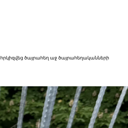
ը հրկիզվեց ծայրահեղ աջ ծայրահեղականների