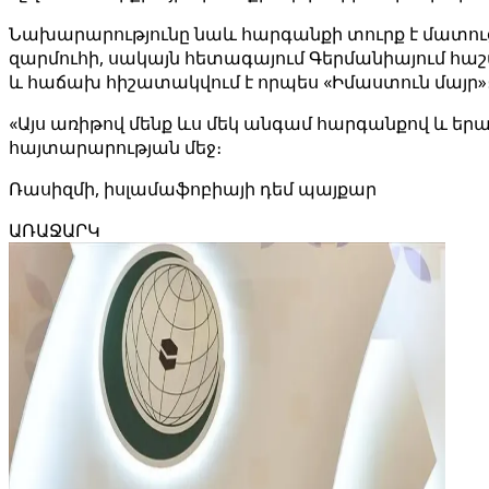
Նախարարությունը նաև հարգանքի տուրք է մատուցել 
զարմուհի, սակայն հետագայում Գերմանիայում հաշ
և հաճախ հիշատակվում է որպես «Իմաստուն մայր»
«Այս առիթով մենք ևս մեկ անգամ հարգանքով և եր
հայտարարության մեջ։
Ռասիզմի, իսլամաֆոբիայի դեմ պայքար
ԱՌԱՋԱՐԿ