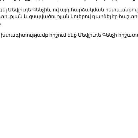
Մեվլուդե Գենչին, ով այդ հարձակման հետևանքով կոր
տության և զսպվածության կոչերով դարձել էր հաշտո
։
ախտագիտությամբ հիշում ենք Մեվլուդե Գենչի հիշատ