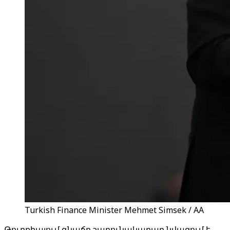
Turkish Finance Minister Mehmet Simsek / AA
Թուրքիայում գնաճը շարունակաբար նվազում է