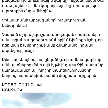
բազմակողմ առևտրային կարգը՝ ինչպես մենք։ Սա
ուժեղացնում է մեր կարողությունը՝ դիմակայելու
արտաքին ցնցումներին»։
Չինաստանի արձագանքը՝ ուշադրության
կենտրոնում
Չնայած գլոբալ պաշտպանողական միտումների
անուղղակի ազդեցություններին՝ Շիմշեքը նշեց, որ
դեռ վաղ է ամբողջությամբ գնահատել դրանց
ազդեցությունը։
Այնուամենայնիվ, նա ընդգծեց, որ ամենակարևոր
անհայտներից մեկը այն է, թե ինչպես Չինաստանը
կարձագանքի այլ խոշոր տնտեսությունների
կողմից սահմանված բարձր մաքսատուրքերին։
ԱՂԲՅՈՒՐ
:
TRT Global
ԱՌԱՋԱՐԿ