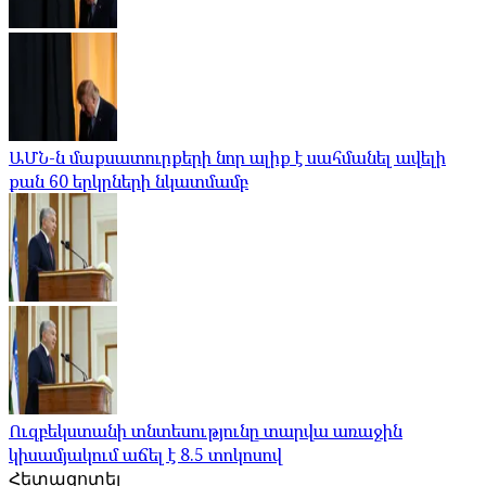
ԱՄՆ-ն մաքսատուրքերի նոր ալիք է սահմանել ավելի
քան 60 երկրների նկատմամբ
Ուզբեկստանի տնտեսությունը տարվա առաջին
կիսամյակում աճել է 8.5 տոկոսով
Հետազոտել