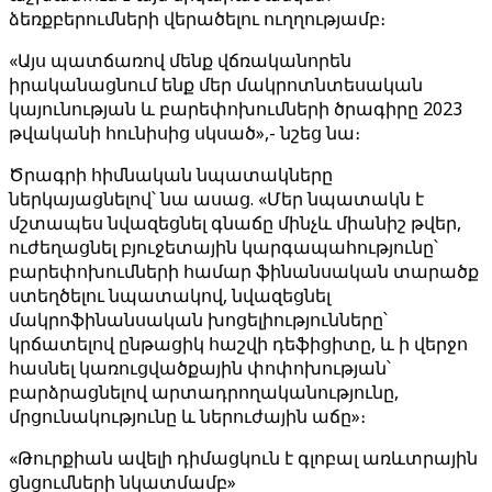
ձեռքբերումների վերածելու ուղղությամբ։
«Այս պատճառով մենք վճռականորեն
իրականացնում ենք մեր մակրոտնտեսական
կայունության և բարեփոխումների ծրագիրը 2023
թվականի հունիսից սկսած»,- նշեց նա։
Ծրագրի հիմնական նպատակները
ներկայացնելով՝ նա ասաց. «Մեր նպատակն է
մշտապես նվազեցնել գնաճը մինչև միանիշ թվեր,
ուժեղացնել բյուջետային կարգապահությունը՝
բարեփոխումների համար ֆինանսական տարածք
ստեղծելու նպատակով, նվազեցնել
մակրոֆինանսական խոցելիությունները՝
կրճատելով ընթացիկ հաշվի դեֆիցիտը, և ի վերջո
հասնել կառուցվածքային փոփոխության՝
բարձրացնելով արտադրողականությունը,
մրցունակությունը և ներուժային աճը»։
«Թուրքիան ավելի դիմացկուն է գլոբալ առևտրային
ցնցումների նկատմամբ»