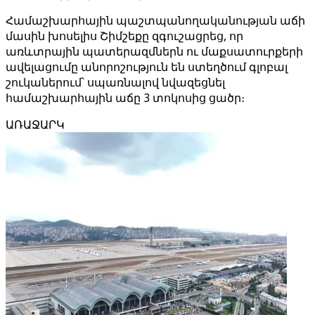
Համաշխարհային պաշտպանողականության աճի
մասին խոսելիս Շիմշեքը զգուշացրեց, որ
առևտրային պատերազմներն ու մաքսատուրքերի
ավելացումը անորոշություն են ստեղծում գլոբալ
շուկաներում՝ սպառնալով նվազեցնել
համաշխարհային աճը 3 տոկոսից ցածր։
ԱՌԱՋԱՐԿ