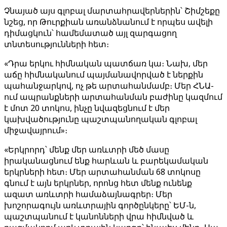
Չնայած այս գլոբալ մարտահրավերներին՝ Շիմշեքը
նշեց, որ Թուրքիան առանձնանում է որպես ավելի
դիմացկուն՝ համեմատած այլ զարգացող
տնտեսությունների հետ։
«Դրա երկու հիմնական պատճառ կա։ Նախ, մեր
աճը հիմնականում պայմանավորված է ներքին
պահանջարկով, ոչ թե արտահանմամբ։ Մեր ՀՆԱ-
ում ապրանքների արտահանման բաժինը կազմում
է մոտ 20 տոկոս, ինչը նվազեցնում է մեր
կախվածությունը պաշտպանողական գլոբալ
միջավայրում»։
«Երկրորդ՝ մենք մեր առևտրի մեծ մասը
իրականացնում ենք հարևան և բարեկամական
երկրների հետ։ Մեր արտահանման 68 տոկոսը
գնում է այն երկրներ, որոնց հետ մենք ունենք
ազատ առևտրի համաձայնագրեր։ Մեր
խոշորագույն առևտրային գործընկերը՝ ԵՄ-ն,
պաշտպանում է կանոնների վրա հիմնված և