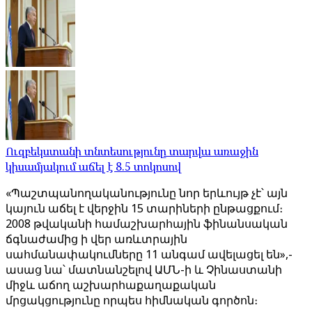
Ուզբեկստանի տնտեսությունը տարվա առաջին
կիսամյակում աճել է 8.5 տոկոսով
«Պաշտպանողականությունը նոր երևույթ չէ՝ այն
կայուն աճել է վերջին 15 տարիների ընթացքում։
2008 թվականի համաշխարհային ֆինանսական
ճգնաժամից ի վեր առևտրային
սահմանափակումները 11 անգամ ավելացել են»,-
ասաց նա՝ մատնանշելով ԱՄՆ-ի և Չինաստանի
միջև աճող աշխարհաքաղաքական
մրցակցությունը որպես հիմնական գործոն։