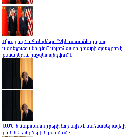
Միացյալ Նահանգները "Չինաստանի գլոբալ
ազդեցությանը դեմ" միլիոնավոր դոլարի ծրագրեր է
քննարկում, ինչպես պնդվում է
ԱՄՆ-ն մաքսատուրքերի նոր ալիք է սահմանել ավելի
քան 60 երկրների նկատմամբ