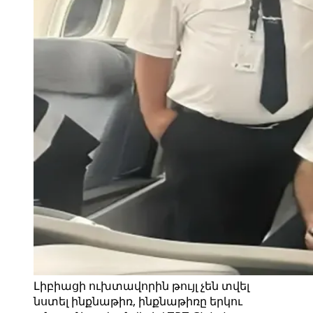
Լիբիացի ուխտավորին թույլ չեն տվել
նստել ինքնաթիռ, ինքնաթիռը երկու