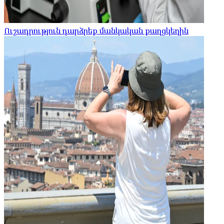
Ուշադրություն դարձրեք մանկական քաղցկեղին