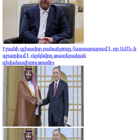
Իրանի գլխավոր բանակցողը հայտարարում է, որ ԱՄՆ-ն
զբաղվում է «կրկնվող թատերական
դիվանագիտությամբ»