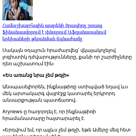
Համաշխարհային պարենի ծրագիրը շտապ
ֆինանսավորում է փնտրում Աֆղանստանում
երեխաների թերսնման ճգնաժամը
Սակայն օդաչուն հրաժարվեց՝ վկայակոչելով
լոգիստիկ դժվարությունները, քանի որ շարժիչները
դեռ աշխատում էին։
«Ես առանց նրա չեմ թռչի»
Անսպասելիորեն, ինքնաթիռը ստիպված եղավ ևս
մեկ արտակարգ վայրէջք կատարել երկրորդ
անսարքության պատճառով։
Arynews-ը հաղորդել է, որ ինքնաթիռի
հրամանատարը հայտարարել է.
«Երդվում եմ, որ այլևս չեմ թռչի, եթե Ամերը մեզ հետ