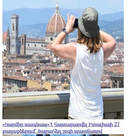
«Կարմիր տագնապ» է հայտարարվել Իտալիայի 27
քաղաքներում՝ ծայրահեղ շոգի պատճառով