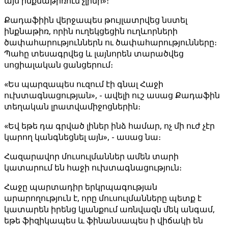
այս ինքնաթիռում չլինի»։
Քադաֆիին վերջապես թույլատրվեց նստել
ինքնաթիռ, որին ուղեկցեցին ուղևորների
ծափահարություններն ու ծափահարությունները։
Պահը տեսագրվեց և լայնորեն տարածվեց
սոցիալական ցանցերում։
«Ես պարզապես ուզում էի գնալ Հաջի
ուխտագնացության», - ավելի ուշ ասաց Քադաֆին
տեղական լրատվամիջոցներին։
«Եվ եթե դա գրված լիներ ինձ համար, ոչ մի ուժ չէր
կարող կանգնեցնել այն», - ասաց նա։
Հազարավոր մուսուլմաններ ամեն տարի
կատարում են հաջի ուխտագնացություն։
Հաջը պարտադիր երկրպագության
արարողություն է, որը մուսուլմանները պետք է
կատարեն իրենց կյանքում առնվազն մեկ անգամ,
եթե ֆիզիկապես և ֆինանսապես ի վիճակի են