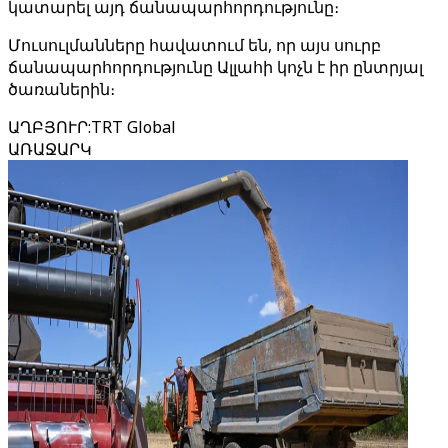
կատարել այդ ճանապարհորդությունը։
Մուսուլմանները հավատում են, որ այս սուրբ
ճանապարհորդությունը Ալլահի կոչն է իր ընտրյալ
ծառաներին։
ԱՂԲՅՈՒՐ
:
TRT Global
ԱՌԱՋԱՐԿ