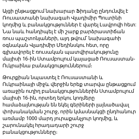
Այցի ընթացքում նախարար Ֆիդանը ընդունվել է
Ռուսաստանի նախագահ Վլադիմիր Պուտինի
կողմից և բանակցություններ է վարել Լավրովի հետ:
Նա նաև հանդիպել է մի շարք բարձրաստիճան
ռուս պաշտոնյաների, այդ թվում՝ նախագահի
օգնական Վլադիմիր Մեդինսկու հետ, որը
գլխավորել է ռուսական պատվիրակությունը
մայիսի 16-ին Ստամբուլում կայացած Ռուսաստան-
Ուկրաինա բանակցություններում։
Թուրքիան նպաստել է Ռուսաստանի և
Ուկրաինայի միջև վերջին երեք տարվա ընթացքում
առաջին ուղիղ բանակցություններին Ստամբուլում
մայիսի 16-ին, որտեղ երկու կողմերը
համաձայնության են եկել գերիների լայնածավալ
փոխանակման շուրջ, որին կմասնակցի ընդհանուր
առմամբ 1000 մարդ յուրաքանչյուր կողմից, և
շարունակել հրադադարի շուրջ
բանակցությունները։