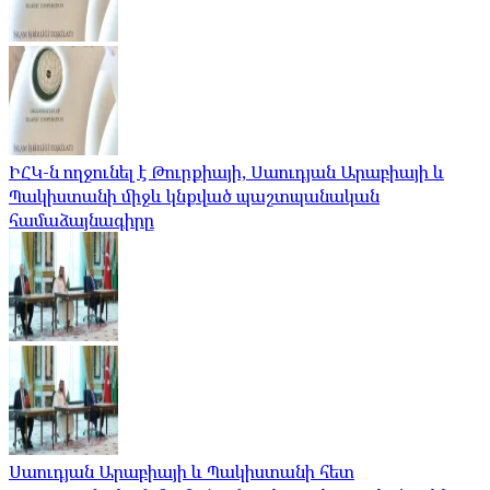
ԻՀԿ-ն ողջունել է Թուրքիայի, Սաուդյան Արաբիայի և
Պակիստանի միջև կնքված պաշտպանական
համաձայնագիրը
Սաուդյան Արաբիայի և Պակիստանի հետ