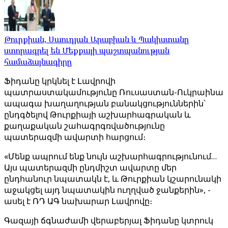
Թուրքիան, Սաուդյան Արաբիան և Պակիստանը
ստորագրել են Մեքքայի պաշտպանության
համաձայնագիրը
Ֆիդանը կրկնել է Լավրովի
պատրաստակամությունը Ռուսաստան-Ուկրաինա
ապագա խաղաղության բանակցություններին՝
ընդգծելով Թուրքիայի աշխարհագրական և
քաղաքական շահագրգռվածությունը
պատերազմի ավարտի հարցում։
«Մենք ապրում ենք նույն աշխարհագրությունում…
Այս պատերազմի ընդմիշտ ավարտը մեր
ընդհանուր նպատակն է, և Թուրքիան կշարունակի
աջակցել այդ նպատակին ուղղված ջանքերին», -
ասել է ՌԴ ԱԳ նախարար Լավրովը։
Գազայի ճգնաժամի վերաբերյալ Ֆիդանը կտրուկ