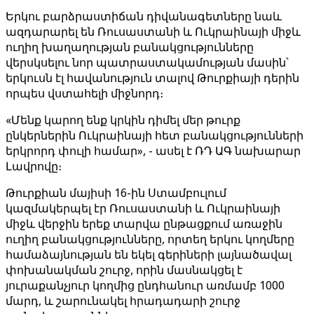
Երկու բարձրաստիճան դիվանագետները նաև
ազդարարել են Ռուսաստանի և Ուկրաինայի միջև
ուղիղ խաղաղության բանակցությունները
վերսկսելու նոր պատրաստակամության մասին՝
երկուսն էլ հավանություն տալով Թուրքիայի դերին
որպես վստահելի միջնորդ։
«Մենք կարող ենք կրկին դիմել մեր թուրք
ընկերներին Ուկրաինայի հետ բանակցությունների
երկրորդ փուլի համար», - ասել է ՌԴ ԱԳ նախարար
Լավրովը։
Թուրքիան մայիսի 16-ին Ստամբուլում
կազմակերպել էր Ռուսաստանի և Ուկրաինայի
միջև վերջին երեք տարվա ընթացքում առաջին
ուղիղ բանակցությունները, որտեղ երկու կողմերը
համաձայնության են եկել գերիների լայնածավալ
փոխանակման շուրջ, որին մասնակցել է
յուրաքանչյուր կողմից ընդհանուր առմամբ 1000
մարդ, և շարունակել հրադադարի շուրջ