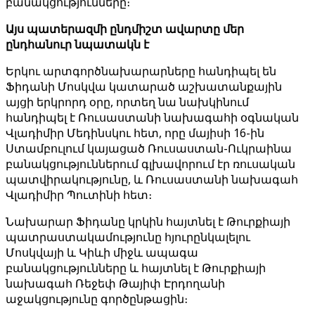
բանակցությունները։
Այս պատերազմի ընդմիշտ ավարտը մեր
ընդհանուր նպատակն է
Երկու արտգործնախարարները հանդիպել են
Ֆիդանի Մոսկվա կատարած աշխատանքային
այցի երկրորդ օրը, որտեղ նա նախկինում
հանդիպել է Ռուսաստանի նախագահի օգնական
Վլադիմիր Մեդինսկու հետ, որը մայիսի 16-ին
Ստամբուլում կայացած Ռուսաստան-Ուկրաինա
բանակցություններում գլխավորում էր ռուսական
պատվիրակությունը, և Ռուսաստանի նախագահ
Վլադիմիր Պուտինի հետ։
Նախարար Ֆիդանը կրկին հայտնել է Թուրքիայի
պատրաստակամությունը հյուրընկալելու
Մոսկվայի և Կիևի միջև ապագա
բանակցությունները և հայտնել է Թուրքիայի
նախագահ Ռեջեփ Թայիփ Էրդողանի
աջակցությունը գործընթացին։