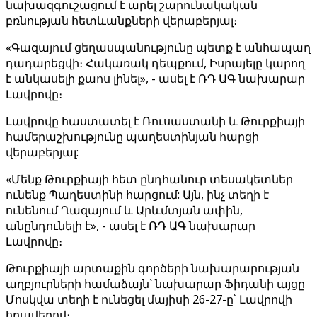
նախազգուշացում է արել շարունակական
բռնության հետևանքների վերաբերյալ։
«Գազայում ցեղասպանությունը պետք է անհապաղ
դադարեցվի։ Հակառակ դեպքում, Իսրայելը կարող
է անկասելի քաոս լինել», - ասել է ՌԴ ԱԳ նախարար
Լավրովը։
Լավրովը հաստատել է Ռուսաստանի և Թուրքիայի
համերաշխությունը պաղեստինյան հարցի
վերաբերյալ:
«Մենք Թուրքիայի հետ ընդհանուր տեսակետներ
ունենք Պաղեստինի հարցում: Այն, ինչ տեղի է
ունենում Ղազայում և Արևմտյան ափին,
անընդունելի է», - ասել է ՌԴ ԱԳ նախարար
Լավրովը։
Թուրքիայի արտաքին գործերի նախարարության
աղբյուրների համաձայն՝ նախարար Ֆիդանի այցը
Մոսկվա տեղի է ունեցել մայիսի 26-27-ը՝ Լավրովի
հրավերով։