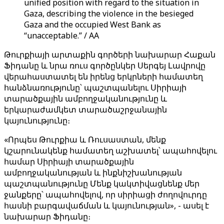
unified position with regard to the situation in
Gaza, describing the violence in the besieged
Gaza and the occupied West Bank as
“unacceptable.” / AA
Թուրքիայի արտաքին գործերի նախարար Հաքան
Ֆիդանը և նրա ռուս գործընկեր Սերգեյ Լավրովը
վերահաստատել են իրենց երկրների համատեղ
հանձնառությունը՝ պաշտպանելու Սիրիայի
տարածքային ամբողջականությունը և
երկարաժամկետ տարածաշրջանային
կայունությունը։
«Որպես Թուրքիա և Ռուսաստան, մենք
կշարունակենք համատեղ աշխատել՝ ապահովելու
համար Սիրիայի տարածքային
ամբողջականության և ինքնիշխանության
պաշտպանությունը Մենք կակտիվացնենք մեր
ջանքերը՝ ապահովելով, որ սիրիացի ժողովուրդը
հասնի բարգավաճման և կայունության», - ասել է
նախարար Ֆիդանը։