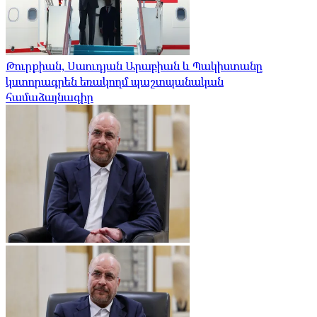
Թուրքիան, Սաուդյան Արաբիան և Պակիստանը
կստորագրեն եռակողմ պաշտպանական
համաձայնագիր