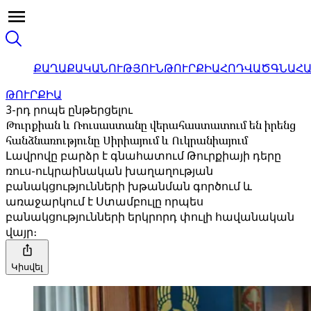
ՔԱՂԱՔԱԿԱՆՈՒԹՅՈՒՆ
ԹՈՒՐՔԻԱ
ՀՈԴՎԱԾ
ԳՆԱՀ
ԹՈՒՐՔԻԱ
3-րդ րոպե ընթերցելու
Թուրքիան և Ռուսաստանը վերահաստատում են իրենց
հանձնառությունը Սիրիայում և Ուկրանիայում
Լավրովը բարձր է գնահատում Թուրքիայի դերը
ռուս-ուկրաինական խաղաղության
բանակցությունների խթանման գործում և
առաջարկում է Ստամբուլը որպես
բանակցությունների երկրորդ փուլի հավանական
վայր։
Կիսվել