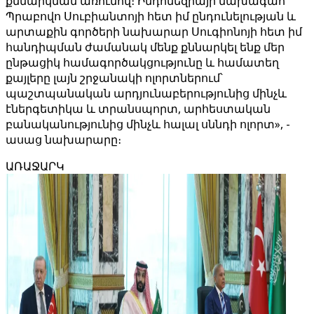
քննարկման առումով։ Ինդոնեզիայի նախագահ
Պրաբովո Սուբիանտոյի հետ իմ ընդունելության և
արտաքին գործերի նախարար Սուգիոնոյի հետ իմ
հանդիպման ժամանակ մենք քննարկել ենք մեր
ընթացիկ համագործակցությունը և համատեղ
քայլերը լայն շրջանակի ոլորտներում՝
պաշտպանական արդյունաբերությունից մինչև
էներգետիկա և տրանսպորտ, արհեստական ​​
բանականությունից մինչև հալալ սննդի ոլորտ», -
ասաց նախարարը։
ԱՌԱՋԱՐԿ