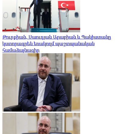
Թուրքիան, Սաուդյան Արաբիան և Պակիստանը
կստորագրեն եռակողմ պաշտպանական
համաձայնագիր