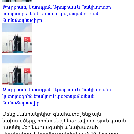
Թուրքիան, Սաուդյան Արաբիան և Պակիստանը
ստորագրել են Մեքքայի պաշտպանության
համաձայնագիրը
Թուրքիան, Սաուդյան Արաբիան և Պակիստանը
կստորագրեն եռակողմ պաշտպանական
համաձայնագիր
Մենք մանրակրկիտ գնահատել ենք այն
նախագծերը, որոնք մեզ հնարավորություն կտան
հասնել մեր նախագահի և նախագահ
Սուբիանտոյի կողմից սահմանված 10 միլիարդ