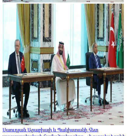
Սաուդյան Արաբիայի և Պակիստանի հետ