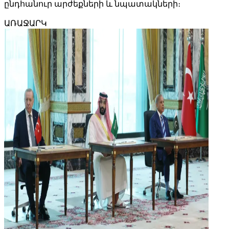
ընդհանուր արժեքների և նպատակների։
ԱՌԱՋԱՐԿ