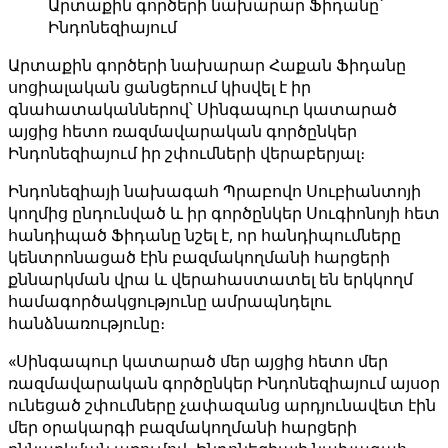
Արտաքին գործերի նախարար Ֆիդանը՝
Ինդոնեզիայում
Արտաքին գործերի նախարար Հաքան Ֆիդանը
սոցիալական ցանցերում կիսվել է իր
գնահատականներով՝ Սինգապուր կատարած
այցից հետո ռազմավարական գործընկեր
Ինդոնեզիայում իր շփումների վերաբերյալ։
Ինդոնեզիայի նախագահ Պրաբովո Սուբիանտոյի
կողմից ընդունված և իր գործընկեր Սուգիոնոյի հետ
հանդիպած Ֆիդանը նշել է, որ հանդիպումները
կենտրոնացած էին բազմակողմանի հարցերի
քննարկման վրա և վերահաստատել են երկկողմ
համագործակցությունը ամրապնդելու
հանձնառությունը։
«Սինգապուր կատարած մեր այցից հետո մեր
ռազմավարական գործընկեր Ինդոնեզիայում այսօր
ունեցած շփումները չափազանց արդյունավետ էին
մեր օրակարգի բազմակողմանի հարցերի