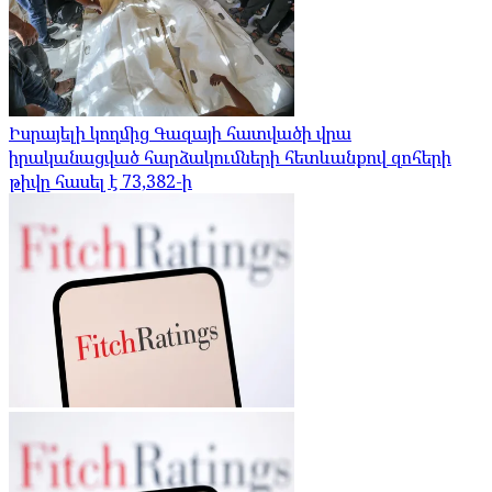
Իսրայելի կողմից Գազայի հատվածի վրա
իրականացված հարձակումների հետևանքով զոհերի
թիվը հասել է 73,382-ի