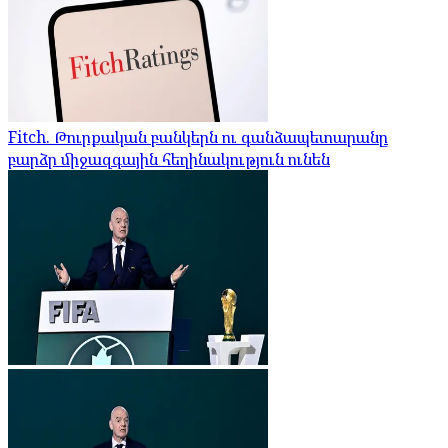
Fitch. Թուրքական բանկերն ու գանձապետարանը
բարձր միջազգային հեղինակություն ունեն