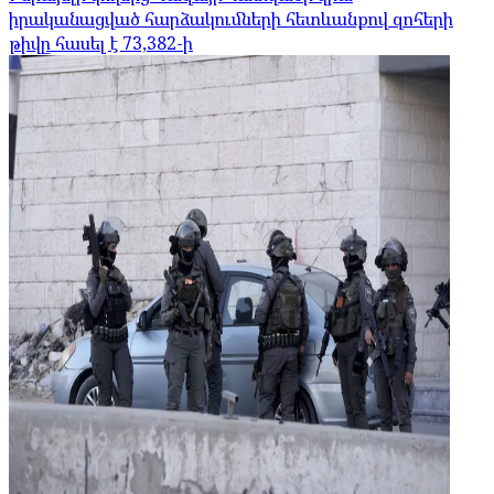
իրականացված հարձակումների հետևանքով զոհերի
թիվը հասել է 73,382-ի