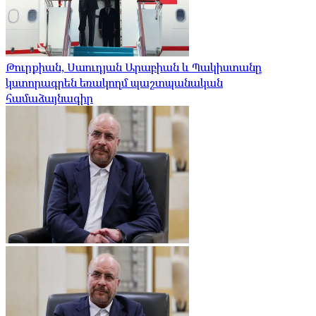
Թուրքիան, Սաուդյան Արաբիան և Պակիստանը
կստորագրեն եռակողմ պաշտպանական
համաձայնագիր