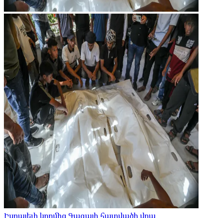
Իսրայելի կողմից Գազայի հատվածի վրա