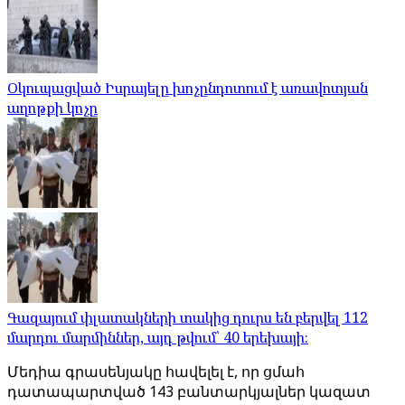
Օկուպացված Իսրայելը խոչընդոտում է առավոտյան
աղոթքի կոչը
Գազայում փլատակների տակից դուրս են բերվել 112
մարդու մարմիններ, այդ թվում՝ 40 երեխայի։
Մեդիա գրասենյակը հավելել է, որ ցմահ
դատապարտված 143 բանտարկյալներ կազատ