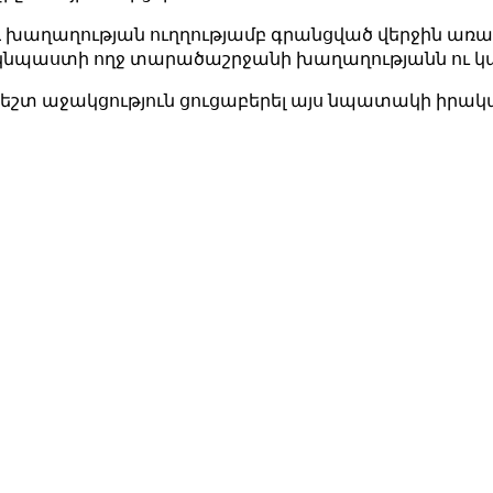
 խաղաղության ուղղությամբ գրանցված վերջին առաջը
կնպաստի ողջ տարածաշրջանի խաղաղությանն ու կա
րաժեշտ աջակցություն ցուցաբերել այս նպատակի իր