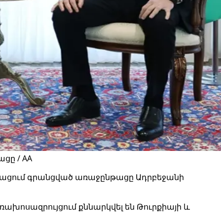
ցը / AA
թացում գրանցված առաջընթացը Ադրբեջանի
խոսազրույցում քննարկվել են Թուրքիայի և