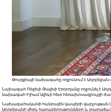
Թուրքիայի նախագահը ողջունում է Ադրբեջա
Նախագահ Ռեջեփ Թայիփ Էրդողանը ողջունել է Ադ
նախագահ Իլհամ Ալիևի հետ հեռախոսազրույցի ժ
Նախագահականի հանրային կապերի վարչության կո
Ադրբեջանի միջև հարաբերությունները և տարածաշ