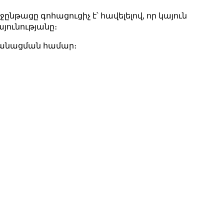
նթացը գոհացուցիչ է՝ հավելելով, որ կայուն
յունությանը։
ականացման համար։