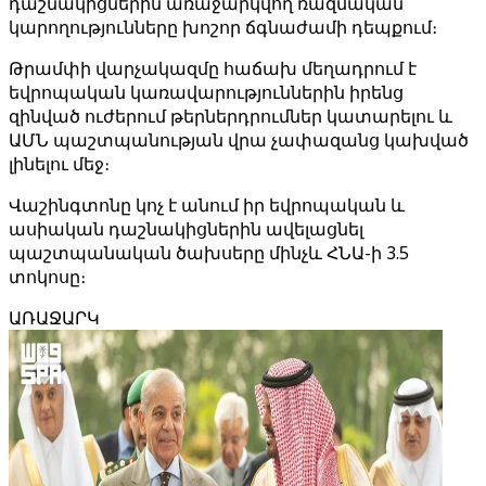
դաշնակիցներին առաջարկվող ռազմական
կարողությունները խոշոր ճգնաժամի դեպքում։
Թրամփի վարչակազմը հաճախ մեղադրում է
եվրոպական կառավարություններին իրենց
զինված ուժերում թերներդրումներ կատարելու և
ԱՄՆ պաշտպանության վրա չափազանց կախված
լինելու մեջ։
Վաշինգտոնը կոչ է անում իր եվրոպական և
ասիական դաշնակիցներին ավելացնել
պաշտպանական ծախսերը մինչև ՀՆԱ-ի 3.5
տոկոսը։
ԱՌԱՋԱՐԿ