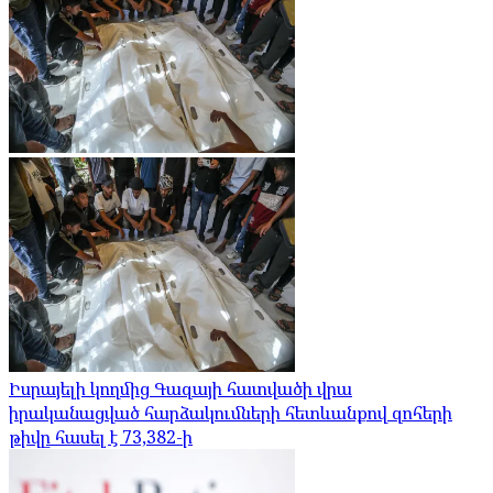
Իսրայելի կողմից Գազայի հատվածի վրա
իրականացված հարձակումների հետևանքով զոհերի
թիվը հասել է 73,382-ի