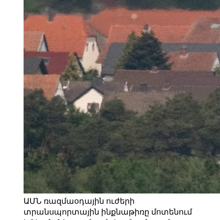
ԱՄՆ ռազմաօդային ուժերի
տրանսպորտային ինքնաթիռը մոտենում