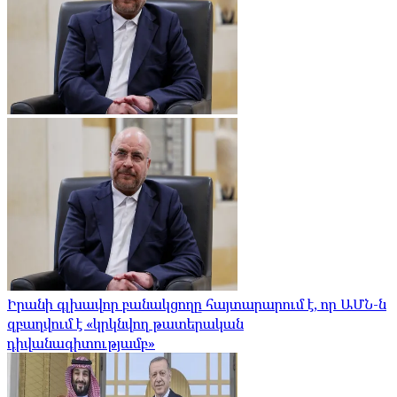
Իրանի գլխավոր բանակցողը հայտարարում է, որ ԱՄՆ-ն
զբաղվում է «կրկնվող թատերական
դիվանագիտությամբ»