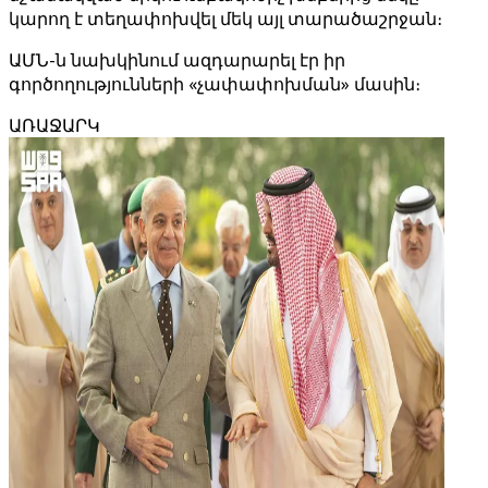
կարող է տեղափոխվել մեկ այլ տարածաշրջան։
ԱՄՆ-ն նախկինում ազդարարել էր իր
գործողությունների «չափափոխման» մասին։
ԱՌԱՋԱՐԿ