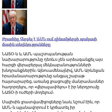
Թրամփը հերքել է ԱՄՆ-ում զինամթերքի պակասի
մասին տեղեկությունները
ՆԱՏՕ-ն և ԱՄՆ պաշտպանության
նախարարությունը դեռևս չեն արձագանքել այս
հարցի վերաբերյալ մեկնաբանությունների
խնդրանքներին։ Այնուամենայնիվ, ԱՄՆ Արևելյան
հրամանատարությունը անցյալ շաբաթ
հայտարարեց, առանց լրացուցիչ մանրամասներ
հաղորդելու, որ «վերաչափելու» է իր ներդրումը
ՆԱՏՕ-ի ուժերի մոդելում։
Մայիսին լրատվամիջոցները նաև նշում էին, որ
ԱՄՆ-ն պլանավորում է կրճատել իր