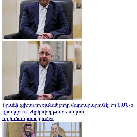
Իրանի գլխավոր բանակցողը հայտարարում է, որ ԱՄՆ-ն
զբաղվում է «կրկնվող թատերական
դիվանագիտությամբ»