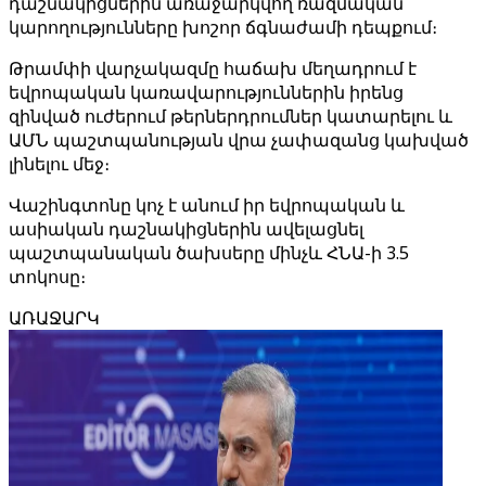
դաշնակիցներին առաջարկվող ռազմական
կարողությունները խոշոր ճգնաժամի դեպքում։
Թրամփի վարչակազմը հաճախ մեղադրում է
եվրոպական կառավարություններին իրենց
զինված ուժերում թերներդրումներ կատարելու և
ԱՄՆ պաշտպանության վրա չափազանց կախված
լինելու մեջ։
Վաշինգտոնը կոչ է անում իր եվրոպական և
ասիական դաշնակիցներին ավելացնել
պաշտպանական ծախսերը մինչև ՀՆԱ-ի 3.5
տոկոսը։
ԱՌԱՋԱՐԿ