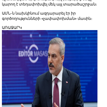
կարող է տեղափոխվել մեկ այլ տարածաշրջան։
ԱՄՆ-ն նախկինում ազդարարել էր իր
գործողությունների «չափափոխման» մասին։
ԱՌԱՋԱՐԿ