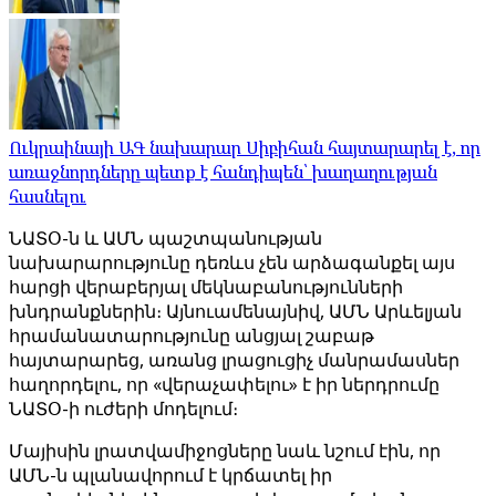
Ուկրաինայի ԱԳ նախարար Սիբիհան հայտարարել է, որ
առաջնորդները պետք է հանդիպեն՝ խաղաղության
հասնելու
ՆԱՏՕ-ն և ԱՄՆ պաշտպանության
նախարարությունը դեռևս չեն արձագանքել այս
հարցի վերաբերյալ մեկնաբանությունների
խնդրանքներին։ Այնուամենայնիվ, ԱՄՆ Արևելյան
հրամանատարությունը անցյալ շաբաթ
հայտարարեց, առանց լրացուցիչ մանրամասներ
հաղորդելու, որ «վերաչափելու» է իր ներդրումը
ՆԱՏՕ-ի ուժերի մոդելում։
Մայիսին լրատվամիջոցները նաև նշում էին, որ
ԱՄՆ-ն պլանավորում է կրճատել իր