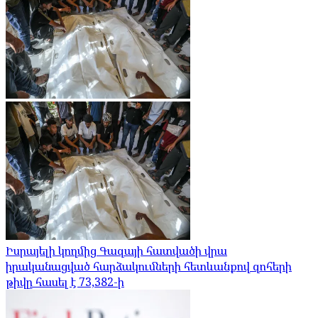
Իսրայելի կողմից Գազայի հատվածի վրա
իրականացված հարձակումների հետևանքով զոհերի
թիվը հասել է 73,382-ի