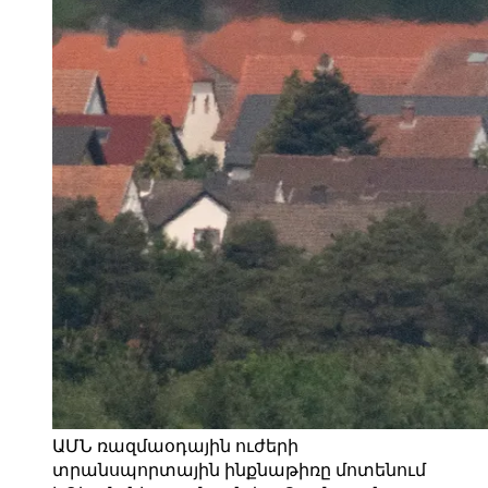
ԱՄՆ ռազմաօդային ուժերի
տրանսպորտային ինքնաթիռը մոտենում