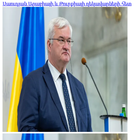
Սաուդյան Արաբիայի և Թուրքիայի ղեկավարների հետ