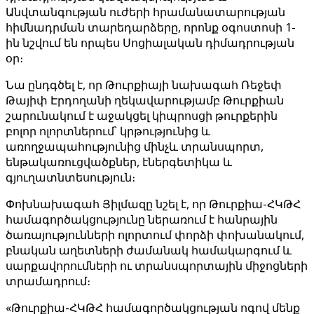
Անվտանգության ուժերի հրամանատարության
հիմնադրման տարեդարձերը, որոնք օգոստոսի 1-
ին նշվում են որպես Սոցիալական դիմադրության
օր։
Նա ընդգծել է, որ Թուրքիայի նախագահ Ռեջեփ
Թայիփ Էրդողանի ղեկավարությամբ Թուրքիան
շարունակում է աջակցել կիպրոսցի թուրքերին
բոլոր ոլորտներում՝ կրթությունից և
առողջապահությունից մինչև տրանսպորտ,
ենթակառուցվածքներ, էներգետիկա և
գյուղատնտեսություն։
Փոխնախագահ Յիլմազը նշել է, որ Թուրքիա-ՀԿԹՀ
համագործակցությունը ներառում է հանրային
ծառայությունների ոլորտում փորձի փոխանակում,
բնական աղետների ժամանակ համակարգում և
սարքավորումների ու տրանսպորտային միջոցների
տրամադրում։
«Թուրքիա-ՀԿԹՀ համագործակցության ոգով մենք