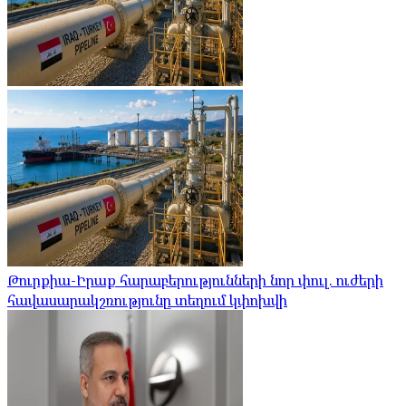
Թուրքիա-Իրաք հարաբերությունների նոր փուլ. ուժերի
հավասարակշռությունը տեղում կփոխվի