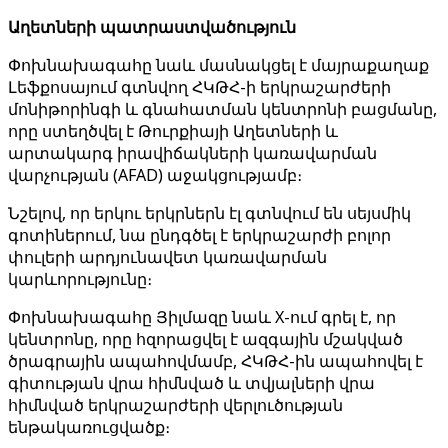
Աղետների պատրաստվածություն
Փոխնախագահը նաև մասնակցել է մայրաքաղաք
Լեֆքոսայում գտնվող ՀԿԹՀ-ի երկրաշարժերի
մոնիթորինգի և գնահատման կենտրոնի բացմանը,
որը ստեղծվել է Թուրքիայի Աղետների և
արտակարգ իրավիճակների կառավարման
վարչության (AFAD) աջակցությամբ։
Նշելով, որ երկու երկրներն էլ գտնվում են սեյսմիկ
գոտիներում, նա ընդգծել է երկրաշարժի բոլոր
փուլերի արդյունավետ կառավարման
կարևորությունը։
Փոխնախագահը Յիլմազը նաև X-ում գրել է, որ
կենտրոնը, որը հզորացվել է ազգային մշակված
ծրագրային ապահովմամբ, ՀԿԹՀ-ին ապահովել է
գիտության վրա հիմնված և տվյալների վրա
հիմնված երկրաշարժերի վերլուծության
ենթակառուցվածք։