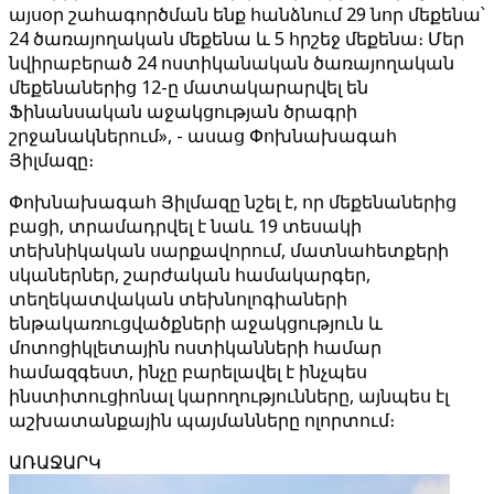
այսօր շահագործման ենք հանձնում 29 նոր մեքենա՝
24 ծառայողական մեքենա և 5 հրշեջ մեքենա։ Մեր
նվիրաբերած 24 ոստիկանական ծառայողական
մեքենաներից 12-ը մատակարարվել են
Ֆինանսական աջակցության ծրագրի
շրջանակներում», - ասաց Փոխնախագահ
Յիլմազը։
Փոխնախագահ Յիլմազը նշել է, որ մեքենաներից
բացի, տրամադրվել է նաև 19 տեսակի
տեխնիկական սարքավորում, մատնահետքերի
սկաներներ, շարժական համակարգեր,
տեղեկատվական տեխնոլոգիաների
ենթակառուցվածքների աջակցություն և
մոտոցիկլետային ոստիկանների համար
համազգեստ, ինչը բարելավել է ինչպես
ինստիտուցիոնալ կարողությունները, այնպես էլ
աշխատանքային պայմանները ոլորտում։
ԱՌԱՋԱՐԿ