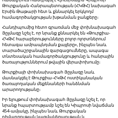
Թուրքական Հանրապետության (ՀԿԹՀ) նախագահ
Էրսին Թաթարի հետ և քննարկել երկկողմ
համագործակցության խթանման ջանքերը։
Հանդիպումից հետո գրառման մեջ փոխնախագահ
Յըլմազը նշել է, որ նրանք քննարկել են «Թուրքիա-
ՀԿԹՀ հարաբերությունները բոլոր ոլորտներում
հետագա ամրապնդման քայլերը», ինչպես նաև
տարածաշրջանային զարգացումները, ապագա
տնտեսական համագործակցությունը և հանրային
ծառայություններում թվային վերափոխումը։
Թուրքիայի փոխնախագահ Յըլմազը նաև
մասնակցել է Թուրքիա-ՀԿԹՀ ոստիկանական
ծառայողական մեքենաների հանձնման
արարողությանը։
Իր ելույթում փոխնախագահ Յըլմազը նշել է, որ
նրանք հպարտությամբ նշել են Կիպրոսի նվաճման
454-ամյակը, ինչպես նաև Թուրքական
դիմադրության կազմակերպության և