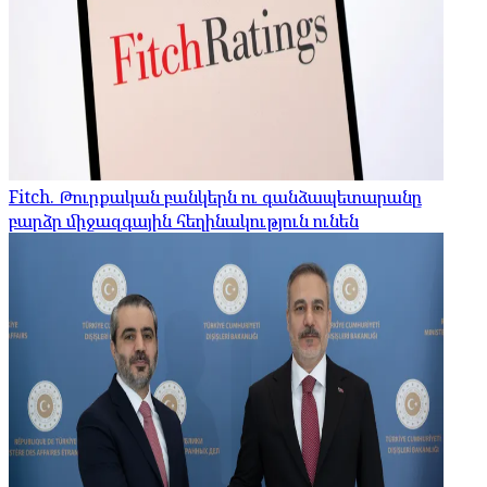
Fitch. Թուրքական բանկերն ու գանձապետարանը
բարձր միջազգային հեղինակություն ունեն