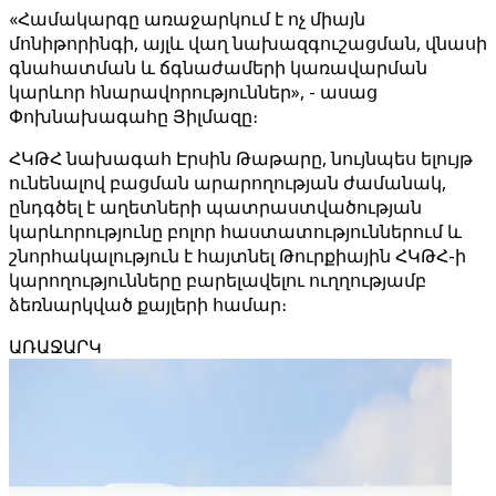
«Համակարգը առաջարկում է ոչ միայն
մոնիթորինգի, այլև վաղ նախազգուշացման, վնասի
գնահատման և ճգնաժամերի կառավարման
կարևոր հնարավորություններ», - ասաց
Փոխնախագահը Յիլմազը։
ՀԿԹՀ նախագահ Էրսին Թաթարը, նույնպես ելույթ
ունենալով բացման արարողության ժամանակ,
ընդգծել է աղետների պատրաստվածության
կարևորությունը բոլոր հաստատություններում և
շնորհակալություն է հայտնել Թուրքիային ՀԿԹՀ-ի
կարողությունները բարելավելու ուղղությամբ
ձեռնարկված քայլերի համար։
ԱՌԱՋԱՐԿ