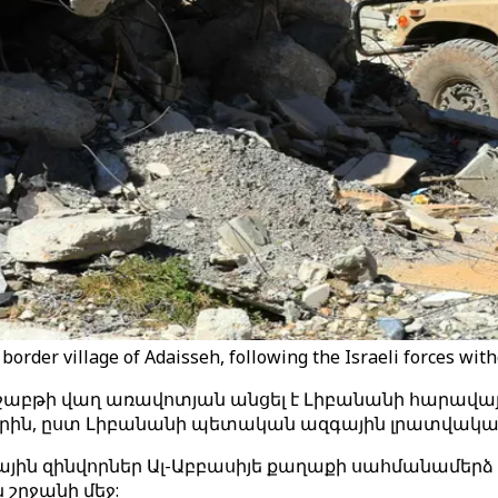
order village of Adaisseh, following the Israeli forces with
բթի վաղ առավոտյան անցել է Լիբանանի հարավայի
րին, ըստ Լիբանանի պետական ազգային լրատվական 
ային զինվորներ Ալ-Աբբասիյե քաղաքի սահմանամեր
 շրջանի մեջ: