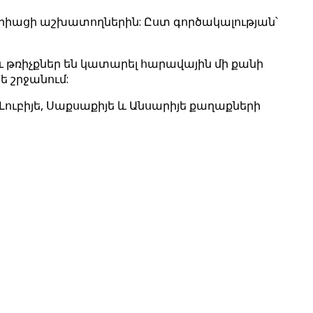
 սիրիացի աշխատողներին: Ըստ գործակալության՝
և թռիչքներ են կատարել հարավային մի քանի
ե շրջանում:
-Լուբիյե, Սաքսաքիյե և Անսարիյե քաղաքների