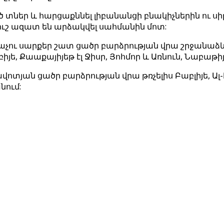
ված տներ և հարցաքննել լիբանանցի բնակիչներին ու
 ուշ ազատ են արձակվել սահմանին մոտ:
օդաչու սարքեր շատ ցածր բարձրության վրա շրջանաձ
իյե, Քաաքայիյեթ էլ Ջիսր, Յոհմոր և Առնուն, Նաբաթիյ
վոտյան ցածր բարձրության վրա թռչելիս Բաբլիյե, Ալ
նում: