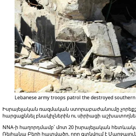
Lebanese army troops patrol the destroyed southern b
Իսրայելական ռազմական ստորաբաժանումը չորեքշա
հարցաքննել բնակիչներին ու սիրիացի աշխատողնե
NNA-ի հաղորդմամբ՝ մոտ 20 իսրայելական հետևակ
Ռեյհանա Բերի հատվածը, որը գտնվում է Մարջայուն