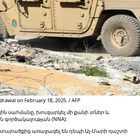
drawal on February 18, 2025. / AFP
ն սահմանը, խուզարկել մի քանի տներ և
գործակալության (NNA):
ձ տարածքից առաջացել են դեպի Ալ-Մարի դաշտի