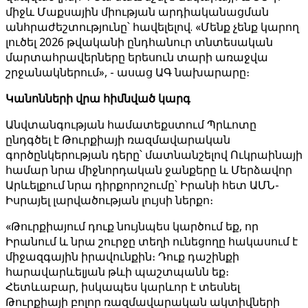
միջև Մաքսային միության արդիականացման
անհրաժեշտությունը՝ հավելելով. «Մենք չենք կարող
լուծել 2026 թվականի ընդհանուր տնտեսական
մարտահրավերները երեսուն տարի առաջվա
շրջանակներում», - ասաց ԱԳ նախարարը։
Կանոնների վրա հիմնված կարգ
Անվտանգության համատեքստում Պրևոտը
ընդգծել է Թուրքիայի ռազմավարական
գործընկերության դերը՝ մատնանշելով Ուկրաինայի
համար նրա միջնորդական ջանքերը և Մերձավոր
Արևելքում նրա դիրքորոշումը՝ Իրանի հետ ԱՄՆ-
Իսրայել լարվածության լույսի ներքո։
«Թուրքիայում դուք նույնպես կարծում եք, որ
Իրանում և նրա շուրջը տեղի ունեցողը հակասում է
միջազգային իրավունքին։ Դուք դաշինքի
հարավարևելյան թևի պաշտպանն եք։
Հետևաբար, իսկապես կարևոր է տեսնել
Թուրքիայի բոլոր ռազմավարական ակտիվների