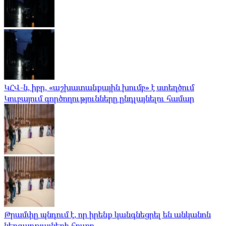
ԿՀՎ-ն, իբր, «աշխատանքային խումբ» է ստեղծում
Կուբայում գործողությունները ընդլայնելու համար
Թրամփը պնդում է, որ իրենք կանգնեցրել են անկանոն
ներգաղթյալների հոսքը