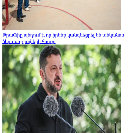
Թրամփը պնդում է, որ իրենք կանգնեցրել են անկանոն
ներգաղթյալների հոսքը