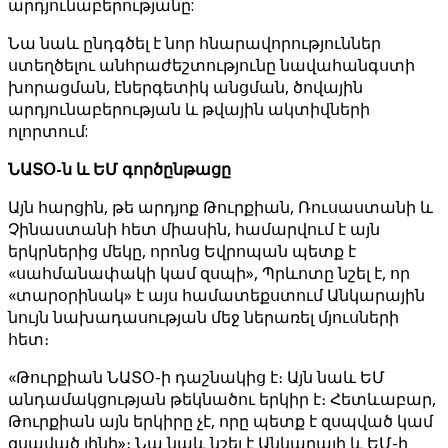
արդյունաբերությանը:
Նա նաև ընդգծել է նոր հնարավորություններ
ստեղծելու անհրաժեշտությունը նավահանգստի
խորացման, էներգետիկ անցման, ծովային
արդյունաբերության և թվային ակտիվների
ոլորտում:
ՆԱՏՕ-ն և ԵՄ գործընթացը
Այն հարցին, թե արդյոք Թուրքիան, Ռուսաստանի և
Չինաստանի հետ միասին, համարվում է այն
երկրներից մեկը, որոնց Եվրոպան պետք է
«սահմանափակի կամ զսպի», Պրևոտը նշել է, որ
«տարօրինակ» է այս համատեքստում Անկարային
նույն նախադասության մեջ ներառել մյուսների
հետ։
«Թուրքիան ՆԱՏՕ-ի դաշնակից է։ Այն նաև ԵՄ
անդամակցության թեկնածու երկիր է։ Հետևաբար,
Թուրքիան այն երկիրը չէ, որը պետք է զսպված կամ
զսպված լինի»։ Նա նաև նշել է Անկարայի և ԵՄ-ի