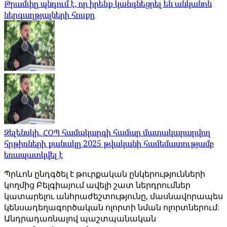
Թրամփը պնդում է, որ իրենք կանգնեցրել են անկանոն
ներգաղթյալների հոսքը
Զելենսկի. ՀՕՊ համակարգի համար մատակարարվող
հրթիռների քանակը 2025 թվականի համեմատությամբ
եռապատկվել է
Պրևոն ընդգծել է թուրքական ընկերությունների
կողմից Բելգիայում ավելի շատ ներդրումներ
կատարելու անհրաժեշտությունը, մասնավորապես
կենսադեղագործական ոլորտի նման ոլորտներում:
Անդրադառնալով պաշտպանական