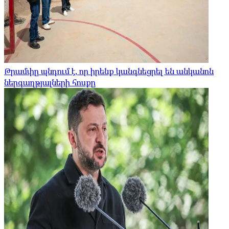
Թրամփը պնդում է, որ իրենք կանգնեցրել են անկանոն
ներգաղթյալների հոսքը