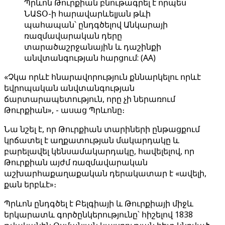
Պրևոն Թուրքիան բնութագրել է որպես
ՆԱՏՕ-ի հարավարևելյան թևի
պահապան՝ ընդգծելով Անկարայի
ռազմավարական դերը
տարածաշրջանային և դաշինքի
անվտանգության հարցում: (AA)
«Չկա որևէ հնարավորություն քննարկելու որևէ
եվրոպական անվտանգության
ճարտարապետություն, որը չի ներառում
Թուրքիան», - ասաց Պրևոնը։
Նա նշել է, որ Թուրքիան տարիների ընթացքում
կրճատել է աղքատության մակարդակը և
բարելավել կենսամակարդակը, հավելելով, որ
Թուրքիան այժմ ռազմավարական
աշխարհաքաղաքական դերակատար է «ավելի,
քան երբևէ»։
Պրևոն ընդգծել է Բելգիայի և Թուրքիայի միջև
երկարատև գործընկերությունը՝ հիշելով 1838