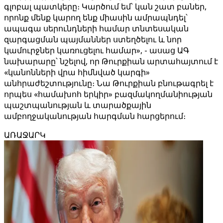
գլոբալ պատկերը։ Կարծում եմ՝ կան շատ բաներ,
որոնք մենք կարող ենք միասին ամրապնդել՝
ապագա սերունդների համար տնտեսական
զարգացման պայմաններ ստեղծելու և նոր
կամուրջներ կառուցելու համար», - ասաց ԱԳ
նախարարը՝ նշելով, որ Թուրքիան արտահայտում է
«կանոնների վրա հիմնված կարգի»
անհրաժեշտությունը։ Նա Թուրքիան բնութագրել է
որպես «համախոհ երկիր» բազմակողմանիության
պաշտպանության և տարածքային
ամբողջականության հարգման հարցերում։
ԱՌԱՋԱՐԿ