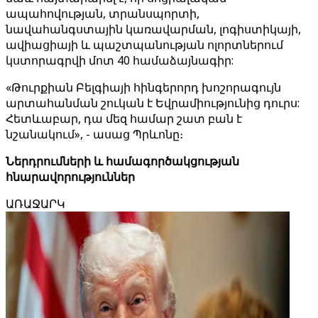
ապահովության, տրանսպորտի,
նավահանգստային կառավարման, լոգիստիկայի,
ավիացիայի և պաշտպանության ոլորտներում
կստորագրվի մոտ 40 համաձայնագիր:
«Թուրքիան Բելգիայի հինգերորդ խոշորագույն
արտահանման շուկան է Եվրամիությունից դուրս:
Հետևաբար, դա մեզ համար շատ բան է
նշանակում», - ասաց Պրևոնը։
Ներդրումների և համագործակցության
հնարավորություններ
ԱՌԱՋԱՐԿ