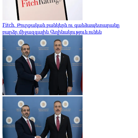
Fitch. Թուրքական բանկերն ու գանձապետարանը
բարձր միջազգային հեղինակություն ունեն