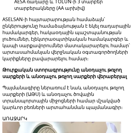
AESA ռադարը և TOLUN-ի 3 տարբեր
տարբերակները (AA արխիվ)
ASELSAN-ի հայտարարության համաձայն՝
ընկերությունը համաձայնության է եկել ռադարային
համակարգեր, հակաօդային պաշտպանության
լուծումներ, էլեկտրաօպտիկական համակարգեր և
կապի սարքավորումներ մատակարարելու համար՝
արտասահմանյան վերջնական օգտագործողների
կարիքները բավարարելու համար։
Թուրքական ստորագրությունը անօդաչու թռչող
սարքերի և անօդաչու թռչող սարքերի վերաբերյալ
Պայմանագիրը ներառում է նաև անօդաչու թռչող
սարքերի (ԱԹՍ) և անօդաչու ծովային
տրանսպորտային միջոցների համար մշակված
կարևոր բեռների արտահանման պայմանագիր։
ԱՌԱՋԱՐԿ