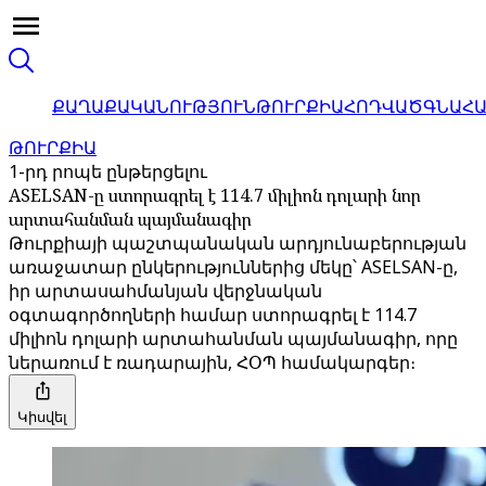
ՔԱՂԱՔԱԿԱՆՈՒԹՅՈՒՆ
ԹՈՒՐՔԻԱ
ՀՈԴՎԱԾ
ԳՆԱՀ
ԹՈՒՐՔԻԱ
1-րդ րոպե ընթերցելու
ASELSAN-ը ստորագրել է 114.7 միլիոն դոլարի նոր
արտահանման պայմանագիր
Թուրքիայի պաշտպանական արդյունաբերության
առաջատար ընկերություններից մեկը՝ ASELSAN-ը,
իր արտասահմանյան վերջնական
օգտագործողների համար ստորագրել է 114.7
միլիոն դոլարի արտահանման պայմանագիր, որը
ներառում է ռադարային, ՀՕՊ համակարգեր։
Կիսվել