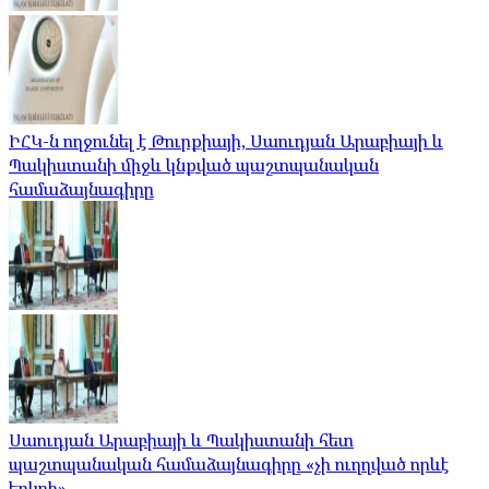
ԻՀԿ-ն ողջունել է Թուրքիայի, Սաուդյան Արաբիայի և
Պակիստանի միջև կնքված պաշտպանական
համաձայնագիրը
Սաուդյան Արաբիայի և Պակիստանի հետ
պաշտպանական համաձայնագիրը «չի ուղղված որևէ
երկրի»