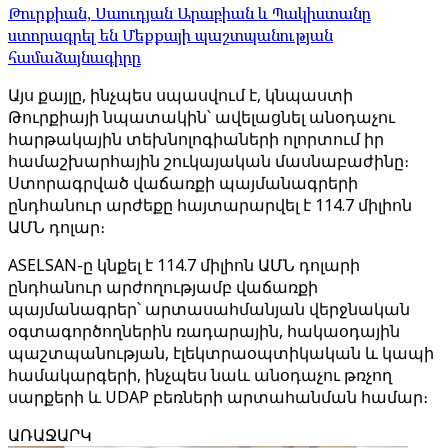
Թուրքիան, Սաուդյան Արաբիան և Պակիստանը
ստորագրել են Մեքքայի պաշտպանության
համաձայնագիրը
Այս քայլը, ինչպես սպասվում է, կնպաստի
Թուրքիայի նպատակին՝ ավելացնել անօդաչու
հարթակային տեխնոլոգիաների ոլորտում իր
համաշխարհային շուկայական մասնաբաժինը։
Ստորագրված վաճառքի պայմանագրերի
ընդհանուր արժեքը հայտարարվել է 114.7 միլիոն
ԱՄՆ դոլար։
ASELSAN-ը կնքել է 114.7 միլիոն ԱՄՆ դոլարի
ընդհանուր արժողությամբ վաճառքի
պայմանագրեր՝ արտասահմանյան վերջնական
օգտագործողներին ռադարային, հակաօդային
պաշտպանության, էլեկտրաօպտիկական և կապի
համակարգերի, ինչպես նաև անօդաչու թռչող
սարքերի և UDAP բեռների արտահանման համար։
ԱՌԱՋԱՐԿ