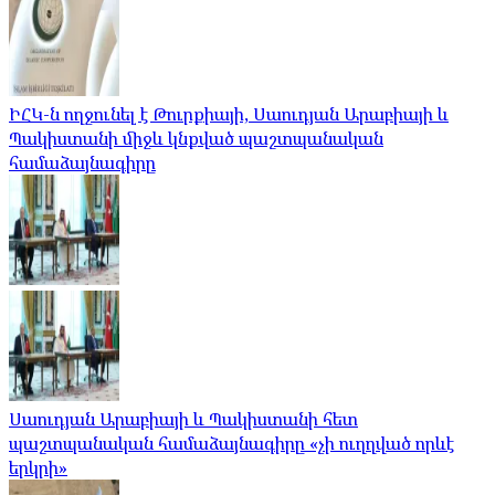
ԻՀԿ-ն ողջունել է Թուրքիայի, Սաուդյան Արաբիայի և
Պակիստանի միջև կնքված պաշտպանական
համաձայնագիրը
Սաուդյան Արաբիայի և Պակիստանի հետ
պաշտպանական համաձայնագիրը «չի ուղղված որևէ
երկրի»