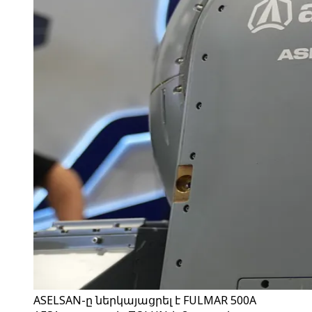
ASELSAN-ը ներկայացրել է FULMAR 500A